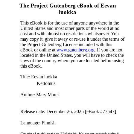
The Project Gutenberg eBook of
Eevan
luokka
This eBook is for the use of anyone anywhere in the
United States and most other parts of the world at no
cost and with almost no restrictions whatsoever. You
may copy it, give it away or re-use it under the terms of
the Project Gutenberg License included with this
eBook or online at
www.gutenberg.org
. If you are not
located in the United States, you will have to check the
laws of the country where you are located before using
this eBook.
Title
: Eevan luokka
Kertomus
Author
: Mary Marck
Release date
: December 26, 2025 [eBook #77547]
Language
: Finnish