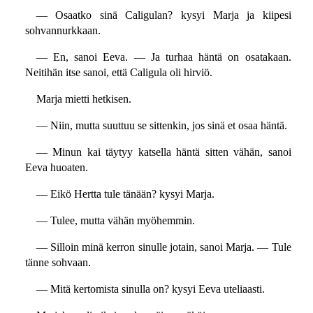
— Osaatko sinä Caligulan? kysyi Marja ja kiipesi
sohvannurkkaan.
— En, sanoi Eeva. — Ja turhaa häntä on osatakaan.
Neitihän itse sanoi, että Caligula oli hirviö.
Marja mietti hetkisen.
— Niin, mutta suuttuu se sittenkin, jos sinä et osaa häntä.
— Minun kai täytyy katsella häntä sitten vähän, sanoi
Eeva huoaten.
— Eikö Hertta tule tänään? kysyi Marja.
— Tulee, mutta vähän myöhemmin.
— Silloin minä kerron sinulle jotain, sanoi Marja. — Tule
tänne sohvaan.
— Mitä kertomista sinulla on? kysyi Eeva uteliaasti.