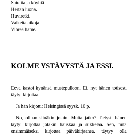
Sairaita ja köyhiä
Hertan luona.
Huviretki.
Vaikeita aikoja.
Vihreä hame.
KOLME YSTÄVYSTÄ JA ESSI.
Eeva kastoi kynänsä mustepulloon. Ei, nyt hänen totisesti
täytyi kirjottaa.
Ja hän kirjotti: Helsingissä syysk. 10 p.
No, olihan siinäkin jotain. Mutta jatko? Tietysti hänen
täytyi kirjottaa jotakin hauskaa ja sukkelaa. Sen, mitä
ensimmäiseksi kirjottaa päiväkirjaansa, täytyy olla