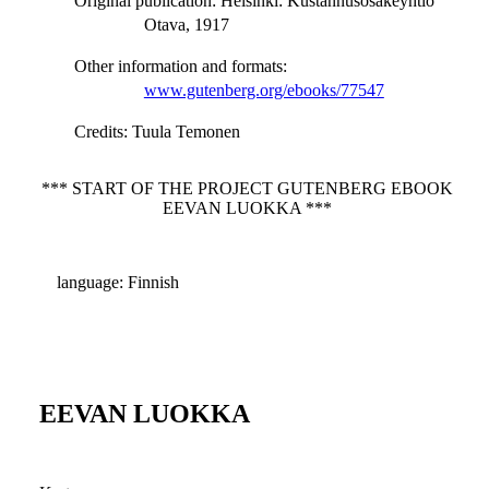
Original publication
: Helsinki: Kustannusosakeyhtiö
Otava, 1917
Other information and formats
:
www.gutenberg.org/ebooks/77547
Credits
: Tuula Temonen
*** START OF THE PROJECT GUTENBERG EBOOK
EEVAN LUOKKA ***
language: Finnish
EEVAN LUOKKA