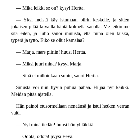
— Mikä leikki se on? kysyi Hertta.
— Yksi meistä käy istumaan piirin keskelle, ja sitten
jokaisen pitää kuvailla häntä kolmella sanalla. Me leikimme
sitä eilen, ja Juho sanoi minusta, että minä olen laiska,
typerä ja tyttö. Eikö se ollut kamalaa?
— Marja, mars piiriin! huusi Hertta.
— Miksi juuri minä? kysyi Marja.
— Sinä et milloinkaan suutu, sanoi Hertta. —
Sinusta voi niin hyvin puhua pahaa. Hiljaa nyt kaikki.
Meidän pitää ajatella.
Hän painoi etusormellaan nenäänsä ja istui hetken verran
vaiti.
— Nyt minä tiedän! huusi hän yhtäkkiä.
— Odota, odota! pyysi Eeva.