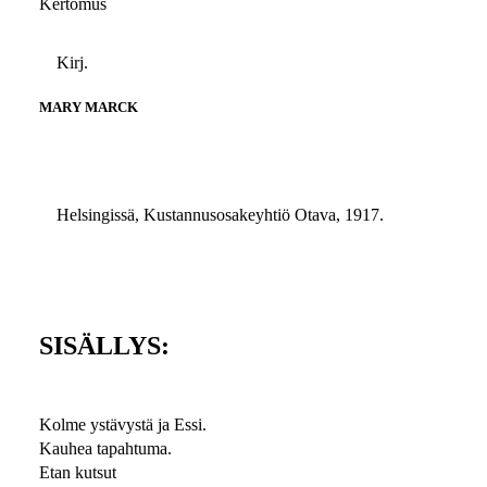
Kertomus
Kirj.
MARY MARCK
Helsingissä, Kustannusosakeyhtiö Otava, 1917.
SISÄLLYS:
Kolme ystävystä ja Essi.
Kauhea tapahtuma.
Etan kutsut