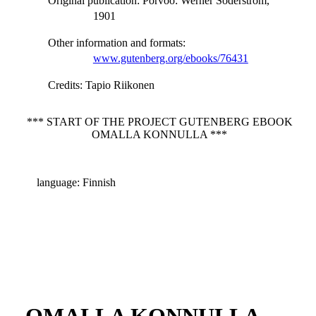
Original publication
: Porvoo: Werner Söderström,
1901
Other information and formats
:
www.gutenberg.org/ebooks/76431
Credits
: Tapio Riikonen
*** START OF THE PROJECT GUTENBERG EBOOK
OMALLA KONNULLA ***
language: Finnish