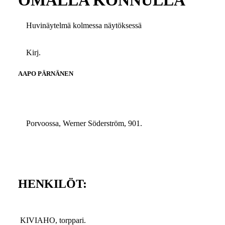
OMALLA KONNULLA
Huvinäytelmä kolmessa näytöksessä
Kirj.
AAPO PÄRNÄNEN
Porvoossa, Werner Söderström, 901.
HENKILÖT:
KIVIAHO, torppari.