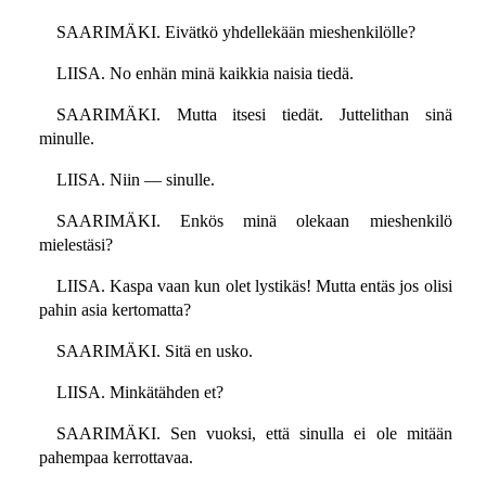
SAARIMÄKI. Eivätkö yhdellekään mieshenkilölle?
LIISA. No enhän minä kaikkia naisia tiedä.
SAARIMÄKI. Mutta itsesi tiedät. Juttelithan sinä
minulle.
LIISA. Niin — sinulle.
SAARIMÄKI. Enkös minä olekaan mieshenkilö
mielestäsi?
LIISA. Kaspa vaan kun olet lystikäs! Mutta entäs jos olisi
pahin asia kertomatta?
SAARIMÄKI. Sitä en usko.
LIISA. Minkätähden et?
SAARIMÄKI. Sen vuoksi, että sinulla ei ole mitään
pahempaa kerrottavaa.