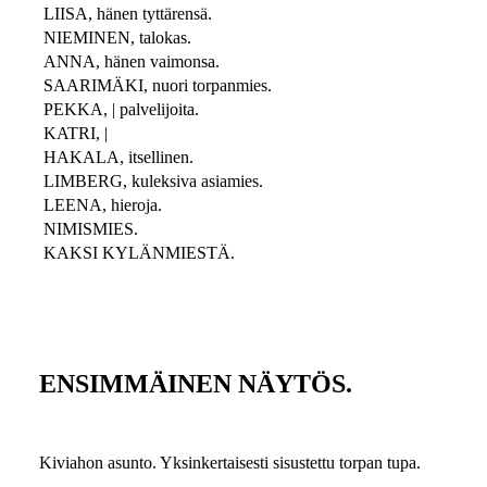
LIISA, hänen tyttärensä.
NIEMINEN, talokas.
ANNA, hänen vaimonsa.
SAARIMÄKI, nuori torpanmies.
PEKKA, | palvelijoita.
KATRI, |
HAKALA, itsellinen.
LIMBERG, kuleksiva asiamies.
LEENA, hieroja.
NIMISMIES.
KAKSI KYLÄNMIESTÄ.
ENSIMMÄINEN NÄYTÖS.
Kiviahon asunto. Yksinkertaisesti sisustettu torpan tupa.