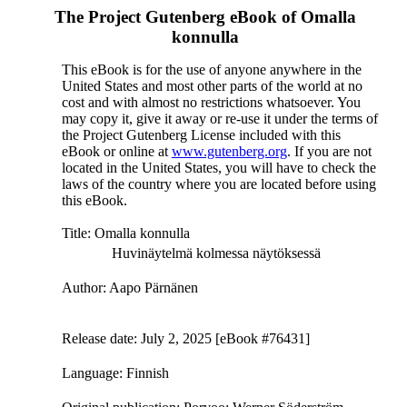
The Project Gutenberg eBook of
Omalla
konnulla
This eBook is for the use of anyone anywhere in the
United States and most other parts of the world at no
cost and with almost no restrictions whatsoever. You
may copy it, give it away or re-use it under the terms of
the Project Gutenberg License included with this
eBook or online at
www.gutenberg.org
. If you are not
located in the United States, you will have to check the
laws of the country where you are located before using
this eBook.
Title
: Omalla konnulla
Huvinäytelmä kolmessa näytöksessä
Author
: Aapo Pärnänen
Release date
: July 2, 2025 [eBook #76431]
Language
: Finnish