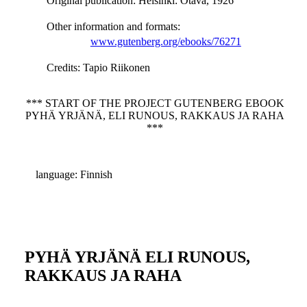
Original publication
: Helsinki: Otava, 1926
Other information and formats
:
www.gutenberg.org/ebooks/76271
Credits
: Tapio Riikonen
*** START OF THE PROJECT GUTENBERG EBOOK
PYHÄ YRJÄNÄ, ELI RUNOUS, RAKKAUS JA RAHA
***
language: Finnish
PYHÄ YRJÄNÄ ELI RUNOUS,
RAKKAUS JA RAHA