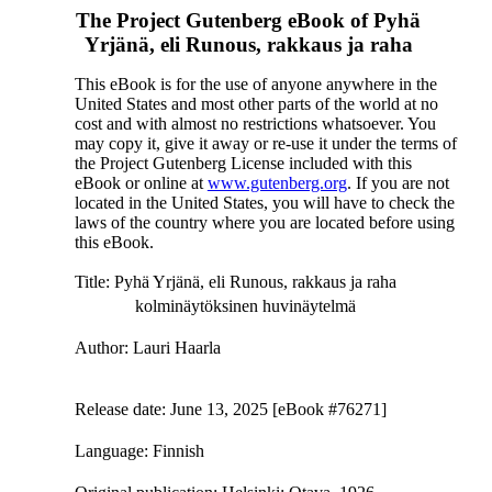
The Project Gutenberg eBook of
Pyhä
Yrjänä, eli Runous, rakkaus ja raha
This eBook is for the use of anyone anywhere in the
United States and most other parts of the world at no
cost and with almost no restrictions whatsoever. You
may copy it, give it away or re-use it under the terms of
the Project Gutenberg License included with this
eBook or online at
www.gutenberg.org
. If you are not
located in the United States, you will have to check the
laws of the country where you are located before using
this eBook.
Title
: Pyhä Yrjänä, eli Runous, rakkaus ja raha
kolminäytöksinen huvinäytelmä
Author
: Lauri Haarla
Release date
: June 13, 2025 [eBook #76271]
Language
: Finnish