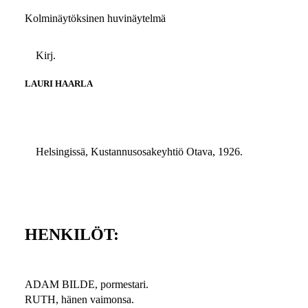
Kolminäytöksinen huvinäytelmä
Kirj.
LAURI HAARLA
Helsingissä, Kustannusosakeyhtiö Otava, 1926.
HENKILÖT:
ADAM BILDE, pormestari.
RUTH, hänen vaimonsa.