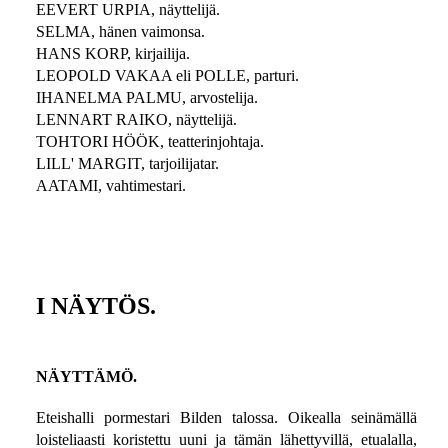
EEVERT URPIA, näyttelijä.
SELMA, hänen vaimonsa.
HANS KORP, kirjailija.
LEOPOLD VAKAA eli POLLE, parturi.
IHANELMA PALMU, arvostelija.
LENNART RAIKO, näyttelijä.
TOHTORI HÖÖK, teatterinjohtaja.
LILL' MARGIT, tarjoilijatar.
AATAMI, vahtimestari.
I NÄYTÖS.
NÄYTTÄMÖ.
Eteishalli pormestari Bilden talossa. Oikealla seinämällä
loisteliaasti koristettu uuni ja tämän lähettyvillä, etualalla,