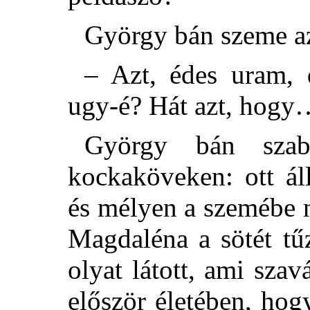
György bán szeme az 
– Azt, édes uram, 
ugy-é? Hát azt, hogy
György bán szab
kockaköveken: ott ál
és mélyen a szemébe n
Magdaléna
a sötét t
olyat látott, ami szav
először életében, hog