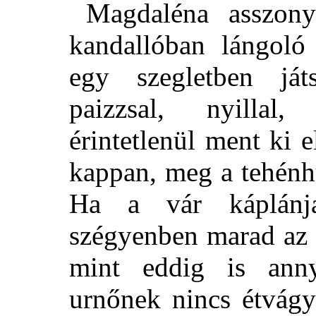
Magdaléna asszony
kandallóban lángoló 
egy szegletben ját
paizzsal, nyillal
érintetlenül ment ki e
kappan, meg a tehénh
Ha a vár káplánja
szégyenben marad a
mint eddig is anny
urnőnek nincs étvágy