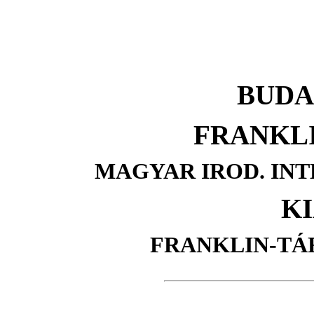
BUDAP
FRANKL
MAGYAR IROD. IN
K
FRANKLIN-TÁ