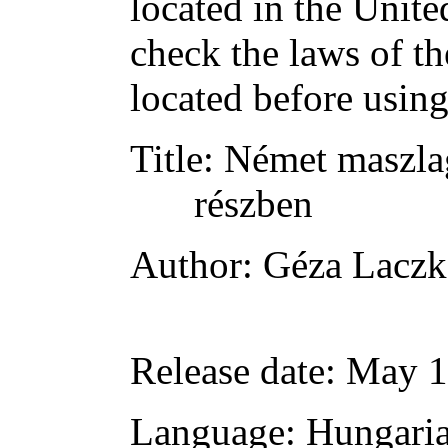
located in the Unite
check the laws of t
located before usin
Title
: Német maszlag
részben
Author
: Géza Lacz
Release date
: May 
Language
: Hungari