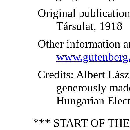
Original publicatio
Társulat, 1918
Other information a
www.gutenberg.
Credits
: Albert Lás
generously made
Hungarian Elect
*** START OF TH