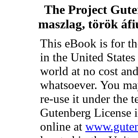
The Project Gut
maszlag, török áfi
This eBook is for t
in the United States
world at no cost and
whatsoever. You may
re-use it under the t
Gutenberg License i
online at
www.guten