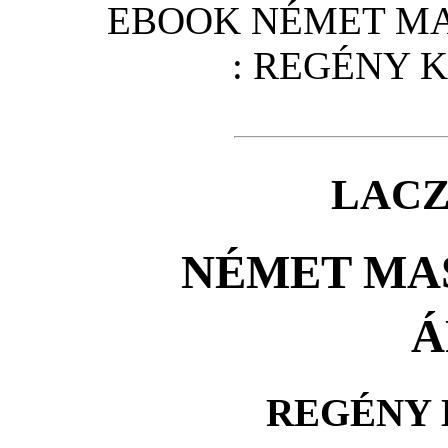
EBOOK NÉMET MA
: REGÉNY K
LACZ
NÉMET MA
Á
REGÉNY 