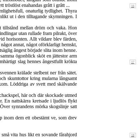
tt tröstlöst enahandas grått i grått ...
ighetsfull, onaturlig tydlighet. Thyra
likt ut i den tilltagande skymningen. I
t tillstånd mellan dröm och vaka. Hon
ndlingar utan rullade fram pilrakt, över
id horisonten. Allt vildare blev färden,
något annat, något oförklarligt hemskt,
tsäglig ångest började slita inom henne.
amma ögonblick sköt en jättestor arm
rmhärtigt slag hennes ångestfullt krökta
vennen krälade stelbent ner från sätet.
ch skumtottor kring mularna långsamt
 kom. Löddriga av svett med skälvande
schackspel, här och där skockade utmed
En nattskärra kretsade i ljudlös flykt
 Över synrandens mörka skogslinje satt
upp inom dem ett obestämt ve, som drev
 små vita hus likt en sovande fårahjord