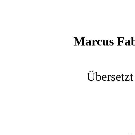
Marcus Fab
Übersetzt