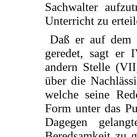
Sachwalter aufzutr
Unterricht zu erteil
Daß er auf dem 
geredet, sagt er 
andern Stelle (VII
über die Nachläss
welche seine Rede
Form unter das Pu
Dagegen gelang
Beredsamkeit zu 