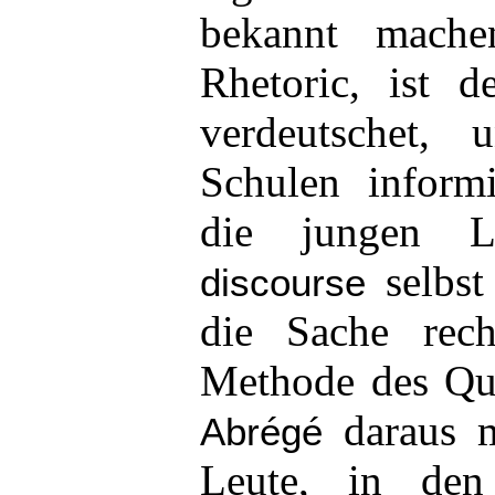
bekannt mache
Rhetoric, ist d
verdeutschet,
Schulen inform
die jungen 
selbst
discourse
die Sache rech
Methode des Qui
daraus m
Abrégé
Leute, in den