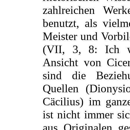
zahlreichen Werk
benutzt, als viel
Meister und Vorbi
(VII, 3, 8: Ich
Ansicht von Cice
sind die Bezieh
Quellen (Dionysi
Cäcilius) im ganz
ist nicht immer si
aus Originalen ge