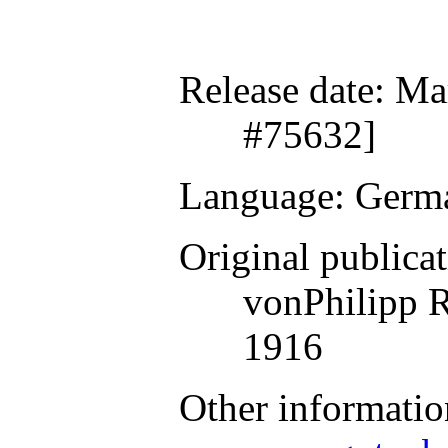
Release date
: Ma
#75632]
Language
: Germ
Original publica
vonPhilipp R
1916
Other informatio