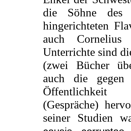
die Söhne des 
hingerichteten Fla
auch Cornelius
Unterrichte sind d
(zwei Bücher über
auch die gegen 
Öffentlichkei
(Gespräche) hervo
seiner Studien w