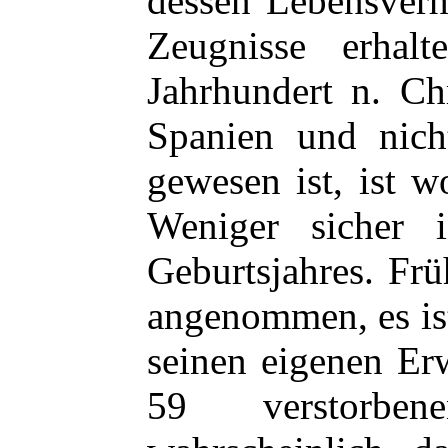
dessen Lebensverh
Zeugnisse erhal
Jahrhundert n. Ch
Spanien und nich
gewesen ist, ist w
Weniger sicher 
Geburtsjahres. Fr
angenommen, es is
seinen eigenen Er
59 verstorbe