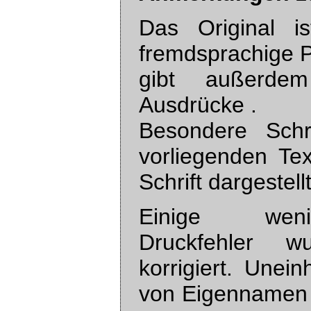
Das Original is
fremdsprachige P
gibt außerdem
Ausdrücke .
Besondere Schr
vorliegenden Tex
Schrift dargestellt
Einige wenig
Druckfehler wu
korrigiert. Unein
von Eigennamen 