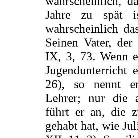
wahrscheinlich, d
Jahre zu spät 
wahrscheinlich das
Seinen Vater, der
IX, 3, 73. Wenn e
Jugendunterricht e
26), so nennt e
Lehrer; nur die 
führt er an, die 
gehabt hat, wie Jul