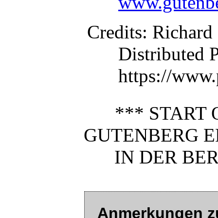
www.gutenbe
Credits
: Richard
Distributed 
https://www.
*** START 
GUTENBERG E
IN DER BE
Anmerkungen zu