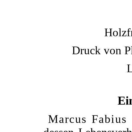
Holzf
Druck von Ph
L
Ei
Marcus Fabius 