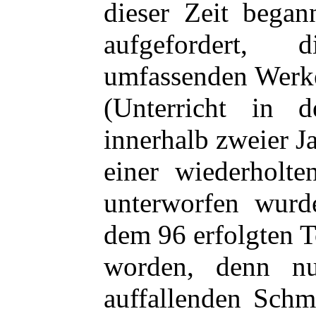
dieser Zeit began
aufgefordert,
umfassenden Wer
(Unterricht in d
innerhalb zweier J
einer wiederholte
unterworfen wurde
dem 96 erfolgten 
worden, denn nu
auffallenden Schm