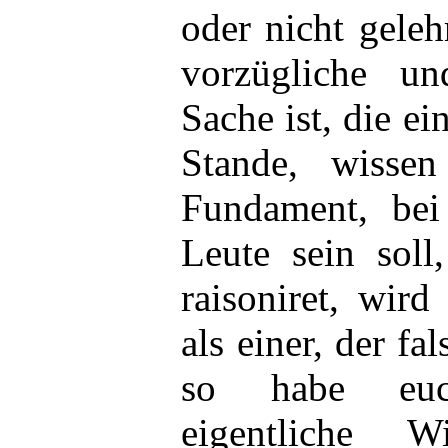
oder nicht geleh
vorzügliche u
Sache ist, die e
Stande, wisse
Fundament, bei
Leute sein sol
raisoniret, wir
als einer, der fa
so habe euc
eigentliche W