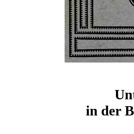
Unt
in der 