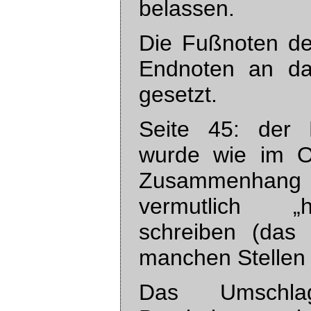
belassen.
Die Fußnoten de
Endnoten an da
gesetzt.
Seite 45: der 
wurde wie im O
Zusammenhan
vermutlich „
schreiben (das
manchen Stellen
Das Umschla