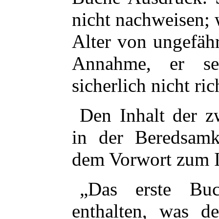
nicht nachweisen; 
Alter von ungefähr
Annahme, er se
sicherlich nicht ric
Den Inhalt der z
in der Beredsamke
dem Vorwort zum I
„Das erste Bu
enthalten, was d