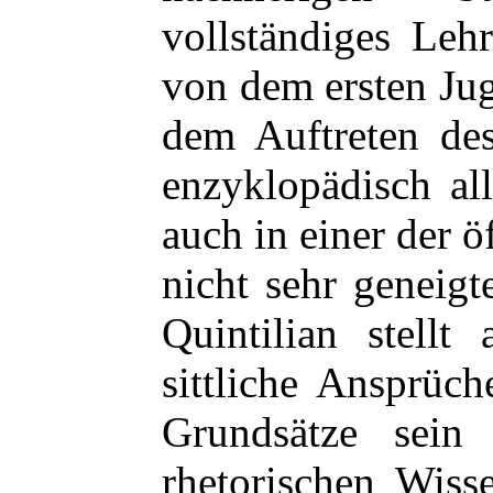
vollständiges Leh
von dem ersten Jug
dem Auftreten des
enzyklopädisch al
auch in einer der 
nicht sehr geneigt
Quintilian stell
sittliche Ansprüch
Grundsätze sein
rhetorischen Wiss