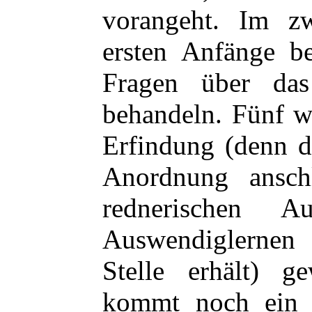
vorangeht. Im z
ersten Anfänge b
Fragen über da
behandeln. Fünf w
Erfindung (denn d
Anordnung ansch
rednerischen A
Auswendiglernen 
Stelle erhält) 
kommt noch ein 