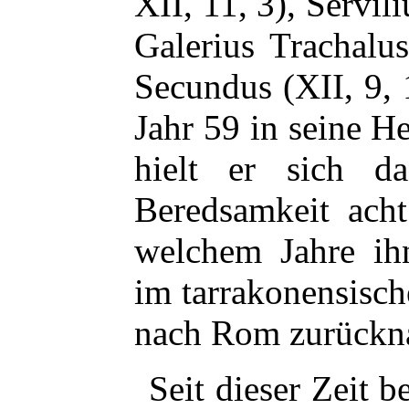
XII, 11, 3), Servil
Galerius Trachalus
Secundus (XII, 9,
Jahr 59 in seine H
hielt er sich da
Beredsamkeit acht
welchem Jahre ihn
im tarrakonensisch
nach Rom zurückn
Seit dieser Zeit b