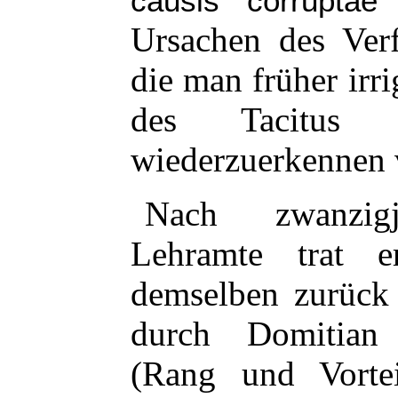
causis corruptae 
Ursachen des Verf
die man früher irr
des Tacitus
wiederzuerkennen 
Nach zwanzigjä
Lehramte trat
demselben zurück 
durch Domitia
(Rang und Vortei