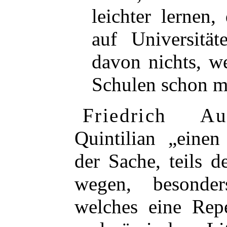
leichter lernen
auf Universität
davon nichts, w
Schulen schon mi
Friedrich A
Quintilian „einen 
der Sache, teils d
wegen, besonde
welches eine Repe