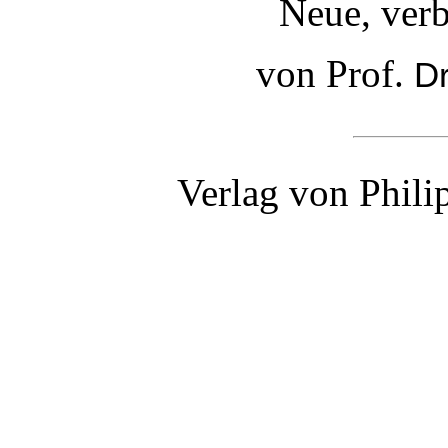
Neue, verb
von Prof.
D
Verlag von Phili