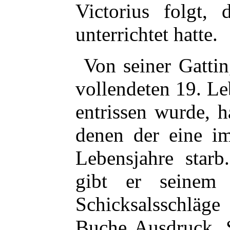
Victorius folgt, 
unterrichtet hatte.
Von seiner Gattin
vollendeten 19. L
entrissen wurde, 
denen der eine im
Lebensjahre starb
gibt er seinem
Schicksalsschlä
Buche Ausdruck. S