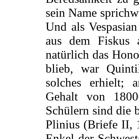
sein Name sprichw
Und als Vespasian
aus dem Fiskus 
natürlich das Hono
blieb, war Quinti
solches erhielt; 
Gehalt von 1800
Schülern sind die 
Plinius (Briefe II,
Enkel der Schwest