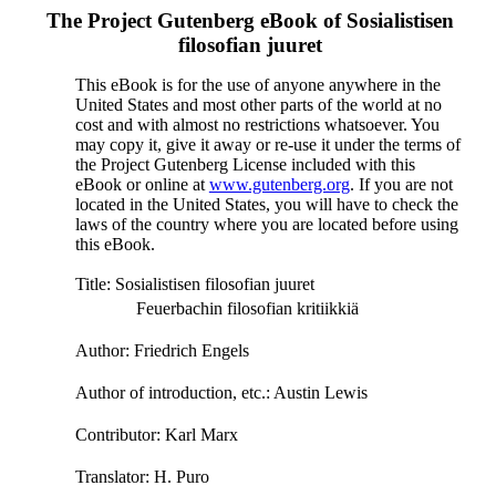
The Project Gutenberg eBook of
Sosialistisen
filosofian juuret
This eBook is for the use of anyone anywhere in the
United States and most other parts of the world at no
cost and with almost no restrictions whatsoever. You
may copy it, give it away or re-use it under the terms of
the Project Gutenberg License included with this
eBook or online at
www.gutenberg.org
. If you are not
located in the United States, you will have to check the
laws of the country where you are located before using
this eBook.
Title
: Sosialistisen filosofian juuret
Feuerbachin filosofian kritiikkiä
Author
: Friedrich Engels
Author of introduction, etc.
: Austin Lewis
Contributor
: Karl Marx
Translator
: H. Puro