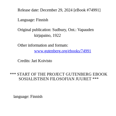
Release date
: December 29, 2024 [eBook #74991]
Language
: Finnish
Original publication
: Sudbury, Ont.: Vapauden
kirjapaino, 1922
Other information and formats
:
www.gutenberg.org/ebooks/74991
Credits
: Jari Koivisto
*** START OF THE PROJECT GUTENBERG EBOOK
SOSIALISTISEN FILOSOFIAN JUURET ***
language: Finnish