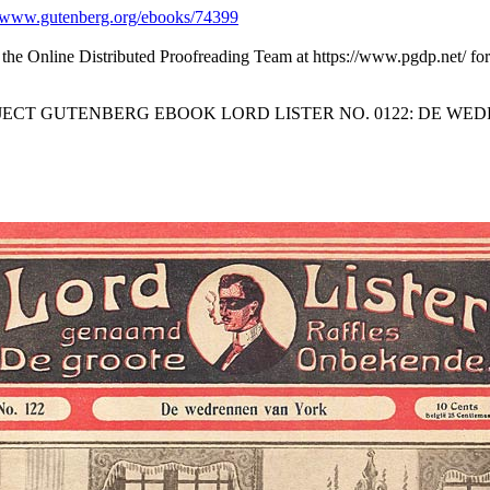
www.gutenberg.org/ebooks/74399
 the Online Distributed Proofreading Team at https://www.pgdp.net/ fo
OJECT GUTENBERG EBOOK LORD LISTER NO. 0122: DE WE