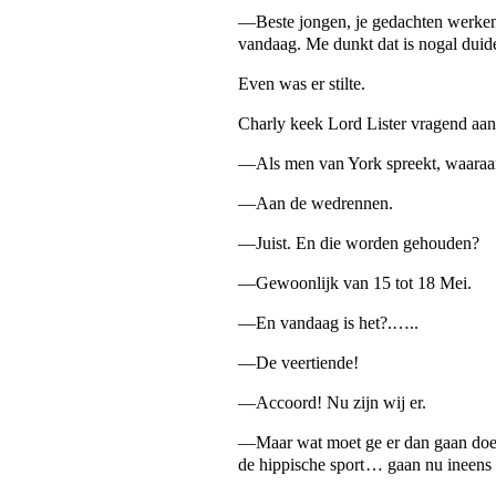
—Beste jongen, je gedachten werken 
vandaag. Me dunkt dat is nogal duide
Even was er stilte.
Charly keek Lord Lister vragend aan
—Als men van York spreekt, waaraa
—Aan de wedrennen.
—Juist. En die worden gehouden?
—Gewoonlijk van 15 tot 18 Mei.
—En vandaag is het?.…..
—De veertiende!
—Accoord! Nu zijn wij er.
—Maar wat moet ge er dan gaan doen?
de hippische sport … gaan nu ineens 