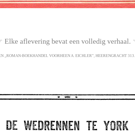
 Elke aflevering bevat een volledig verhaal.
DEN „ROMAN-BOEKHANDEL VOORHEEN A. EICHLER”, HEERENGRACHT 31