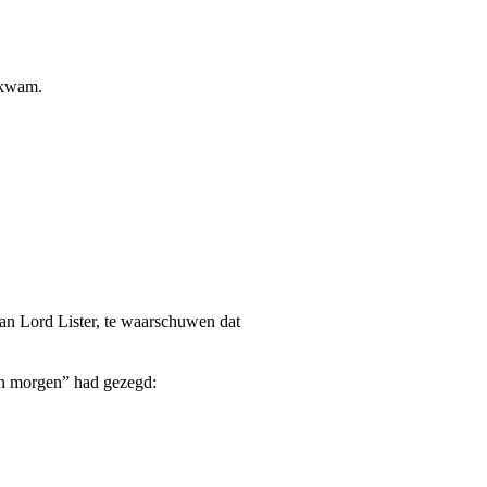
nkwam.
an Lord Lister, te waarschuwen dat
den morgen” had gezegd: