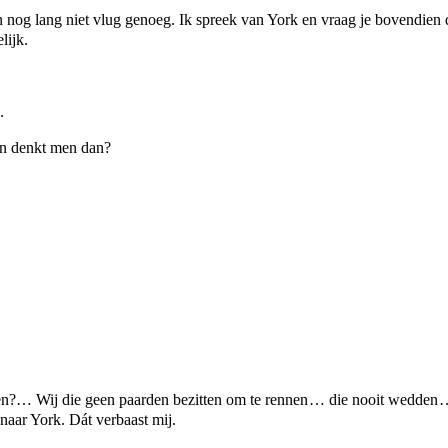
nog lang niet vlug genoeg. Ik spreek van York en vraag je bovendien
lijk.
.
n denkt men dan?
… Wij die geen paarden bezitten om te rennen … die nooit wedden … d
naar York. Dát verbaast mij.