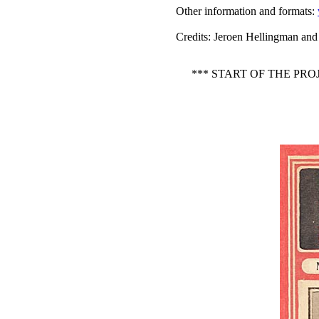
Other information and formats
:
Credits
: Jeroen Hellingman and
*** START OF THE PR