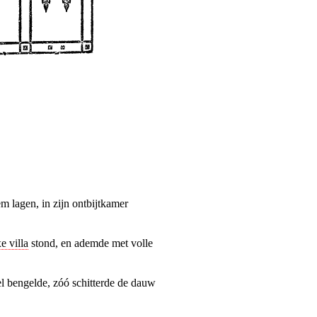
m lagen, in zijn ontbijtkamer
e villa
stond, en ademde met volle
l bengelde, zóó schitterde de dauw