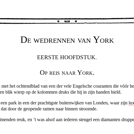
De wedrennen van York
EERSTE HOOFDSTUK.
Op reis naar York.
at met het ochtendblad van een der vele Engelsche couranten die vóór he
een blik wierp op de kolommen druks die hij in zijn handen hield.
; een park in een der prachtigste buitenwijken van Londen, waar zijn
lux
, dat door de geopende ramen naar binnen stroomde.
nden reuk, en ’t was alsof aan iederen stengel een diamanten druppe