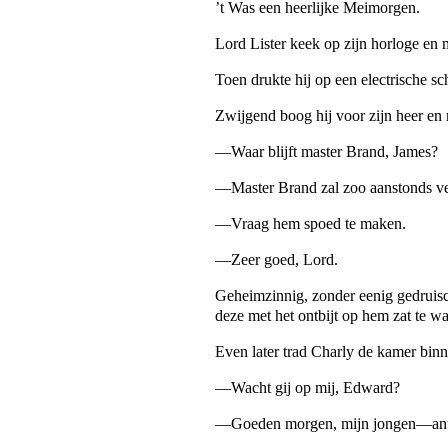
’t Was een heerlijke Meimorgen.
Lord Lister keek op zijn horloge en
Toen drukte hij op een electrische 
Zwijgend boog hij voor zijn heer en 
—Waar blijft master Brand, James?
—Master Brand zal zoo aanstonds ve
—Vraag hem spoed te maken.
—Zeer goed, Lord.
Geheimzinnig, zonder eenig gedruisc
deze met het ontbijt op hem zat te w
Even later trad Charly de kamer bin
—Wacht gij op mij, Edward?
—Goeden morgen, mijn jongen—ant