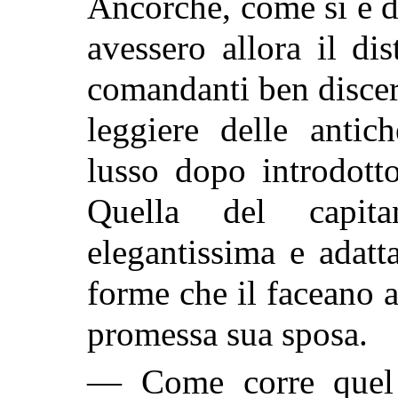
Ancorchè, come si è d
avessero allora il dis
comandanti ben discer
leggiere delle antic
lusso dopo introdott
Quella del capit
elegantissima e adatt
forme che il faceano 
promessa sua sposa.
— Come corre quel 