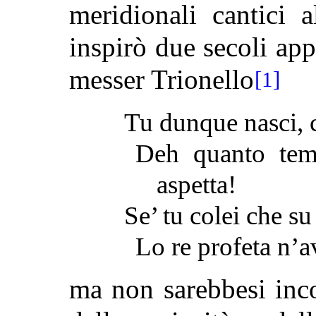
meridionali cantici 
inspirò due secoli app
messer Trionello
[1]
Tu dunque nasci, c
Deh quanto tem
aspetta!
Se’ tu colei che su
Lo re profeta n’a
ma non sarebbesi incon