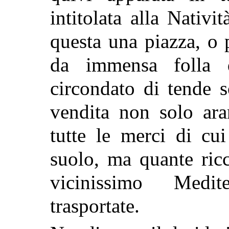
intitolata alla Nativi
questa una piazza, o 
da immensa folla di
circondato di tende s
vendita non solo ara
tutte le merci di cu
suolo, ma quante ricc
vicinissimo Medi
trasportate.