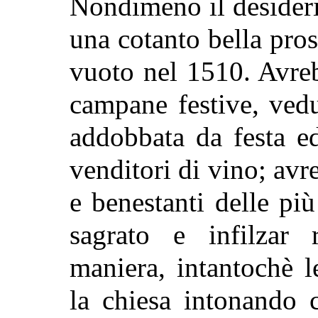
Nondimeno il desiderio
una cotanto bella pros
vuoto nel 1510. Avreb
campane festive, vedu
addobbata da festa e
venditori di vino; avr
e benestanti delle pi
sagrato e infilzar 
maniera, intantochè 
la chiesa intonando 