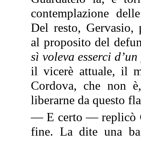
contemplazione delle
Del resto, Gervasio,
al proposito del defun
sì voleva esserci d’un
il vicerè attuale, i
Cordova, che non è,
liberarne da questo fl
— E certo — replicò G
fine. La dite una ba