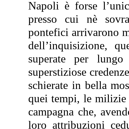
Napoli è forse l’unic
presso cui nè sovra
pontefici arrivarono m
dell’inquisizione, q
superate per lungo 
superstiziose credenz
schierate in bella mo
quei tempi, le milizie
campagna che, avendo
loro attribuzioni ced