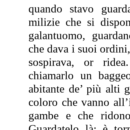
quando stavo guarda
milizie che si dispo
galantuomo, guardan
che dava i suoi ordini,
sospirava, or ride
chiamarlo un baggeo
abitante de’ più alti
coloro che vanno all’
gambe e che ridono 
Guardatelo là; è tor