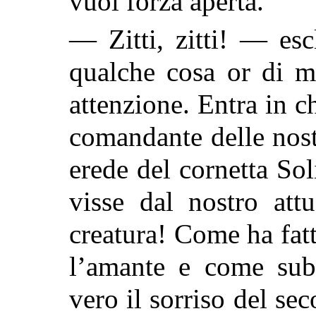
vuol forza aperta.
— Zitti, zitti! — es
qualche cosa or di m
attenzione. Entra in c
comandante delle nostr
erede del cornetta Sol
visse dal nostro att
creatura! Come ha fatt
l’amante e come subi
vero il sorriso del se