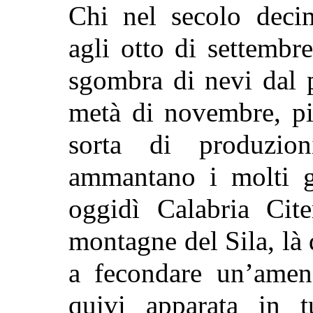
Chi nel secolo decim
agli otto di settembr
sgombra di nevi dal p
metà di novembre, pi
sorta di produzio
ammantano i molti g
oggidì Calabria Cite
montagne del Sila, là
a fecondare un’amena
quivi apparata in t