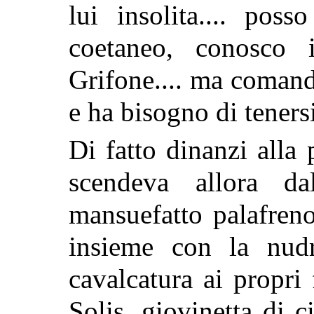
lui insolita.... pos
coetaneo, conosco 
Grifone.... ma comand
e ha bisogno di teners
Di fatto dinanzi alla
scendeva allora d
mansuefatto palafreno
insieme con la nud
cavalcatura ai propri
Solis, giovinetta di c