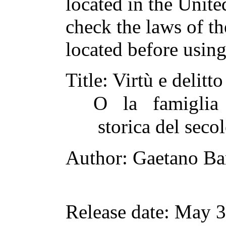
located in the Unite
check the laws of t
located before usin
Title
: Virtù e delitto
O la famiglia
storica del sec
Author
: Gaetano Ba
Release date
: May 