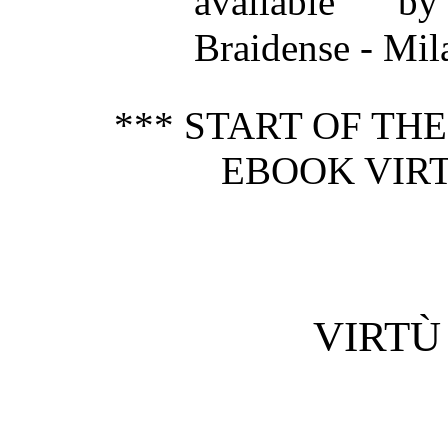
available by
Braidense - Mil
*** START OF TH
EBOOK VIRT
VIRTÙ