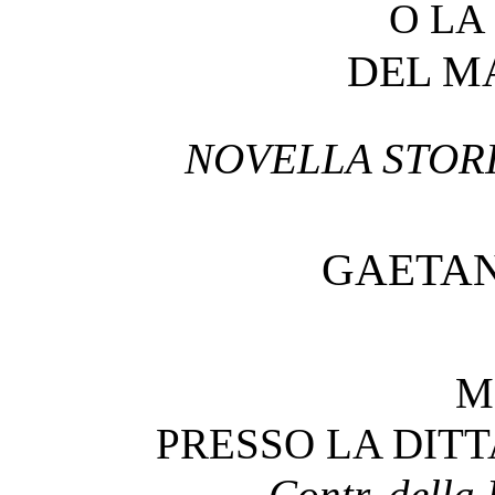
O LA
DEL M
NOVELLA STORI
GAETAN
M
PRESSO LA DIT
Contr. della 