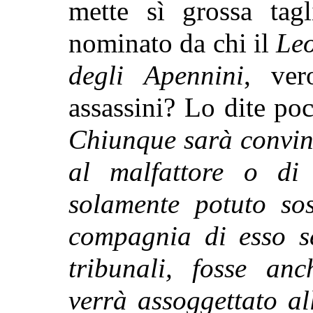
mette sì grossa tagl
nominato da chi il
Le
degli Apennini
, ver
assassini? Lo dite poc
Chiunque sarà convin
al malfattore o di 
solamente potuto sos
compagnia di esso s
tribunali, fosse anc
verrà assoggettato al