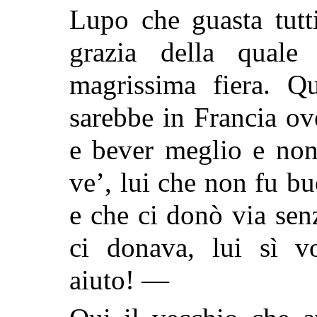
Lupo che guasta tutti
grazia della quale
magrissima fiera. Q
sarebbe in Francia ov
e bever meglio e non
ve’, lui che non fu b
e che ci donò via se
ci donava, lui sì v
aiuto! —