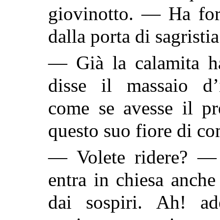
giovinotto. — Ha for
dalla porta di sagristi
— Già la calamita ha
disse il massaio d’
come se avesse il pr
questo suo fiore di co
— Volete ridere? —
entra in chiesa anche
dai sospiri. Ah! a