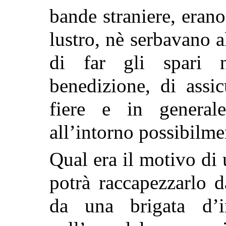
bande straniere, erano
lustro, nè serbavano 
di far gli spari n
benedizione, di assi
fiere e in general
all’intorno possibilme
Qual era il motivo di 
potrà raccapezzarlo d
da una brigata d’i