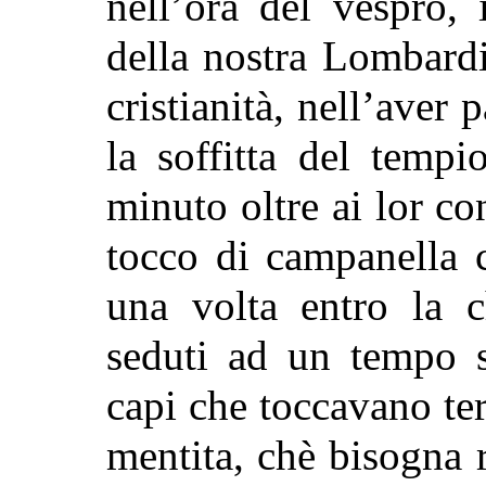
nell’ora del vespro, 
della nostra Lombard
cristianità, nell’aver
la soffitta del temp
minuto oltre ai lor co
tocco di campanella ch
una volta entro la c
seduti ad un tempo s
capi che toccavano te
mentita, chè bisogna r