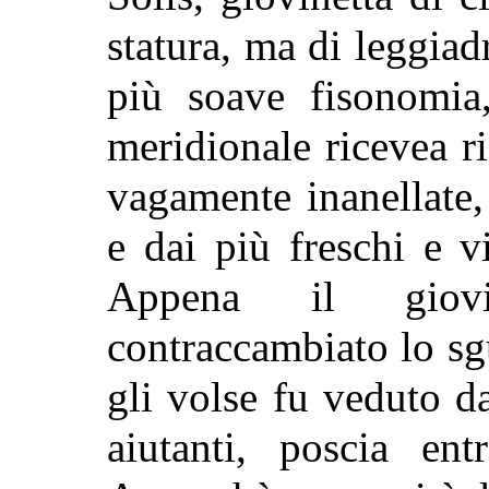
statura, ma di leggiad
più
soave fisonomia
meridionale ricevea r
vagamente inanellate,
e dai più freschi e v
Appena il giov
contraccambiato lo sg
gli volse fu veduto da
aiutanti, poscia ent