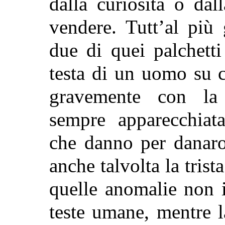
dalla curiosità o da
vendere. Tutt’al più
due di quei palchetti
testa di un uomo su c
gravemente con la 
sempre apparecchia
che danno per danaro
anche talvolta la trist
quelle anomalie non i
teste umane, mentre 