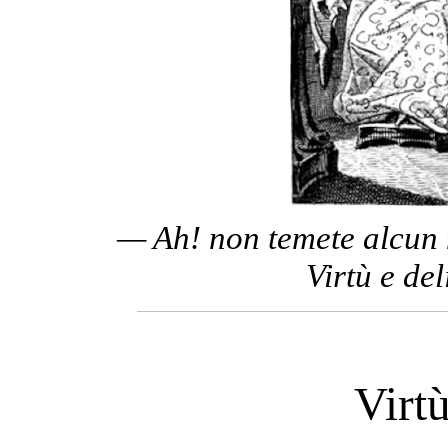
— Ah! non temete alcun 
Virtù e del
Virtù