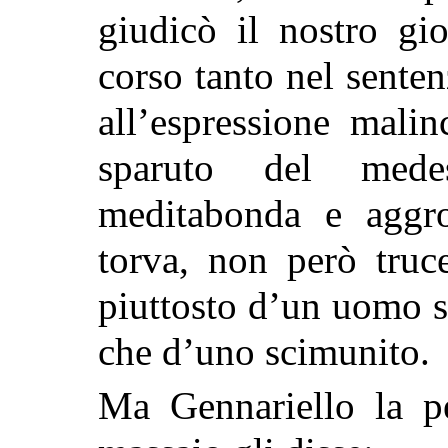
giudicò il nostro gi
corso tanto nel senten
all’espressione mali
sparuto del mede
meditabonda e aggrot
torva, non però truc
piuttosto d’un uomo s
che d’uno scimunito.
Ma Gennariello la pe