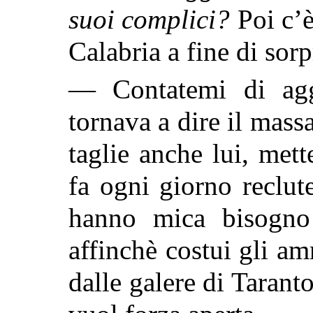
suoi complici?
Poi c’è
Calabria a fine di sor
— Contatemi di agg
tornava a dire il mass
taglie anche lui, mett
fa ogni giorno reclut
hanno mica bisogno d
affinchè costui gli amm
dalle galere di Taranto