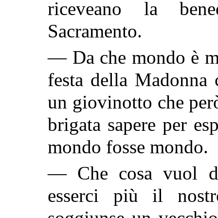
riceveano la bened
Sacramento.
— Da che mondo è mo
festa della Madonna 
un giovinotto che però
brigata sapere per es
mondo fosse mondo.
— Che cosa vuol di
esserci più il nos
soggiunse un vecchio