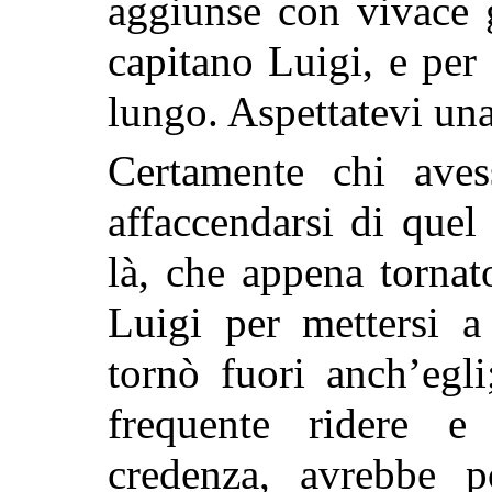
aggiunse con vivace 
capitano Luigi, e per
lungo. Aspettatevi un
Certamente chi aves
affaccendarsi di quel
là, che appena tornat
Luigi per mettersi a
tornò fuori anch’egl
frequente ridere e
credenza, avrebbe p