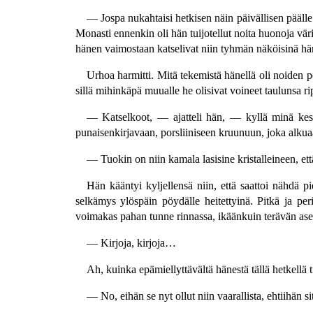
— Jospa nukahtaisi hetkisen näin päivällisen pääll
Monasti ennenkin oli hän tuijotellut noita huonoja vä
hänen vaimostaan katselivat niin tyhmän näköisinä hä
Urhoa harmitti. Mitä tekemistä hänellä oli noiden 
sillä mihinkäpä muualle he olisivat voineet taulunsa ri
— Katselkoot, — ajatteli hän, — kyllä minä kestä
punaisenkirjavaan, porsliiniseen kruunuun, joka alkua
— Tuokin on niin kamala lasisine kristalleineen, että 
Hän kääntyi kyljellensä niin, että saattoi nähdä pie
selkämys ylöspäin pöydälle heitettyinä. Pitkä ja pe
voimakas pahan tunne rinnassa, ikäänkuin terävän ase
— Kirjoja, kirjoja…
Ah, kuinka epämiellyttävältä hänestä tällä hetkellä
— No, eihän se nyt ollut niin vaarallista, ehtiihän si