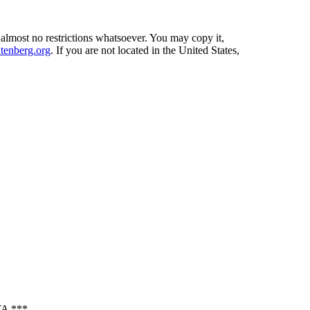
 almost no restrictions whatsoever. You may copy it,
enberg.org
. If you are not located in the United States,
A ***