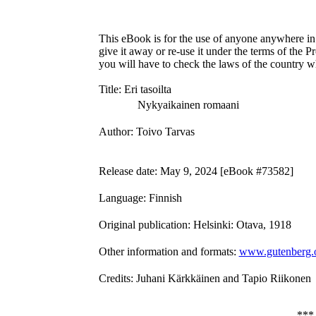
This eBook is for the use of anyone anywhere in 
give it away or re-use it under the terms of the 
you will have to check the laws of the country w
Title
: Eri tasoilta
Nykyaikainen romaani
Author
: Toivo Tarvas
Release date
: May 9, 2024 [eBook #73582]
Language
: Finnish
Original publication
: Helsinki: Otava, 1918
Other information and formats
:
www.gutenberg.
Credits
: Juhani Kärkkäinen and Tapio Riikonen
**