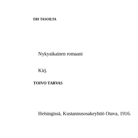
ERI TASOILTA
Nykyaikainen romaani
Kirj.
TOIVO TARVAS
Helsingissä, Kustannusosakeyhtiö Otava, 1916.