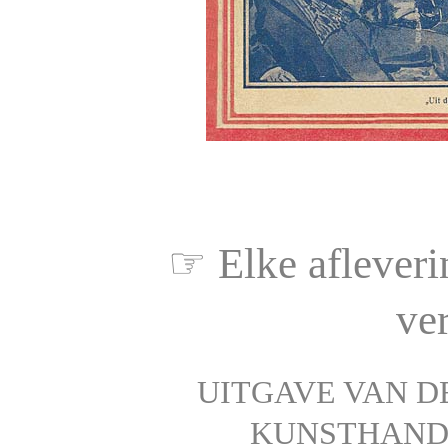
☞ Elke afleveri
ve
UITGAVE VAN D
KUNSTHAND