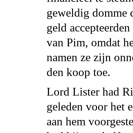
geweldig domme d
geld accepteerden
van Pim, omdat he
namen ze zijn onn
den koop toe.
Lord Lister had R
geleden voor het 
aan hem voorgeste