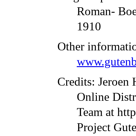
Roman- Boe
1910
Other informati
www.gutenb
Credits
: Jeroen
Online Dist
Team at htt
Project Gut