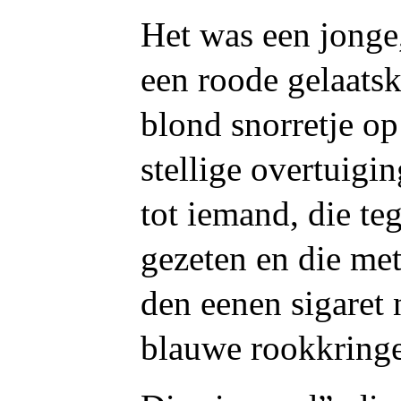
Het was een jonge,
een roode gelaatsk
blond snorretje op
stellige overtuigi
tot iemand, die t
gezeten en die met
den eenen sigaret 
blauwe rookkringe