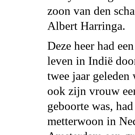
zoon van den schat
Albert Harringa.
Deze heer had een 
leven in Indië doo
twee jaar geleden
ook zijn vrouw ee
geboorte was, had
metterwoon in Ned