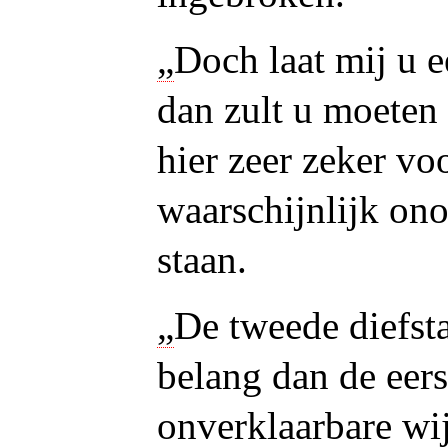
„
Doch laat mij u ee
dan zult u moeten
hier zeer zeker vo
waarschijnlijk on
staan.
„
De tweede diefsta
belang dan de
eer
onverklaarbare wij