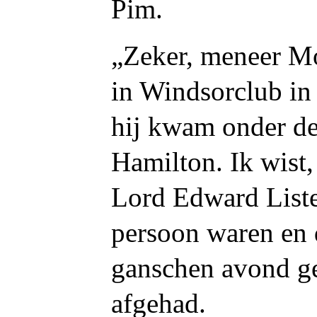
Pim.
„Zeker, meneer Mo
in Windsorclub in
hij kwam onder d
Hamilton. Ik wist
Lord Edward Liste
persoon waren en 
ganschen avond g
afgehad.