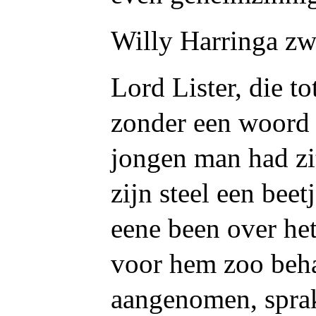
Willy Harringa zw
Lord Lister, die to
zonder een woord 
jongen man had zit
zijn steel een beet
eene been over het
voor hem zoo beha
aangenomen, sprak