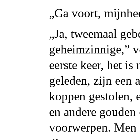
„Ga voort, mijnhee
„Ja, tweemaal geb
geheimzinnige,” v
eerste keer, het is
geleden, zijn een a
koppen gestolen, 
en andere gouden 
voorwerpen. Men h