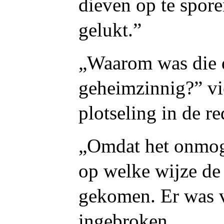
dieven op te spor
gelukt.”
„Waarom was die d
geheimzinnig?” vie
plotseling in de re
„Omdat het onmoge
op welke wijze de
gekomen. Er was v
ingebroken.