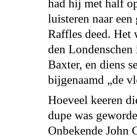
had hij met half o
luisteren naar een 
Raffles deed. Het
den Londenschen 
Baxter, en diens s
bijgenaamd „de vl
Hoeveel keeren die
dupe was geworde
Onbekende John C