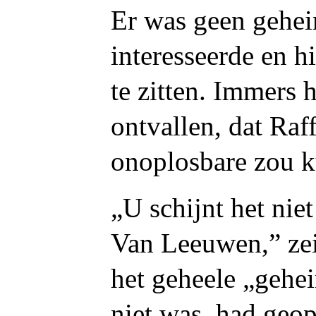
Er was geen gehei
interesseerde en h
te zitten. Immers 
ontvallen, dat
Raff
onoplosbare zou k
„U schijnt het nie
Van Leeuwen,” zei
het geheele „gehei
niet was, had geop