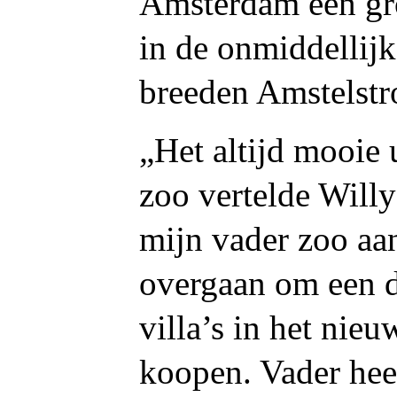
Amsterdam een gr
in de onmiddellij
breeden Amstelst
„Het altijd mooie u
zoo vertelde Willy
mijn vader zoo aan,
overgaan om een 
villa’s in het nieu
koopen. Vader heef