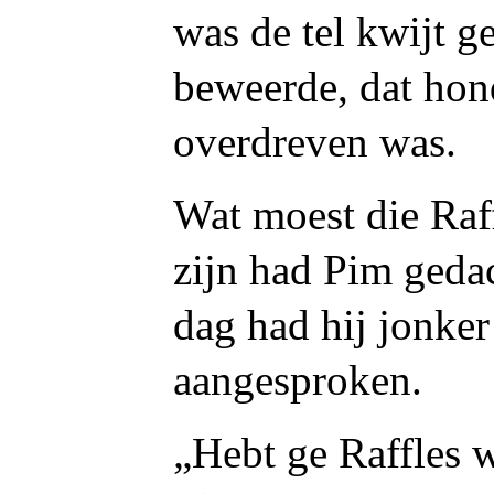
was de tel kwijt ge
beweerde, dat hon
overdreven was.
Wat moest die Raff
zijn had Pim geda
dag had hij jonke
aangesproken.
„Hebt ge Raffles 