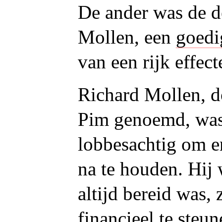
De ander was de de
Mollen, een
goedi
van een rijk effec
Richard Mollen, d
Pim genoemd, was 
lobbesachtig om e
na te houden. Hij
altijd bereid was,
financieel te steu