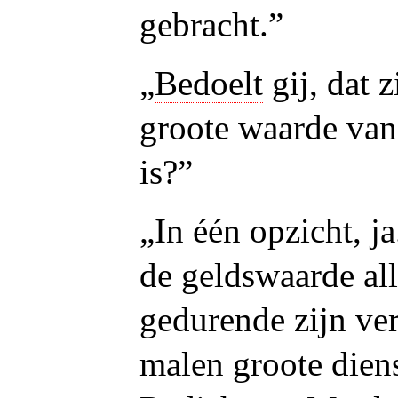
gebracht.
”
„
Bedoelt
gij, dat z
groote waarde van
is?”
„In één opzicht, j
de geldswaarde all
gedurende zijn verb
malen groote dien