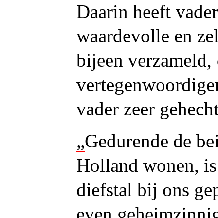
Daarin heeft vader
waardevolle en z
bijeen verzameld,
vertegenwoordige
vader zeer gehecht
„
Gedurende de beid
Holland wonen, is
diefstal bij ons g
even geheimzinnig