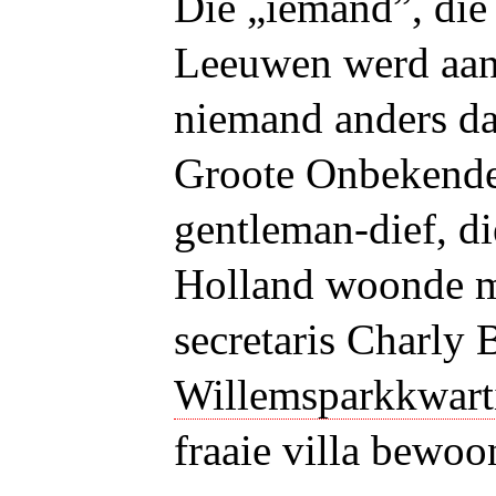
Die „iemand”, die 
Leeuwen werd aan
niemand anders da
Groote Onbekende
gentleman-dief, di
Holland woonde me
secretaris Charly 
Willemsparkkwart
fraaie villa bewoo