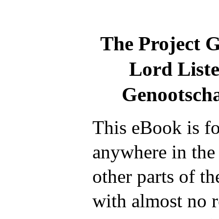
The Project 
Lord Liste
Genootsch
This eBook is fo
anywhere in the
other parts of t
with almost no r