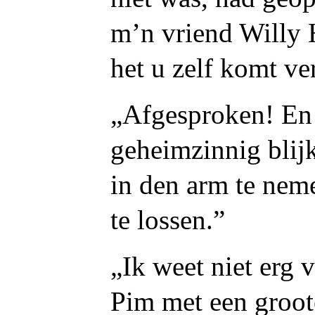
m’n vriend Willy H
het u zelf komt ve
„Afgesproken! En 
geheimzinnig blijk
in den arm te nem
te lossen.”
„Ik weet niet erg v
Pim met een groot