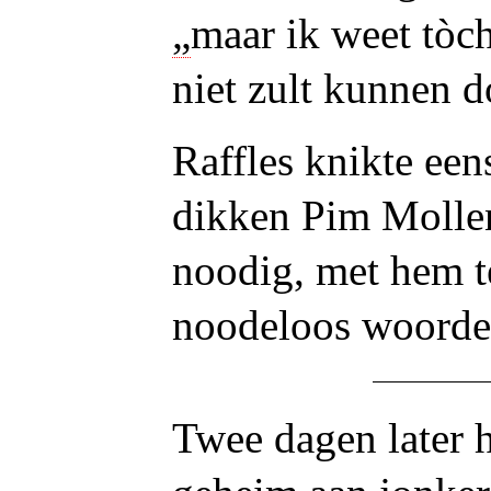
„
maar ik weet tòch
niet zult kunnen d
Raffles knikte een
dikken Pim Mollen
noodig, met hem t
noodeloos woorden
Twee dagen later 