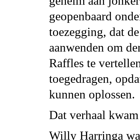
geheim aan jonke
geopenbaard onde
toezegging, dat d
aanwenden om den
Raffles te vertelle
toegedragen, opda
kunnen oplossen.
Dat verhaal kwam 
Willy Harringa wa