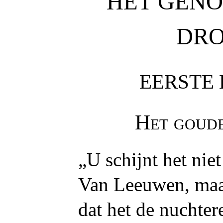
HET GENO
DRO
EERSTE
Het goud
„U schijnt het nie
Van Leeuwen, maar
dat het de nuchter