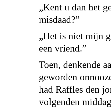
„Kent u dan het g
misdaad?”
„Het is niet mijn 
een vriend.”
Toen, denkende aa
geworden onnooze
had
Raffles
den jo
volgenden middag 