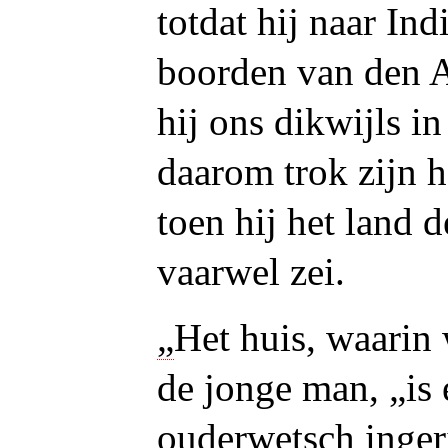
totdat hij naar Ind
boorden van den 
hij ons dikwijls in
daarom trok zijn h
toen hij het land 
vaarwel zei.
„
Het huis, waarin
de jonge man, „is 
ouderwetsch inger