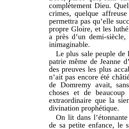
complètement Dieu. Quels 
crimes, quelque affreuse 
permettra pas qu’elle suc
propre Gloire, et les luthé
a près d’un demi-siècle, 
inimaginable.
Le plus sale peuple de l
patrie même de Jeanne d’A
des preuves les plus accab
n’ait pas encore été châti
de Domremy avait, sans 
choses et de beaucoup d
extraordinaire que la sie
divination prophétique.
On lit dans l’étonnant
de sa petite enfance, le 