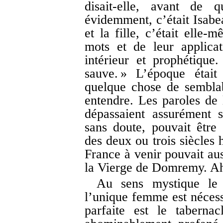
disait-elle, avant de 
évidemment, c’était Isabea
et la fille, c’était elle
mots et de leur applica
intérieur et prophétiqu
sauve. » L’époque était
quelque chose de sembla
entendre. Les paroles de
dépassaient assurément 
sans doute, pouvait être
des deux ou trois siècles 
France à venir pouvait aus
la Vierge de Domremy. Ah !
Au sens mystique le
l’unique femme est nécessa
parfaite est le taberna