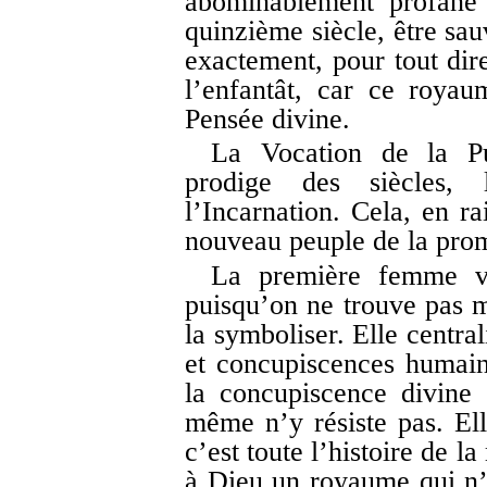
abominablement profané 
quinzième siècle, être sau
exactement, pour tout dire
l’enfantât, car ce royau
Pensée divine.
La Vocation de la Pu
prodige des siècles,
l’Incarnation. Cela, en r
nouveau peuple de la prom
La première femme ve
puisqu’on ne trouve pas m
la symboliser. Elle central
et concupiscences humaine
la concupiscence divine 
même n’y résiste pas. El
c’est toute l’histoire de 
à Dieu un royaume qui n’e