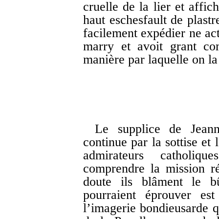
cruelle de la lier et affic
haut eschesfault de plastr
facilement expédier ne acte
marry et avoit grant co
manière par laquelle on la 
Le supplice de Jeanne
continue par la sottise et
admirateurs catholiqu
comprendre la mission ré
doute ils blâment le bû
pourraient éprouver est
l’imagerie bondieusarde qu