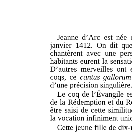
Jeanne d’Arc est née d
janvier 1412. On dit que
chantèrent avec une per
habitants eurent la sensat
D’autres merveilles ont 
coqs, ce
cantus gallorum
d’une précision singulière
Le coq de l’Évangile e
de la Rédemption et du Ren
être saisi de cette simili
la vocation infiniment uni
Cette jeune fille de dix