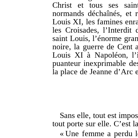
Christ et tous ses sain
normands déchaînés, et 
Louis XI, les famines enra
les Croisades, l’Interdit
saint Louis, l’énorme gran
noire, la guerre de Cent a
Louis XI à Napoléon, l’i
puanteur inexprimable des
la place de Jeanne d’Arc e
Sans elle, tout est imp
tout porte sur elle. C’est l
« Une femme a perdu le