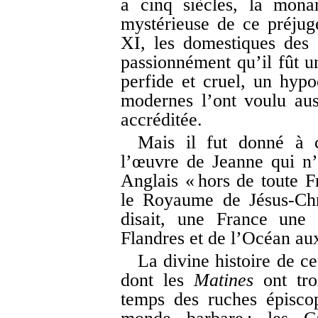
a cinq siècles, la mona
mystérieuse de ce préju
XI, les domestiques des 
passionnément qu’il fût un
perfide et cruel, un hypo
modernes l’ont voulu aus
accréditée.
Mais il fut donné à
l’œuvre de Jeanne qui n’
Anglais « hors de toute F
le Royaume de Jésus-Chr
disait, une France une
Flandres et de l’Océan au
La divine histoire de 
dont les
Matines
ont tro
temps des ruches épiscop