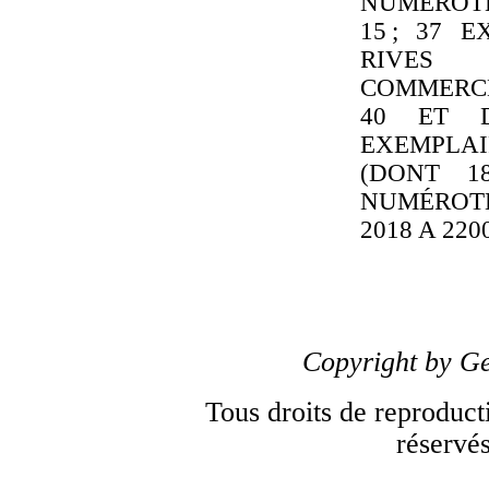
NUMÉROTÉS
15 ; 37 
RIVES
COMMERCE
40 ET D
EXEMPLAI
(DONT 1
NUMÉROTÉ
2018 A 220
Copyright by
Ge
Tous droits de reproduct
réservés