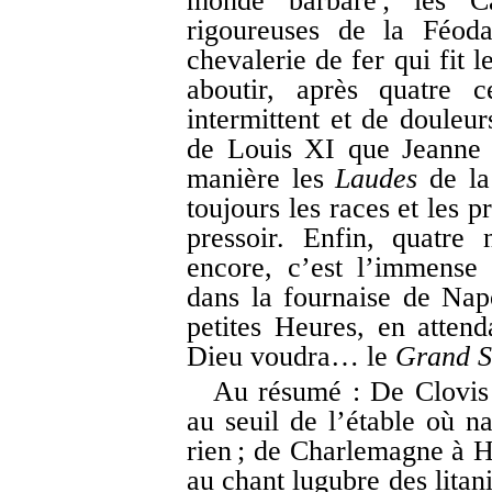
monde barbare ; les Ca
rigoureuses de la Féoda
chevalerie de fer qui fit 
aboutir, après quatre 
intermittent et de douleur
de Louis XI que Jeanne 
manière les
Laudes
de la
toujours les races et les 
pressoir. Enfin, quatre 
encore, c’est l’immense
dans la fournaise de Nap
petites Heures, en atten
Dieu voudra… le
Grand S
Au résumé : De Clovis
au seuil de l’étable où na
rien ; de Charlemagne à H
au chant lugubre des litan