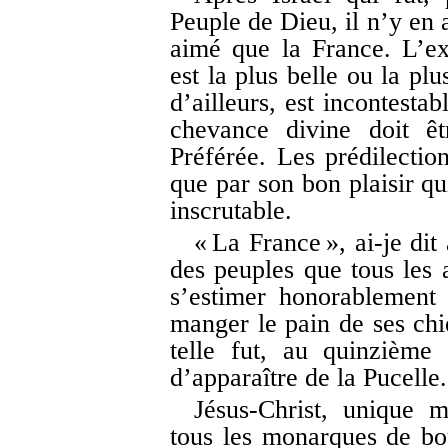
Peuple de Dieu, il n’y en a
aimé que la France. L’ex
est la plus belle ou la pl
d’ailleurs, est incontesta
chevance divine doit êt
Préférée. Les prédilectio
que par son bon plaisir qu
inscrutable.
« La France », ai-je dit 
des peuples que tous les a
s’estimer honorablement
manger le pain de ses chien
telle fut, au quinzième 
d’apparaître de la Pucelle.
Jésus-Christ, unique 
tous les monarques de bo