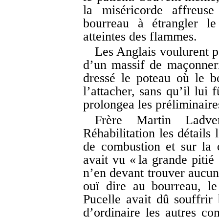
la miséricorde affreu
bourreau à étrangler l
atteintes des flammes.
Les Anglais voulurent p
d’un massif de maçonneri
dressé le poteau où le 
l’attacher, sans qu’il lui 
prolongea les préliminaire
Frère Martin Ladv
Réhabilitation les détails
de combustion et sur la 
avait vu « la grande pitié
n’en devant trouver aucun
ouï dire au bourreau, l
Pucelle avait dû souffrir
d’ordinaire les autres co