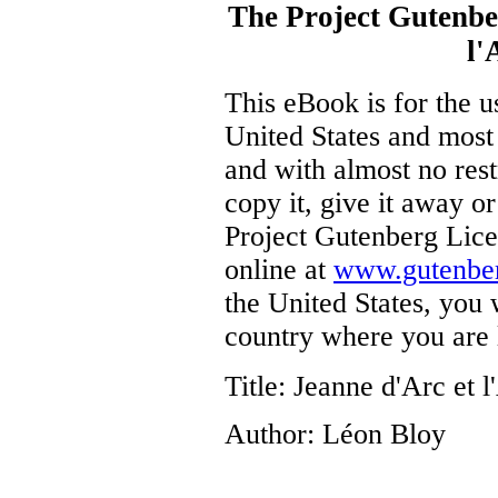
The Project Gutenb
l'
This eBook is for the 
United States and most 
and with almost no res
copy it, give it away or
Project Gutenberg Lice
online at
www.gutenber
the United States, you 
country where you are 
Title
: Jeanne d'Arc et 
Author
: Léon Bloy