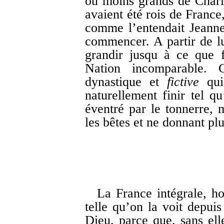
ou moins grands de Charle
avaient été rois de France
comme l’entendait Jeanne,
commencer. A partir de lu
grandir jusqu à ce que fû
Nation incomparable. C
dynastique et
fictive
qui 
naturellement finir tel q
éventré par le tonnerre, 
les bêtes et ne donnant pl
La France intégrale, h
telle qu’on la voit depuis
Dieu, parce que, sans elle