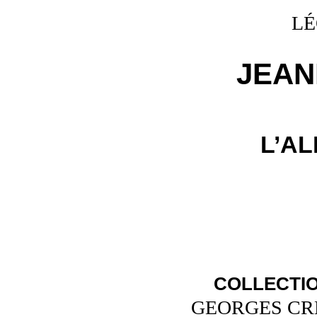
LÉ
JEAN
L’A
COLLECTI
GEORGES CRÈ