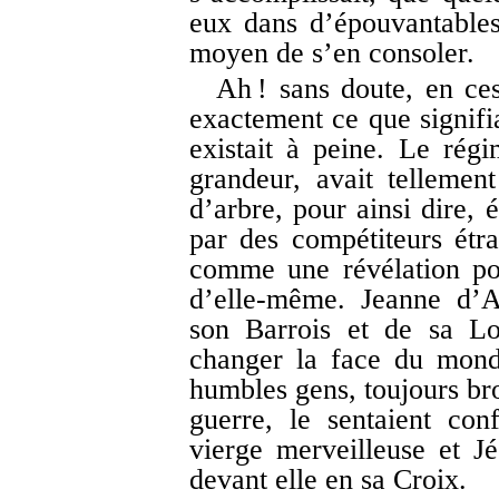
eux dans d’épouvantables
moyen de s’en consoler.
Ah ! sans doute, en ces
exactement ce que signifia
existait à peine. Le rég
grandeur, avait tellemen
d’arbre, pour ainsi dire, 
par des compétiteurs étra
comme une révélation po
d’elle-même. Jeanne d’A
son Barrois et de sa Lor
changer la face du mond
humbles gens, toujours br
guerre, le sentaient con
vierge merveilleuse et Jé
devant elle en sa Croix.