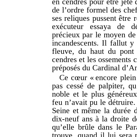
en cendres pour être jeté
de l’ordre formel des chef
ses reliques pussent être 
exécuteur essaya de dét
précieux par le moyen de 
incandescents. Il fallut y
fleuve, du haut du pont
cendres et les ossements c
préposés du Cardinal d’An
Ce cœur « encore plein 
pas cessé de palpiter, qu
noble et le plus généreux
feu n’avait pu le détruire
Seine et même la durée de
dix-neuf ans à la droite d
qu’elle brûle dans le Par
trouve, quand il lui sera 