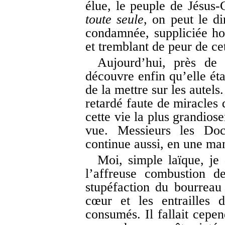
élue, le peuple de Jésus-
toute seule
, on peut le di
condamnée, suppliciée hor
et tremblant de peur de cet
Aujourd’hui, près de 
découvre enfin qu’elle éta
de la mettre sur les autels
retardé faute de miracles 
cette vie la plus grandios
vue. Messieurs les Doct
continue aussi, en une ma
Moi, simple laïque, j
l’affreuse combustion d
stupéfaction du bourreau
cœur et les entrailles 
consumés. Il fallait cepen