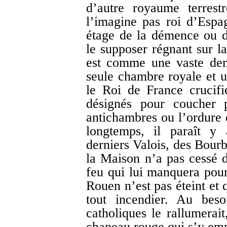
d’autre royaume terres
l’imagine pas roi d’Espa
étage de la démence ou du
le supposer régnant sur l
est comme une vaste dem
seule chambre royale et 
le Roi de France crucifié
désignés pour coucher p
antichambres ou l’ordure d
longtemps, il paraît y 
derniers Valois, des Bourb
la Maison n’a pas cessé de
feu qui lui manquera pour
Rouen n’est pas éteint et 
tout incendier. Au beso
catholiques le rallumerait
chapeau rouge qui s’y empl