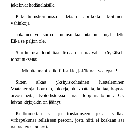
jakelevat hädänalaisille.
Pukeutumishommissa aletaan aprikoita koituneita
vahinkoja.
Jokainen voi sormellaan osoittaa mitä on jäänyt jälelle.
Eikä se paljon ole.
Suurin osa lohduttaa itseään seuraavalla köykäisellä
lohdutuksella:
— Minulta meni kaikki! Kaikki, jok'ikinen vaatepala!
Sitten alkaa yksityiskohtainen luetteleminen.
Vaatekertoja, housuja, takkeja, alusvaatteita, kultaa, hopeaa,
arvoesineitä, työtodistuksia j.n.e. loppumattomiin. Osa
laivan kirjojakin on jäänyt.
Keittiömestari sai jo toistamiseen pistää valkeat
virkapukunsa sellaiseen pesoon, josta niitä ei koskaan saa,
nauraa eräs joukosta.