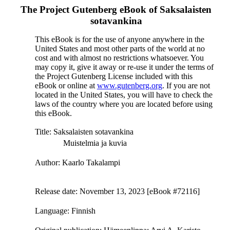
The Project Gutenberg eBook of
Saksalaisten
sotavankina
This eBook is for the use of anyone anywhere in the
United States and most other parts of the world at no
cost and with almost no restrictions whatsoever. You
may copy it, give it away or re-use it under the terms of
the Project Gutenberg License included with this
eBook or online at
www.gutenberg.org
. If you are not
located in the United States, you will have to check the
laws of the country where you are located before using
this eBook.
Title
: Saksalaisten sotavankina
Muistelmia ja kuvia
Author
: Kaarlo Takalampi
Release date
: November 13, 2023 [eBook #72116]
Language
: Finnish