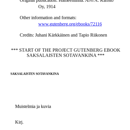
Original publication
: Hämeenlinna: Arvi A. Karisto
Oy, 1914
Other information and formats
:
www.gutenberg.org/ebooks/72116
Credits
: Juhani Kärkkäinen and Tapio Riikonen
*** START OF THE PROJECT GUTENBERG EBOOK
SAKSALAISTEN SOTAVANKINA ***
SAKSALAISTEN SOTAVANKINA
Muistelmia ja kuvia
Kirj.