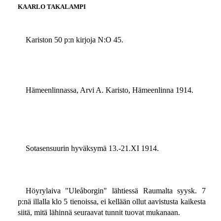
KAARLO TAKALAMPI
Kariston 50 p:n kirjoja N:O 45.
Hämeenlinnassa, Arvi A. Karisto, Hämeenlinna 1914.
Sotasensuurin hyväksymä 13.-21.XI 1914.
Höyrylaiva "Uleåborgin" lähtiessä Raumalta syysk. 7
p:nä illalla klo 5 tienoissa, ei kellään ollut aavistusta kaikesta
siitä, mitä lähinnä seuraavat tunnit tuovat mukanaan.