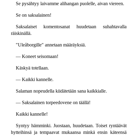
Se pysähtyy laivamme alihangan puolelle, aivan viereen.
Se on saksalainen!
Saksalaiset komentosanat huudetaan suhahtavalla
räiskinällä.
"Uleåborgille" annetaan määräyksiä.
— Koneet seisomaan!
Käskyä totellaan.
— Kaikki kannelle.
Salaman nopeudella kiidätetään sana kaikkialle.
— Saksalainen torpeedovene on täällä!
Kaikki kannelle!
Syntyy hämminki. Juostaan, huudetaan. Toiset ryntäävät
hytteihinsä ja tempaavat mukaansa minkä ensin käteensä