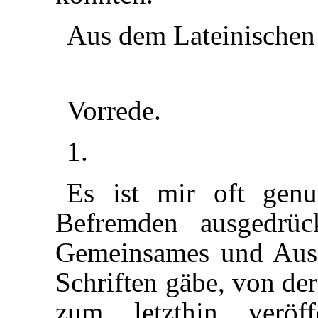
Aus dem Lateinischen 
Vorrede.
1.
Es ist mir oft gen
Befremden ausgedrüc
Gemeinsames und Ausz
Schriften gäbe, von der
zum letzthin veröff