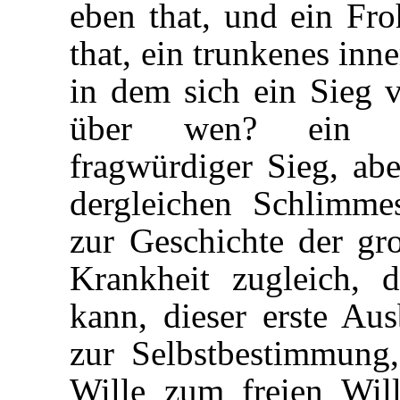
eben that, und ein Fro
that, ein trunkenes inn
in dem sich ein Sieg v
über wen? ein räth
fragwürdiger Sieg, abe
dergleichen Schlimme
zur Geschichte der gro
Krankheit zugleich, 
kann, dieser erste Au
zur Selbstbestimmung,
Wille zum freien Wil