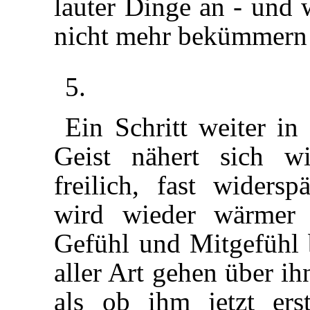
lauter Dinge an - und 
nicht mehr bekümmer
5.
Ein Schritt weiter in
Geist nähert sich w
freilich, fast widersp
wird wieder wärmer 
Gefühl und Mitgefühl
aller Art gehen über ih
als ob ihm jetzt er