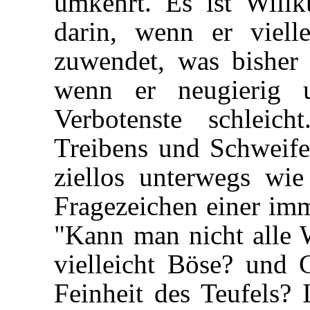
umkehrt. Es ist Will
darin, wenn er viel
zuwendet, was bisher 
wenn er neugierig 
Verbotenste schleic
Treibens und Schweife
ziellos unterwegs wie
Fragezeichen einer imm
"Kann man nicht alle 
vielleicht Böse? und 
Feinheit des Teufels? I