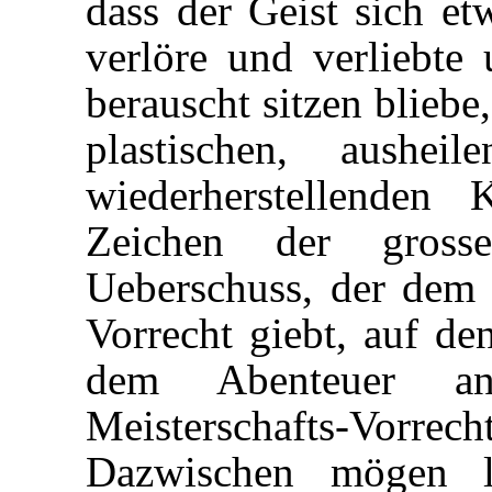
dass der Geist sich et
verlöre und verliebte
berauscht sitzen bliebe
plastischen, aushei
wiederherstellenden
Zeichen der grosse
Ueberschuss, der dem f
Vorrecht giebt, auf de
dem Abenteuer an
Meisterschafts-Vorr
Dazwischen mögen l