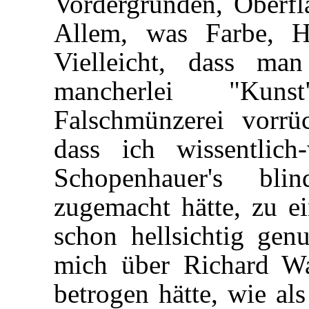
Vordergründen, Oberf
Allem, was Farbe, H
Vielleicht, dass ma
mancherlei "Kuns
Falschmünzerei vorrü
dass ich wissentlich
Schopenhauer's bl
zugemacht hätte, zu e
schon hellsichtig gen
mich über Richard Wa
betrogen hätte, wie al