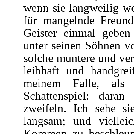
wenn sie langweilig we
für mangelnde Freunde
Geister einmal geben
unter seinen Söhnen 
solche muntere und ve
leibhaft und handgrei
meinem Falle, als 
Schattenspiel: dara
zweifeln. Ich sehe s
langsam; und viellei
Kommen zu beschleun