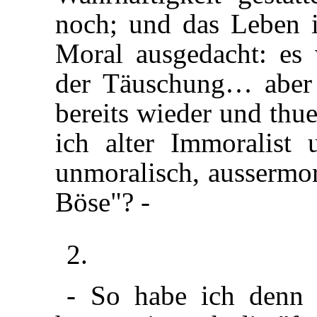
noch; und das Leben i
Moral ausgedacht: es 
der Täuschung… aber 
bereits wieder und thu
ich alter Immoralist 
unmoralisch, aussermor
Böse"? -
2.
- So habe ich denn e