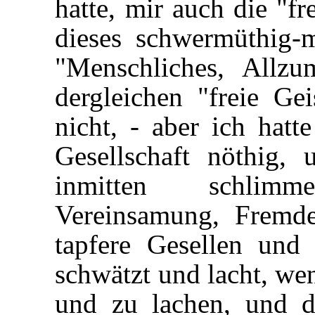
hatte, mir auch die "fr
dieses schwermüthig-
"Menschliches, Allzu
dergleichen "freie Gei
nicht, - aber ich hatt
Gesellschaft nöthig,
inmitten schlim
Vereinsamung, Fremde,
tapfere Gesellen und
schwätzt und lacht, we
und zu lachen, und d