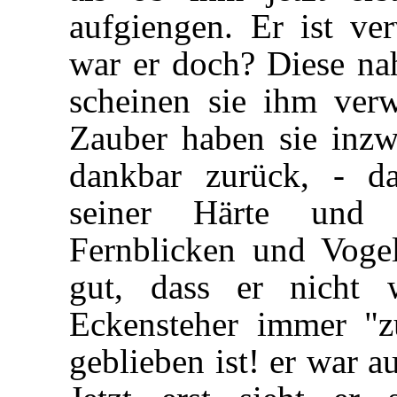
aufgiengen. Er ist ver
war er doch? Diese na
scheinen sie ihm ver
Zauber haben sie inz
dankbar zurück, - da
seiner Härte und S
Fernblicken und Voge
gut, dass er nicht 
Eckensteher immer "z
geblieben ist! er war au