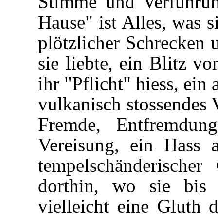
Stimme und Verführung
Hause" ist Alles, was s
plötzlicher Schrecken
sie liebte, ein Blitz 
ihr "Pflicht" hiess, ein
vulkanisch stossendes 
Fremde, Entfremdung
Vereisung, ein Hass a
tempelschänderischer
dorthin, wo sie bis 
vielleicht eine Gluth