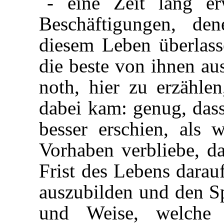
- eine Zeit lang er
Beschäftigungen, de
diesem Leben überlas
die beste von ihnen au
noth, hier zu erzähle
dabei kam: genug, dass
besser erschien, als
Vorhaben verbliebe, da
Frist des Lebens darau
auszubilden und den Sp
und Weise, welche i