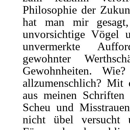
Philosophie der Zukunf
hat man mir gesagt,
unvorsichtige Vögel 
unvermerkte Auff
gewohnter Werthsch
Gewohnheiten. Wie?
allzumenschlich? Mi
aus meinen Schriften 
Scheu und Misstrauen
nicht übel versucht