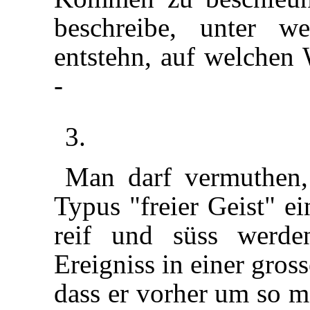
beschreibe, unter w
entstehn, auf welchen
-
3.
Man darf vermuthen,
Typus "freier Geist" e
reif und süss werden
Ereigniss in einer gros
dass er vorher um so m