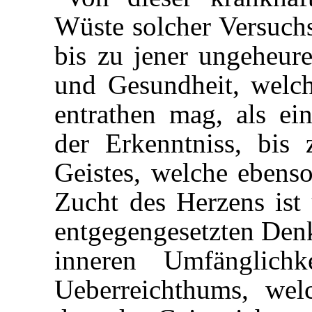
Wüste solcher Versuchs
bis zu jener ungeheur
und Gesundheit, welch
entrathen mag, als ei
der Erkenntniss, bis 
Geistes, welche ebens
Zucht des Herzens ist
entgegengesetzten Denkw
inneren Umfänglich
Ueberreichthums, welc