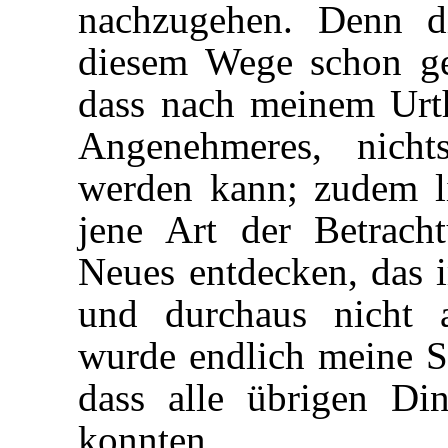
nachzugehen. Denn d
diesem Wege schon gek
dass nach meinem Urth
Angenehmeres, nicht
werden kann; zudem li
jene Art der Betrac
Neues entdecken, das
und durchaus nicht 
wurde endlich meine Se
dass alle übrigen Di
konnten.