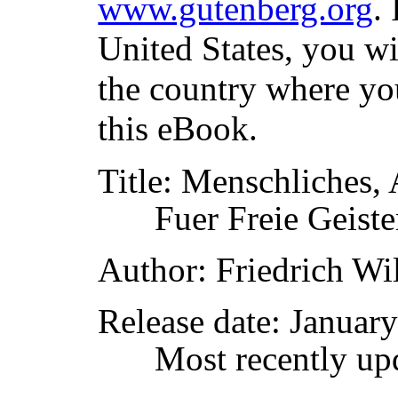
www.gutenberg.org
.
United States, you wi
the country where yo
this eBook.
Title
: Menschliches,
Fuer Freie Geiste
Author
: Friedrich W
Release date
: Januar
Most recently up