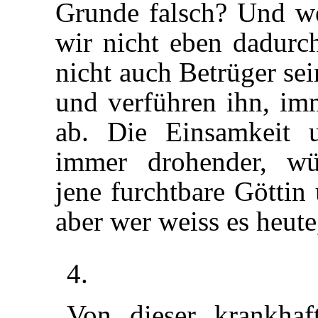
Grunde falsch? Und we
wir nicht eben dadurc
nicht auch Betrüger se
und verführen ihn, imm
ab. Die Einsamkeit 
immer drohender, wür
jene furchtbare Göttin
aber wer weiss es heut
4.
Von dieser krankhaf