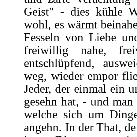
Geist" - dies kühle 
wohl, es wärmt beinahe
Fesseln von Liebe un
freiwillig nahe, fre
entschlüpfend, auswei
weg, wieder empor fli
Jeder, der einmal ein u
gesehn hat, - und man
welche sich um Dinge
angehn. In der That, d