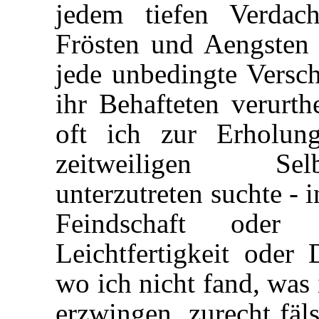
jedem tiefen Verdac
Frösten und Aengsten
jede unbedingte Versch
ihr Behafteten verurth
oft ich zur Erholun
zeitweiligen Sel
unterzutreten suchte - 
Feindschaft oder W
Leichtfertigkeit ode
wo ich nicht fand, was 
erzwingen, zurecht fäl