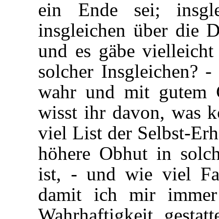
ein Ende sei; insgl
insgleichen über die 
und es gäbe vielleicht
solcher Insgleichen? - 
wahr und mit gutem 
wisst ihr davon, was k
viel List der Selbst-Er
höhere Obhut in solch
ist, - und wie viel F
damit ich mir immer
Wahrhaftigkeit gesta