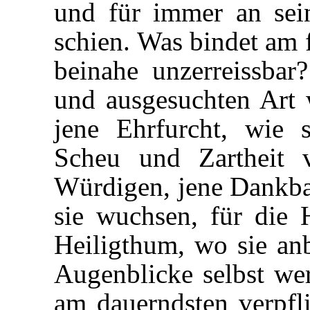
und für immer an sei
schien. Was bindet am f
beinahe unzerreissba
und ausgesuchten Art w
jene Ehrfurcht, wie 
Scheu und Zartheit 
Würdigen, jene Dankba
sie wuchsen, für die H
Heiligthum, wo sie anb
Augenblicke selbst wer
am dauerndsten verpfl