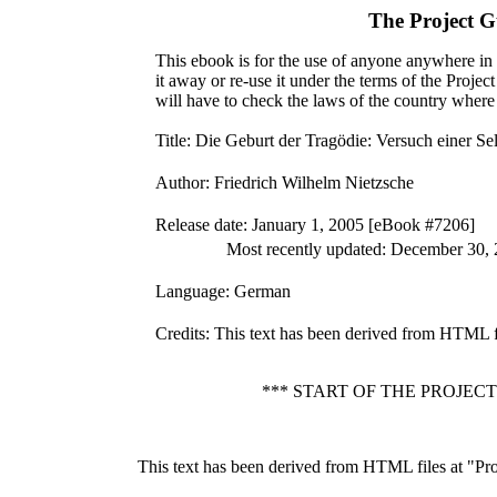
The Project 
This ebook is for the use of anyone anywhere in t
it away or re-use it under the terms of the Proje
will have to check the laws of the country where
Title
: Die Geburt der Tragödie: Versuch einer Sel
Author
: Friedrich Wilhelm Nietzsche
Release date
: January 1, 2005 [eBook #7206]
Most recently updated: December 30,
Language
: German
Credits
: This text has been derived from HTML f
*** START OF THE PROJE
This text has been derived from HTML files at "Pr