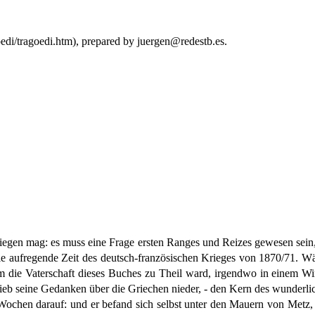
di/tragoedi.htm), prepared by juergen@redestb.es.
gen mag: es muss eine Frage ersten Ranges und Reizes gewesen sein, n
and, die aufregende Zeit des deutsch-französischen Krieges von 1870/71
 die Vaterschaft dieses Buches zu Theil ward, irgendwo in einem Winke
eb seine Gedanken über die Griechen nieder, - den Kern des wunderlic
 Wochen darauf: und er befand sich selbst unter den Mauern von Met