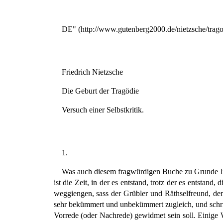
DE" (http://www.gutenberg2000.de/nietzsche/tragoe
Friedrich Nietzsche
Die Geburt der Tragödie
Versuch einer Selbstkritik.
1.
Was auch diesem fragwürdigen Buche zu Grunde lie
ist die Zeit, in der es entstand, trotz der es entst
weggiengen, sass der Grübler und Räthselfreund, dem
sehr bekümmert und unbekümmert zugleich, und schri
Vorrede (oder Nachrede) gewidmet sein soll. Einige