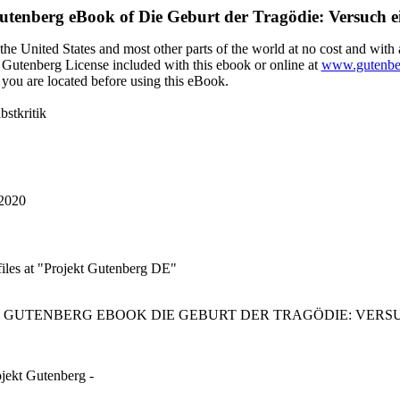
Gutenberg eBook of
Die Geburt der Tragödie: Versuch ei
he United States and most other parts of the world at no cost and with 
ct Gutenberg License included with this ebook or online at
www.gutenbe
 you are located before using this eBook.
bstkritik
 2020
iles at "Projekt Gutenberg DE"
CT GUTENBERG EBOOK DIE GEBURT DER TRAGÖDIE: VERSU
ojekt Gutenberg -