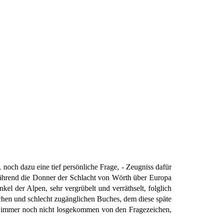
och dazu eine tief persönliche Frage, - Zeugniss dafür
. Während die Donner der Schlacht von Wörth über Europa
l der Alpen, sehr vergrübelt und verräthselt, folglich
hen und schlecht zugänglichen Buches, dem diese späte
z, immer noch nicht losgekommen von den Fragezeichen,