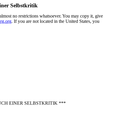
ner Selbstkritik
almost no restrictions whatsoever. You may copy it, give
rg.org
. If you are not located in the United States, you
CH EINER SELBSTKRITIK ***