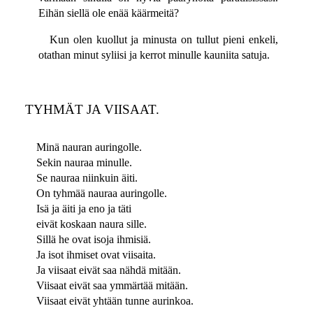
Eihän siellä ole enää käärmeitä?
Kun olen kuollut ja minusta on tullut pieni enkeli,
otathan minut syliisi ja kerrot minulle kauniita satuja.
TYHMÄT JA VIISAAT.
Minä nauran auringolle.
Sekin nauraa minulle.
Se nauraa niinkuin äiti.
On tyhmää nauraa auringolle.
Isä ja äiti ja eno ja täti
eivät koskaan naura sille.
Sillä he ovat isoja ihmisiä.
Ja isot ihmiset ovat viisaita.
Ja viisaat eivät saa nähdä mitään.
Viisaat eivät saa ymmärtää mitään.
Viisaat eivät yhtään tunne aurinkoa.