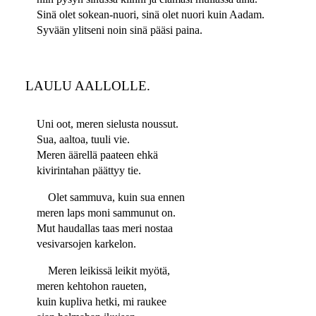
Sinä olet sokean-nuori, sinä olet nuori kuin Aadam.
Syvään ylitseni noin sinä pääsi paina.
LAULU AALLOLLE.
Uni oot, meren sielusta noussut.
Sua, aaltoa, tuuli vie.
Meren äärellä paateen ehkä
kivirintahan päättyy tie.
Olet sammuva, kuin sua ennen
meren laps moni sammunut on.
Mut haudallas taas meri nostaa
vesivarsojen karkelon.
Meren leikissä leikit myötä,
meren kehtohon raueten,
kuin kupliva hetki, mi raukee