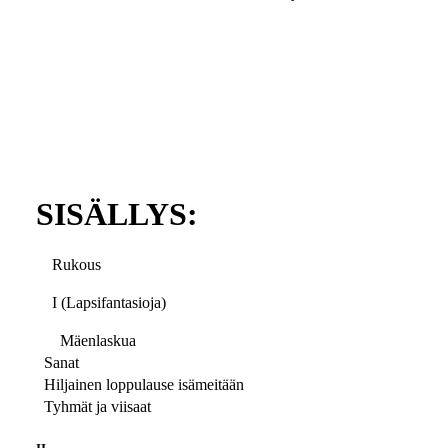
SISÄLLYS:
Rukous
I (Lapsifantasioja)
Mäenlaskua
Sanat
Hiljainen loppulause isämeitään
Tyhmät ja viisaat