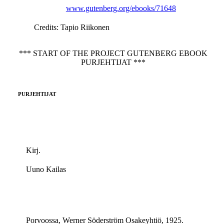
www.gutenberg.org/ebooks/71648
Credits
: Tapio Riikonen
*** START OF THE PROJECT GUTENBERG EBOOK
PURJEHTIJAT ***
PURJEHTIJAT
Kirj.
Uuno Kailas
Porvoossa, Werner Söderström Osakeyhtiö, 1925.