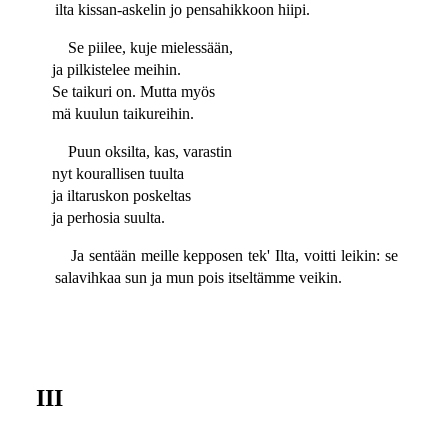
ilta kissan-askelin jo pensahikkoon hiipi.
Se piilee, kuje mielessään,
ja pilkistelee meihin.
Se taikuri on. Mutta myös
mä kuulun taikureihin.
Puun oksilta, kas, varastin
nyt kourallisen tuulta
ja iltaruskon poskeltas
ja perhosia suulta.
Ja sentään meille kepposen tek' Ilta, voitti leikin: se
salavihkaa sun ja mun pois itseltämme veikin.
III