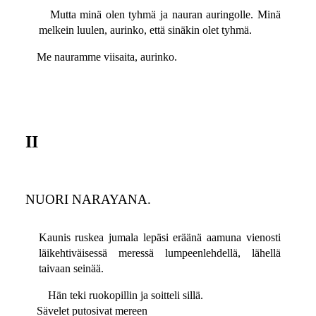
Mutta minä olen tyhmä ja nauran auringolle. Minä
melkein luulen, aurinko, että sinäkin olet tyhmä.
Me nauramme viisaita, aurinko.
II
NUORI NARAYANA.
Kaunis ruskea jumala lepäsi eräänä aamuna vienosti
läikehtiväisessä meressä lumpeenlehdellä, lähellä
taivaan seinää.
Hän teki ruokopillin ja soitteli sillä.
Sävelet putosivat mereen