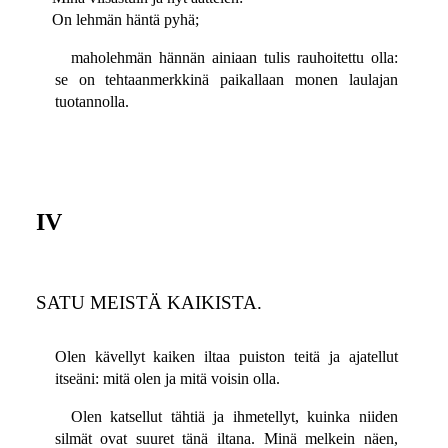
On lehmän häntä pyhä;
maholehmän hännän ainiaan tulis rauhoitettu olla:
se on tehtaanmerkkinä paikallaan monen laulajan
tuotannolla.
IV
SATU MEISTÄ KAIKISTA.
Olen kävellyt kaiken iltaa puiston teitä ja ajatellut
itseäni: mitä olen ja mitä voisin olla.
Olen katsellut tähtiä ja ihmetellyt, kuinka niiden
silmät ovat suuret tänä iltana. Minä melkein näen,