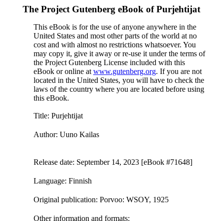
The Project Gutenberg eBook of
Purjehtijat
This eBook is for the use of anyone anywhere in the
United States and most other parts of the world at no
cost and with almost no restrictions whatsoever. You
may copy it, give it away or re-use it under the terms of
the Project Gutenberg License included with this
eBook or online at
www.gutenberg.org
. If you are not
located in the United States, you will have to check the
laws of the country where you are located before using
this eBook.
Title
: Purjehtijat
Author
: Uuno Kailas
Release date
: September 14, 2023 [eBook #71648]
Language
: Finnish
Original publication
: Porvoo: WSOY, 1925
Other information and formats
: