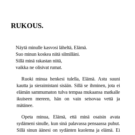
RUKOUS.
Näytä minulle kasvosi läheltä, Elämä.
Suo minun koskea niitä silmilläni.
Sillä minä rakastan niitä,
vaikka ne olisivat rumat.
Ruoki minua henkesi tulella, Elämä. Astu suuni
kautta ja sieraimistani sisään. Sillä se ihminen, jota ei
elämän sammumaton tulva tempaa mukaansa matkalle
ikuiseen mereen, hän on vain seisovaa vettä ja
mätänee.
Opeta minua, Elämä, että minä osaisin avata
sydämeni sinulle, kun sinä palavassa pensaassa puhut.
Sillä sinun äänesi on sydänten kuolema ja elämä. Ei