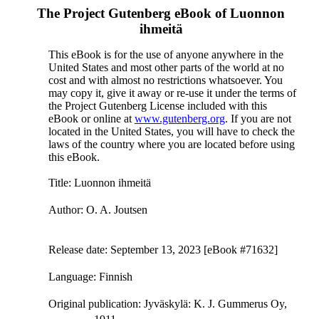
The Project Gutenberg eBook of
Luonnon
ihmeitä
This eBook is for the use of anyone anywhere in the
United States and most other parts of the world at no
cost and with almost no restrictions whatsoever. You
may copy it, give it away or re-use it under the terms of
the Project Gutenberg License included with this
eBook or online at
www.gutenberg.org
. If you are not
located in the United States, you will have to check the
laws of the country where you are located before using
this eBook.
Title
: Luonnon ihmeitä
Author
: O. A. Joutsen
Release date
: September 13, 2023 [eBook #71632]
Language
: Finnish
Original publication
: Jyväskylä: K. J. Gummerus Oy,