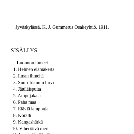
Jyväskylässä, K. J. Gummerus Osakeyhtiö, 1911.
SISÄLLYS:
Luonnon ihmeet
1. Helmen elämäkerta
2. Ilman ihmeitä
3. Suuri Irlannin hirvi
4. Jättiläispuita
5. Ampujakala
6. Paha maa
7. Eläviä lamppuja
8. Koralli
9. Kangashärkä
10. Viheriöivä meri