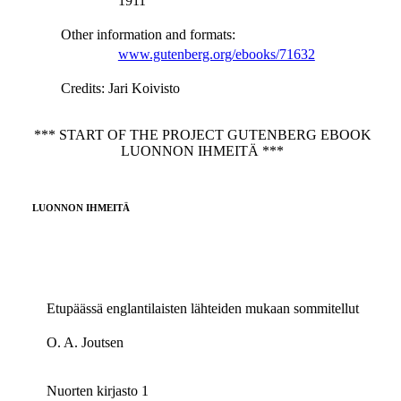
1911
Other information and formats
:
www.gutenberg.org/ebooks/71632
Credits
: Jari Koivisto
*** START OF THE PROJECT GUTENBERG EBOOK
LUONNON IHMEITÄ ***
LUONNON IHMEITÄ
Etupäässä englantilaisten lähteiden mukaan sommitellut
O. A. Joutsen
Nuorten kirjasto 1