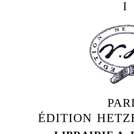
I
PAR
ÉDITION HETZ