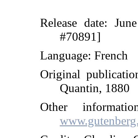
Release date
: Jun
#70891]
Language
: French
Original publicatio
Quantin, 1880
Other informati
www.gutenberg.