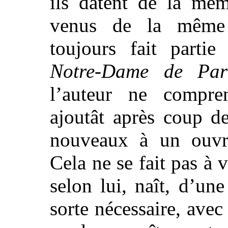
ils datent de la mê
venus de la même 
toujours fait parti
Notre-Dame de Par
l’auteur ne compre
ajoutât après coup d
nouveaux à un ouvr
Cela ne se fait pas à
selon lui, naît, d’un
sorte nécessaire, avec