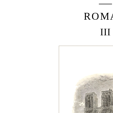
ROM
III