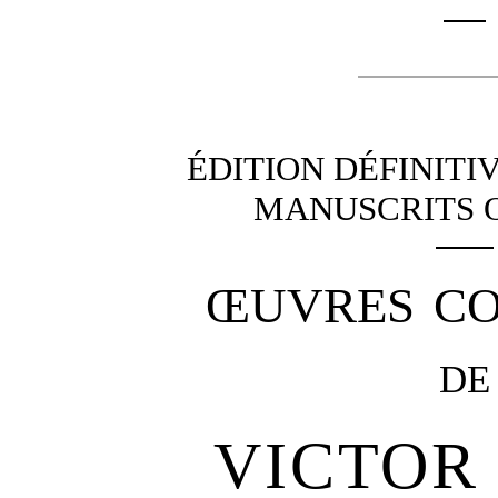
ÉDITION DÉFINITI
MANUSCRITS 
ŒUVRES CO
DE
VICTOR