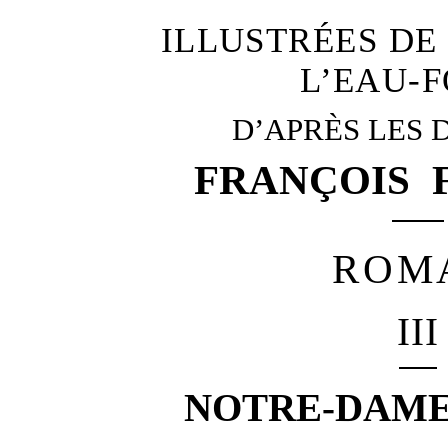
ILLUSTRÉES DE
L’EAU-
D’APRÈS LES 
FRANÇOIS 
ROM
III
NOTRE-DAME