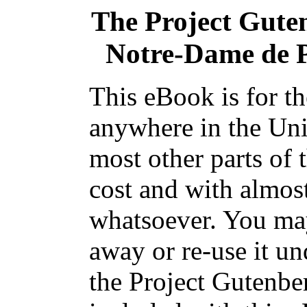
The Project Gute
Notre-Dame de P
This eBook is for t
anywhere in the Uni
most other parts of 
cost and with almost
whatsoever. You may
away or re-use it un
the Project Gutenbe