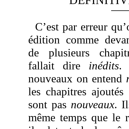
DÉFINITIV
C’est par erreur qu’
édition comme devan
de plusieurs chapi
fallait dire
inédits
.
nouveaux on entend
les chapitres ajoutés
sont pas
nouveaux
. I
même temps que le re