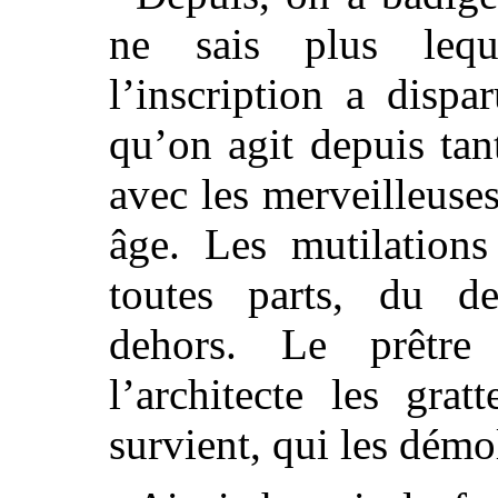
ne sais plus leq
l’inscription a dispa
qu’on agit depuis tan
avec les merveilleuse
âge. Les mutilations
toutes parts, du 
dehors. Le prêtre 
l’architecte les grat
survient, qui les démol