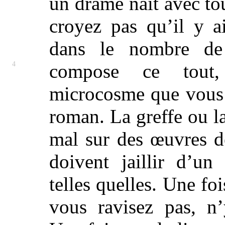
un drame naît avec to
croyez pas qu’il y ai
dans le nombre de 
4
compose ce tout,
microcosme que vous
roman. La greffe ou l
mal sur des œuvres de
doivent jaillir d’un 
telles quelles. Une foi
vous ravisez pas, n’