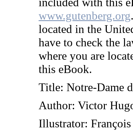
included with this e
www.gutenberg.org
located in the Unite
have to check the la
where you are locat
this eBook.
Title
: Notre-Dame d
Author
: Victor Hug
Illustrator
: Françoi