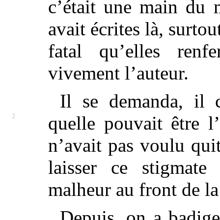
c’était une main du 
avait écrites là, surtou
fatal qu’elles renfe
vivement l’auteur.
Il se demanda, il 
2
quelle pouvait être
l
n’avait pas voulu qui
laisser ce stigmat
malheur au front de la 
Depuis, on a badige