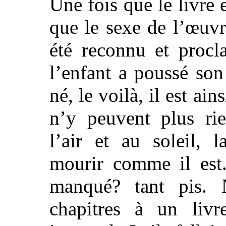
Une fois que le livre 
que le sexe de l’œuvr
été reconnu et procl
l’enfant a poussé son 
né, le voilà, il est ain
n’y peuvent plus rie
l’air et au soleil, l
mourir comme il est. 
manqué? tant pis. 
chapitres à un livr