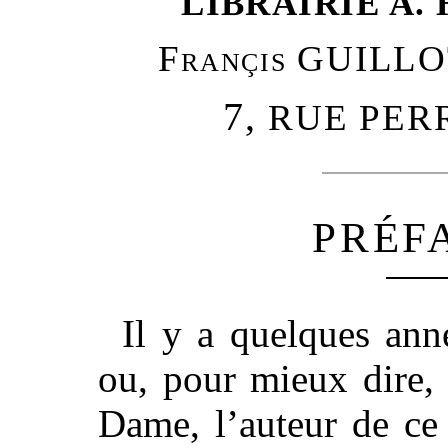
LIBRAIRIE A.
Françis GUILLOT
7,
RUE PER
PRÉF
Il y a quelques anné
ou, pour mieux dire, 
Dame, l’auteur de ce 