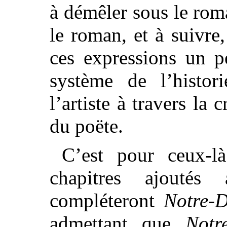
à démêler sous le rom
le roman, et à suivre
ces expressions un p
système de l’histor
l’artiste à travers la c
du poëte.
C’est pour ceux-l
chapitres ajoutés 
compléteront
Notre-
admettant que
Notr