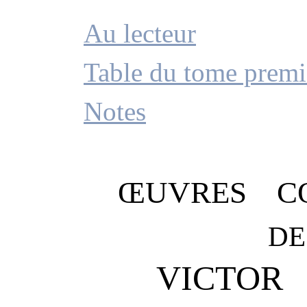
Au lecteur
Table du tome premi
Notes
ŒUVRES C
DE
VICTOR