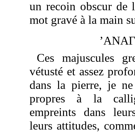
un recoin obscur de l
mot gravé à la main su
’ΑNA
Ces majuscules gr
vétusté et assez prof
dans la pierre, je ne
propres à la calli
empreints dans leur
leurs attitudes, comm