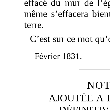
effacé du mur de l’égl
même s’effacera bient
terre.
C’est sur ce mot qu’o
Février 1831.
NO
AJOUTÉE A 