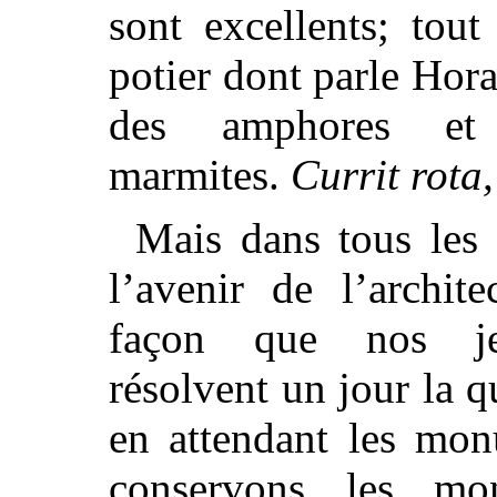
sont excellents; tou
potier dont parle Hora
des amphores et 
marmites.
Currit rota,
Mais dans tous les 
l’avenir de l’archit
façon que nos jeu
résolvent un jour la q
en attendant les mo
conservons les mon