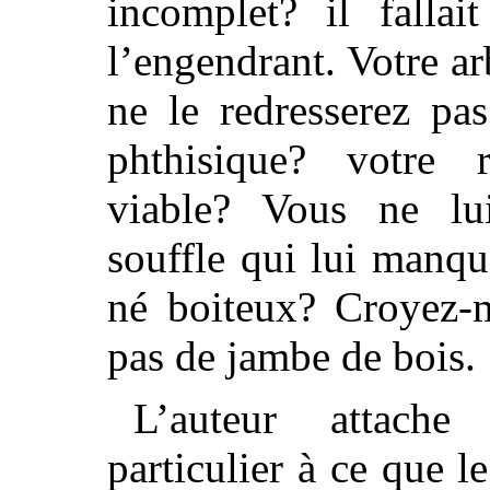
incomplet? il fallai
l’engendrant. Votre a
ne le redresserez pa
phthisique? votre 
viable? Vous ne lu
souffle qui lui manqu
né boiteux? Croyez-m
pas de jambe de bois.
L’auteur attach
particulier à ce que l