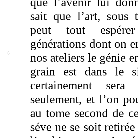
que l’avenir lui donn
sait que l’art, sous 
peut tout espére
générations dont on e
6
nos ateliers le
génie e
grain est dans le s
certainement sera 
seulement, et l’on po
au tome second de cet
séve ne se soit retiré