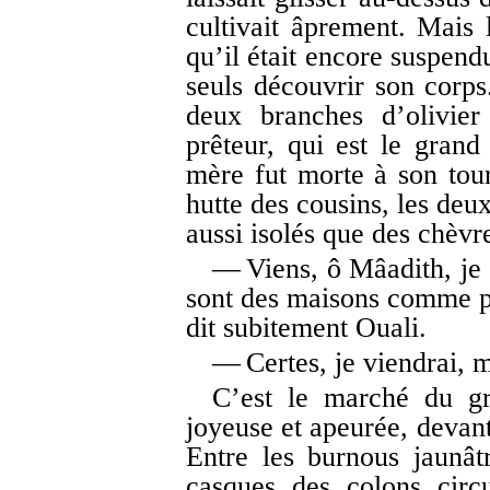
cultivait âprement. Mais 
qu’il était encore suspend
seuls découvrir son corps
deux branches d’olivier
prêteur, qui est le gran
mère fut morte à son tou
hutte des cousins, les deux
aussi isolés que des chèvr
— Viens, ô Mâadith, je 
sont des maisons comme pou
dit subitement Ouali.
— Certes, je viendrai, m
C’est le marché du gr
joyeuse et apeurée, devan
Entre les burnous jaunâtr
casques des colons circ