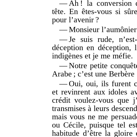
— Ah ! la conversion d
tête. En êtes-vous si sûr
pour l’avenir ?
— Monsieur l’aumônie
— Je suis rude, n’est
déception en déception, l
indigènes et je me méfie.
— Notre petite conquête
Arabe ; c’est une Berbère 
— Oui, oui, ils furent c
et revinrent aux idoles 
crédit voulez-vous que j
transmises à leurs descend
mais vous ne me persuade
ou Cécile, puisque tel e
habitude d’être la gloire