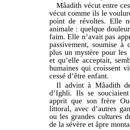
Mâadith vécut entre ces 
vécut comme ils le voulure
point de révoltes. Elle 
animale : quelque douleur 
faim. Elle n’avait pas appr
passivement, soumise à d
plus un mystère pour les 
et qu’elle acceptait, sem
humaines qui croissent v
cessé d’être enfant.
Il advint à Mâadith d
d’Ighli. Ils se souciaien
apprit que son frère Oua
littoral, avec d’autres ga
ou les grandes cultures du
de la sévère et âpre mont