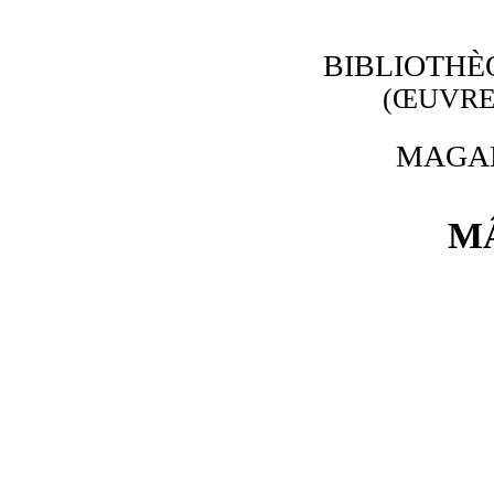
BIBLIOTHÈ
(ŒUVRE
MAGAL
M