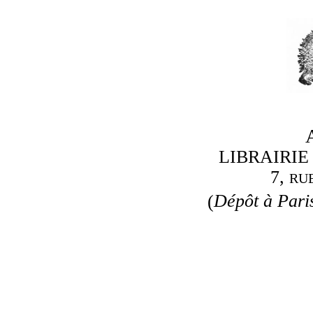
LIBRAIRI
7,
RU
(
Dépôt à Paris