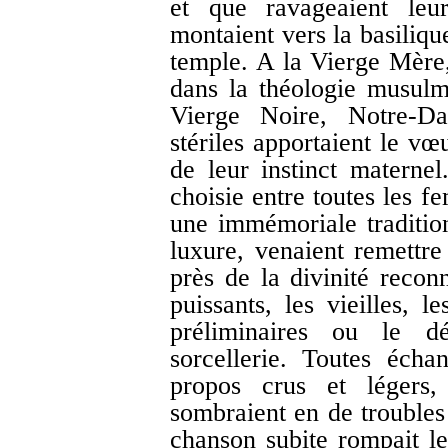
et que ravageaient leur
montaient vers la basiliqu
temple. A la Vierge Mère
dans la théologie musulma
Vierge Noire, Notre-D
stériles apportaient le vœ
de leur instinct matern
choisie entre toutes les f
une immémoriale traditio
luxure, venaient remettre
près de la divinité recon
puissants, les vieilles, l
préliminaires ou le d
sorcellerie. Toutes écha
propos crus et légers,
sombraient en de troubles
chanson subite rompait l