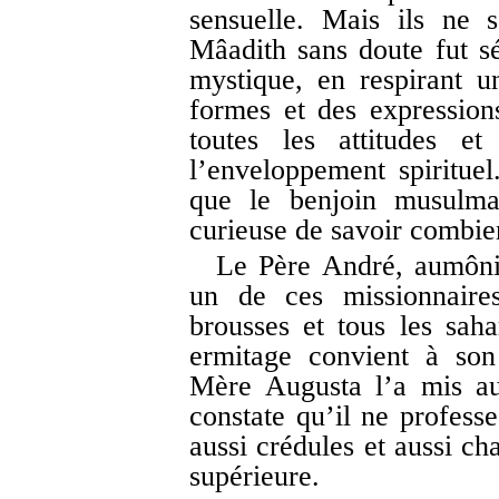
sensuelle. Mais ils ne
Mâadith sans doute fut s
mystique, en respirant u
formes et des expression
toutes les attitudes e
l’enveloppement spirituel
que le benjoin musulman
curieuse de savoir combie
Le Père André, aumôni
un de ces missionnaires
brousses et tous les sah
ermitage convient à son
Mère Augusta l’a mis au
constate qu’il ne profess
aussi crédules et aussi c
supérieure.