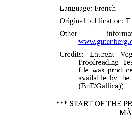
Language
: French
Original publication
: F
Other infor
www.gutenberg.o
Credits
: Laurent Vog
Proofreading Te
file was produc
available by the
(BnF/Gallica))
*** START OF THE 
MÂ