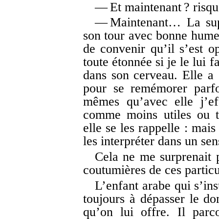
— Et maintenant ? risqu
— Maintenant… La supér
son tour avec bonne humeu
de convenir qu’il s’est o
toute étonnée si je le lui 
dans son cerveau. Elle a 
pour se remémorer parfoi
mêmes qu’avec elle j’eff
comme moins utiles ou t
elle se les rappelle : mais
les interpréter dans un sen
Cela ne me surprenait p
coutumières de ces particu
L’enfant arabe qui s’ins
toujours à dépasser le d
qu’on lui offre. Il parc