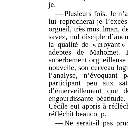
je.
— Plusieurs fois. Je n’
lui reprocherai-je l’exc
orgueil, très musulman, de
savez, nul disciple d’aucu
la qualité de « croyant » 
adeptes de Mahomet. D
superbement orgueilleuse 
nouvelle, son cerveau logi
l’analyse, n’évoquant p
participant peu aux sat
d’émerveillement que d
engourdissante béatitude. 
Cécile eut appris à réfléc
réfléchit beaucoup.
— Ne serait-il pas prud