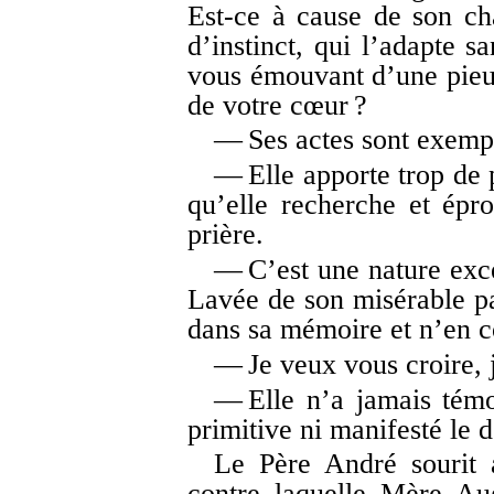
Est-ce à cause de son c
d’instinct, qui l’adapte s
vous émouvant d’une pieus
de votre cœur ?
— Ses actes sont exempla
— Elle apporte trop de 
qu’elle recherche et ép
prière.
— C’est une nature exce
Lavée de son misérable pas
dans sa mémoire et n’en 
— Je veux vous croire, 
— Elle n’a jamais témo
primitive ni manifesté le d
Le Père André sourit 
contre laquelle Mère Au