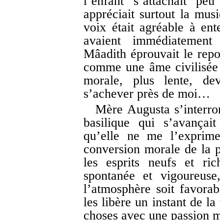
l’enfant s’attachait pe
appréciait surtout la musi
voix était agréable à ent
avaient immédiatement 
Mâadith éprouvait le repo
comme une âme civilisée
morale, plus lente, de
s’achever près de moi…
Mère Augusta s’interro
basilique qui s’avançai
qu’elle ne me l’exprimer
conversion morale de la p
les esprits neufs et ri
spontanée et vigoureuse
l’atmosphère soit favorab
les libère un instant de la
choses avec une passion my