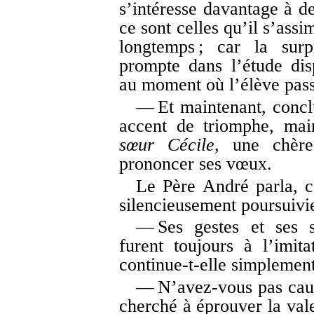
s’intéresse davantage à d
ce sont celles qu’il s’assi
longtemps ; car la surp
prompte dans l’étude disp
au moment où l’élève pass
— Et maintenant, conclu
accent de triomphe, mai
sœur Cécile
, une chèr
prononcer ses vœux.
Le Père André parla, 
silencieusement poursuivie
— Ses gestes et ses s
furent toujours à l’imit
continue-t-elle simplement
— N’avez-vous pas caus
cherché à éprouver la val