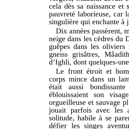
cela dès sa naissance et s
pauvreté laborieuse, car l
singulière qui enchante à
Dix années passèrent, m
neige dans les cèdres du 
guêpes dans les oliviers 
gneiss grisâtres, Mâadit
d’Ighli, dont quelques-unes
Le front étroit et bo
corps mince dans un lam
était aussi bondissan
éblouissaient son visag
orgueilleuse et sauvage pl
jouait parfois avec les 
solitude, habile à se pare
défier les singes avent