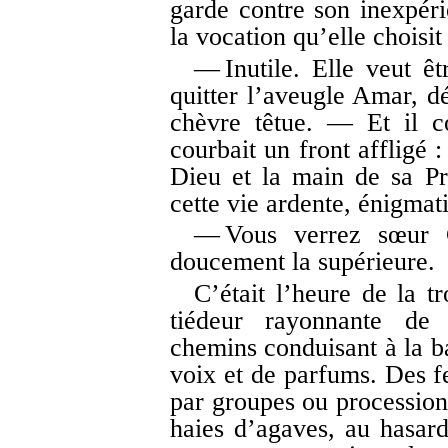
garde contre son inexpéri
la vocation qu’elle choisit
— Inutile. Elle veut ê
quitter l’aveugle Amar, d
chèvre têtue. — Et il c
courbait un front affligé 
Dieu et la main de sa Pr
cette vie ardente, énigma
— Vous verrez sœur C
doucement la supérieure.
C’était l’heure de la t
tiédeur rayonnante de 
chemins conduisant à la b
voix et de parfums. Des f
par groupes ou processionn
haies d’agaves, au hasard 