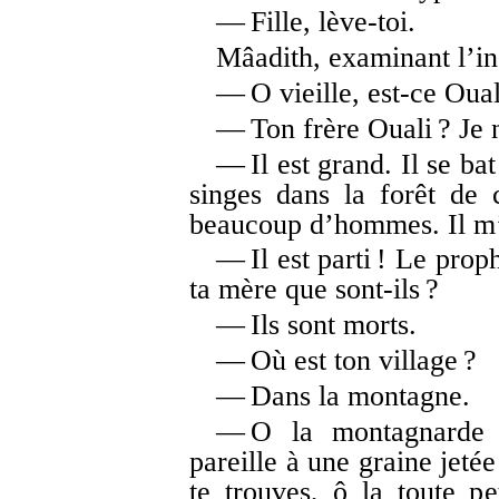
— Fille, lève-toi.
Mâadith, examinant l’i
— O vieille, est-ce Oual
— Ton frère Ouali ? Je ne
— Il est grand. Il se bat
singes dans la forêt de 
beaucoup d’hommes. Il m’
— Il est parti ! Le proph
ta mère que sont-ils ?
— Ils sont morts.
— Où est ton village ?
— Dans la montagne.
— O la montagnarde t
pareille à une graine jeté
te trouves, ô la toute pe