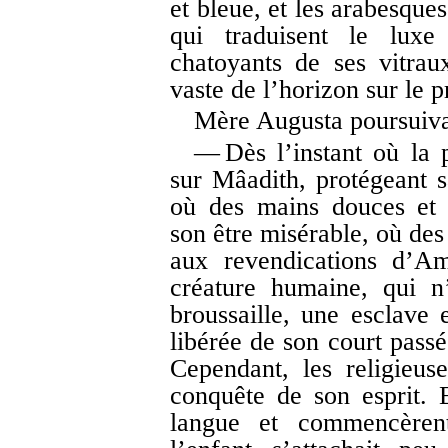
et bleue, et les arabesques
qui traduisent le luxe
chatoyants de ses vitrau
vaste de l’horizon sur le 
Mère Augusta poursuivai
— Dès l’instant où la p
sur Mâadith, protégeant s
où des mains douces et 
son être misérable, où des
aux revendications d’Ama
créature humaine, qui n
broussaille, une esclave
libérée de son court passé
Cependant, les religieus
conquête de son esprit. 
langue et commencèrent 