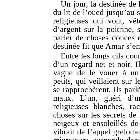
Un jour, la destinée de
du lit de l’oued jusqu’au 
religieuses qui vont, vê
d’argent sur la poitrine,
parler de choses douces 
destinée fit que Amar s’e
Entre les longs cils cou
d’un regard net et noir. I
vague de le vouer à un 
petits, qui veillaient sur 
se rapprochèrent. Ils parl
maux. L’un, guéri d’u
religieuses blanches, ra
choses sur les secrets de 
neigeux et ensoleillés d
vibrait de l’appel grelott