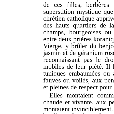
de ces filles, berbères
superstition mystique que
chrétien catholique appriv
des hauts quartiers de l
champs, bourgeoises ou
entre deux prières koraniq
Vierge, y brûler du benjo
jasmin et de géranium rose
reconnaissant pas le dro
mobiles de leur piété. Il 
tuniques embaumées ou a
fauves ou voilés, aux pens
et pleines de respect pour l
Elles montaient comm
chaude et vivante, aux pe
montaient invinciblement.