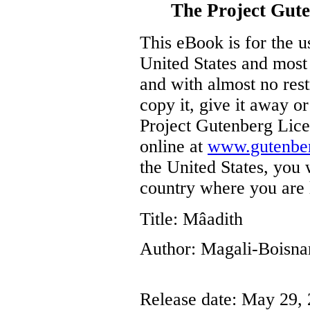
The Project Gut
This eBook is for the 
United States and most 
and with almost no res
copy it, give it away or
Project Gutenberg Lice
online at
www.gutenber
the United States, you 
country where you are 
Title
: Mâadith
Author
: Magali-Boisna
Release date
: May 29,