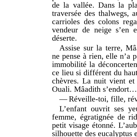
de la vallée. Dans la pla
traversée des thalwegs, a
carrioles des colons reg
vendeur de neige s’en e
déserte.
Assise sur la terre, Mâ
ne pense à rien, elle n’a 
immobilité la déconcerten
ce lieu si différent du hau
chèvres. La nuit vient e
Ouali. Mâadith s’endort…
— Réveille-toi, fille, rév
L’enfant ouvrit ses ye
femme, égratignée de rid
petit visage étonné. L’au
silhouette des eucalyptus 