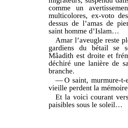
migrateurs, suspendu dans 
comme un avertissement
multicolores, ex-voto de
dessus de l’amas de pier
saint homme d’Islam…
Amar l’aveugle reste pl
gardiens du bétail se s
Mâadith est droite et frém
déchiré une lanière de sa
branche.
— O saint, murmure-t-el
vieille perdent la mémoire
Et la voici courant ver
paisibles sous le soleil…