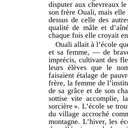
disputer aux chevreaux le 
son frère Ouali, mais elle 
dessus de celle des autre
qualité de mâle et d’aîné
chaque fois elle croyait e
Ouali allait à l’école qu
et sa femme, — de braves
imprécis, cultivant des fl
leurs élèves que le nom
faisaient étalage de pauv
frère, la femme de l’instit
de sa grâce et de son cha
sottise vite accomplie, la
sorcière ». L’école se tro
du village accroché com
montagne. L’hiver, les éc