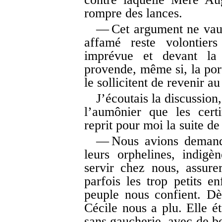
rompre des lances.
— Cet argument ne vaut 
affamé reste volontiers
imprévue et devant la
provende, même si, la port
le sollicitent de revenir a
J’écoutais la discussion
l’aumônier que les certi
reprit pour moi la suite de
— Nous avions demand
leurs orphelines, indigè
servir chez nous, assure
parfois les trop petits 
peuple nous confient. Dè
Cécile nous a plu. Elle ét
sans gaucherie, avec de be