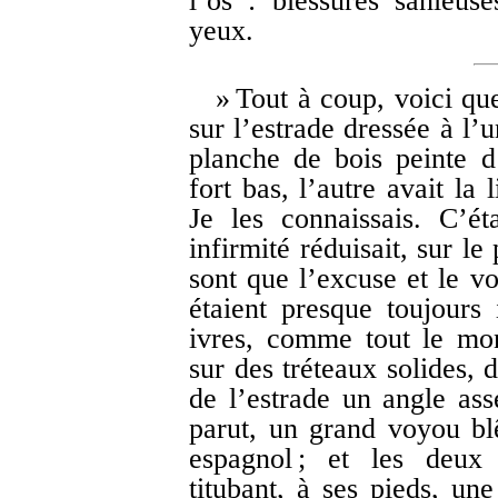
l’os : blessures sanieus
yeux.
» Tout à coup, voici qu
sur l’estrade dressée à l’
planche de bois peinte d
fort bas, l’autre avait la
Je les connaissais. C’é
infirmité réduisait, sur l
sont que l’excuse et le vo
étaient presque toujours i
ivres, comme tout le mon
sur des tréteaux solides, d
de l’estrade un angle as
parut, un grand voyou bl
espagnol ; et les deux
titubant, à ses pieds, un