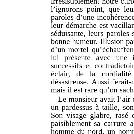
irrésistiblement notre cur
l’ignorons point, que leu
paroles d’une incohérence
leur démarche est vacillan
séduisante, leurs paroles 
bonne humeur. Illusion par
d’un mortel qu’échauffent
lui présente avec une i
successifs et contradictoi
éclair, de la cordialit
désastreuse. Aussi ferait-
mais il est rare qu’on sac
Le monsieur avait l’air 
un pardessus à taille, son
Son visage glabre, rasé 
paisiblement sa carrure at
homme du nord, un homme