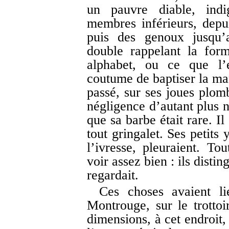
un pauvre diable, indi
membres inférieurs, depu
puis des genoux jusqu’a
double rappelant la form
alphabet, ou ce que l’e
coutume de baptiser la man
passé, sur ses joues plom
négligence d’autant plus n
que sa barbe était rare. Il
tout gringalet. Ses petits
l’ivresse, pleuraient. Tou
voir assez bien : ils disti
regardait.
Ces choses avaient li
Montrouge, sur le trottoi
dimensions, à cet endroit,