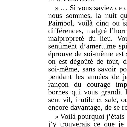
» … Si vous saviez ce qu
nous sommes, la nuit qu
Paimpol, voilà cinq ou si
différences, malgré l’horr
malpropreté du lieu. Vo
sentiment d’amertume spi
éprouve de soi-même est s
on est dégoûté de tout, d
soi-même, sans savoir pou
pendant les années de j
rançon du courage impé
bornes qui vous grandit 
sent vil, inutile et sale, 
encore davantage, de se ro
» Voilà pourquoi j’étais
j’y trouverais ce que je