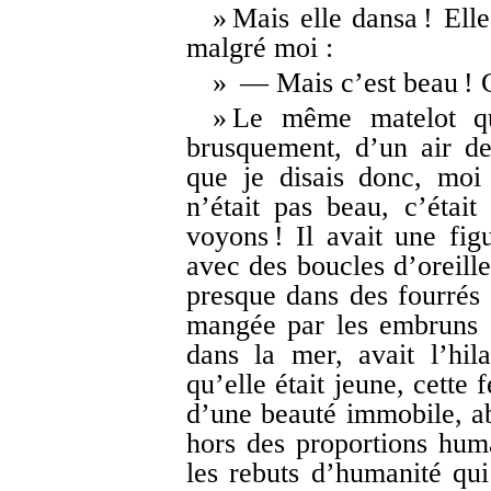
» Mais elle dansa ! Ell
malgré moi :
» — Mais c’est beau ! C
» Le même matelot qu
brusquement, d’un air de
que je disais donc, moi 
n’était pas beau, c’était 
voyons ! Il avait une fig
avec des boucles d’oreille
presque dans des fourrés d
mangée par les embruns 
dans la mer, avait l’hil
qu’elle était jeune, cette 
d’une beauté immobile, abs
hors des proportions huma
les rebuts d’humanité qui