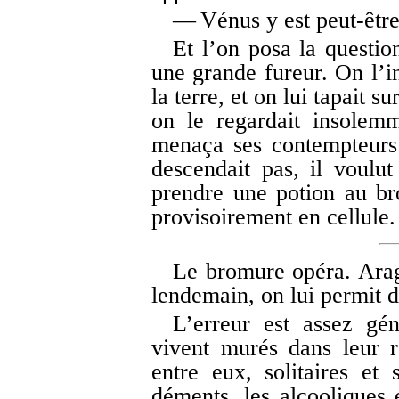
— Vénus y est peut-être
Et l’on posa la questio
une grande fureur. On l’ins
la terre, et on lui tapait s
on le regardait insolem
menaça ses contempteurs
descendait pas, il voulut
prendre une potion au br
provisoirement en cellule.
Le bromure opéra. Arag
lendemain, on lui permit d
L’erreur est assez gén
vivent murés dans leur 
entre eux, solitaires et
déments, les alcooliques 