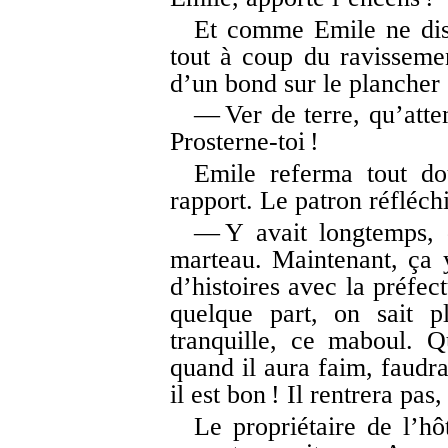
Et comme Emile ne disa
tout à coup du ravissemen
d’un bond sur le plancher e
— Ver de terre, qu’att
Prosterne-toi !
Emile referma tout do
rapport. Le patron réfléchi
— Y avait longtemps, di
marteau. Maintenant, ça y
d’histoires avec la préfec
quelque part, on sait pl
tranquille, ce maboul. 
quand il aura faim, faudra 
il est bon ! Il rentrera pas,
Le propriétaire de l’hô