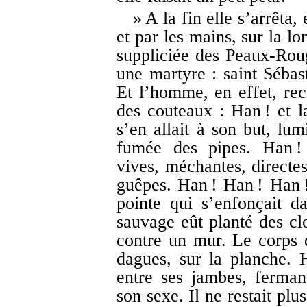
» A la fin elle s’arrêta,
et par les mains, sur la l
suppliciée des Peaux-Roug
une martyre : saint Sébast
Et l’homme, en effet, re
des couteaux : Han ! et l
s’en allait à son but, lum
fumée des pipes. Han ! 
vives, méchantes, direct
guêpes. Han ! Han ! Han !
pointe qui s’enfonçait d
sauvage eût planté des cl
contre un mur. Le corps 
dagues, sur la planche.
entre ses jambes, fermant
son sexe. Il ne restait pl