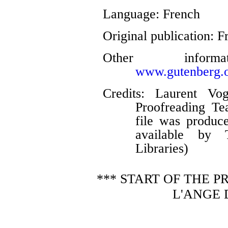
Language
: French
Original publication
: F
Other infor
www.gutenberg.o
Credits
: Laurent Vog
Proofreading Te
file was produc
available by T
Libraries)
*** START OF THE 
L'ANGE 