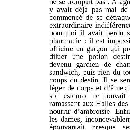
ne se trompait pas : Aragno
y avait déjà pas mal de
commencé de se détraque
extraordinaire indifférenc
pourquoi il avait perdu 
pharmacie : il est imposs
officine un garçon qui p
diluer une potion desti
devenu gardien de char
sandwich, puis rien du tou
coups du destin. Il se se
léger de corps et d’âme ; i
son estomac ne pouvait êt
ramassant aux Halles des 
nourrir d’ambroisie. Enfi
les dames, inconcevableme
épouvantait presque s