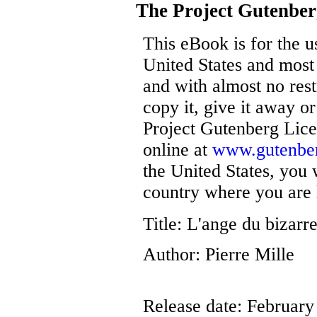
The Project Gutenbe
This eBook is for the 
United States and most 
and with almost no res
copy it, give it away or
Project Gutenberg Lice
online at
www.gutenber
the United States, you 
country where you are 
Title
: L'ange du bizarr
Author
: Pierre Mille
Release date
: Februar