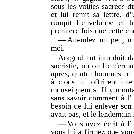
sous les voûtes sacrées d
et lui remit sa lettre, d’
rompit l’enveloppe et l
première fois que cette cho
— Attendez un peu, mon
moi.
Aragnol fut introduit d
sacristie, où on l’enferm
après, quatre hommes en 
à clous lui offrirent un
monseigneur ». Il y monta
sans savoir comment à l’
besoin de lui enlever son 
avait pas, et le lendemain 
— Vous avez écrit à l’
vous lui affirmez que vous