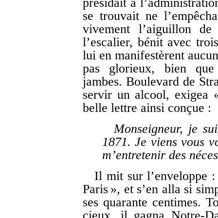
présidait à l’administratio
se trouvait ne l’empêcha
vivement l’aiguillon de 
l’escalier, bénit avec tro
lui en manifestèrent aucun
pas glorieux, bien que 
jambes. Boulevard de Stras
servir un alcool, exigea 
belle lettre ainsi conçue :
Monseigneur, je su
1871. Je viens vous v
m’entretenir des néces
Il mit sur l’enveloppe 
Paris », et s’en alla si s
ses quarante centimes. To
cieux, il gagna Notre-D