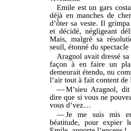
Emile est un gars costau
déjà en manches de chem
d’ôter sa veste. Il grimpa
et décidé, négligeant dé
Mais, malgré sa résoluti
seuil, étonné du spectacle q
Aragnol avait dressé sa
façon à en faire un plan
demeurait étendu, nu comm
l’air tout à fait content de
— M’sieu Aragnol, dit
dire que si vous ne pouvez
vous d’vez…
— Je me suis mis en
béatitude, pour expier 
Emile, apporte l’encens !