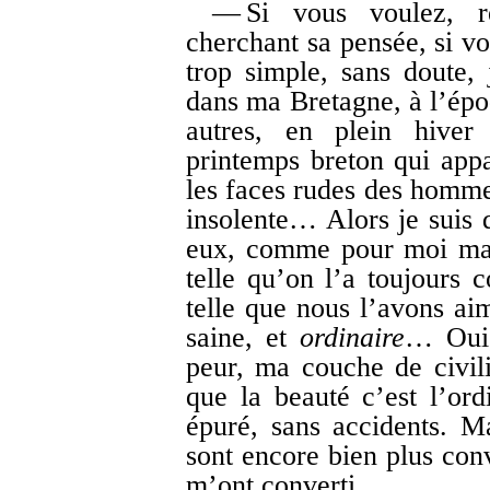
— Si vous voulez, r
cherchant sa pensée, si v
trop simple, sans doute, 
dans ma Bretagne, à l’épo
autres, en plein hiver
printemps breton qui app
les faces rudes des homme
insolente… Alors je suis
eux, comme pour moi maint
telle qu’on l’a toujours c
telle que nous l’avons ai
saine, et
ordinaire
… Oui, 
peur, ma couche de civilis
que la beauté c’est l’ord
épuré, sans accidents. M
sont encore bien plus con
m’ont converti.