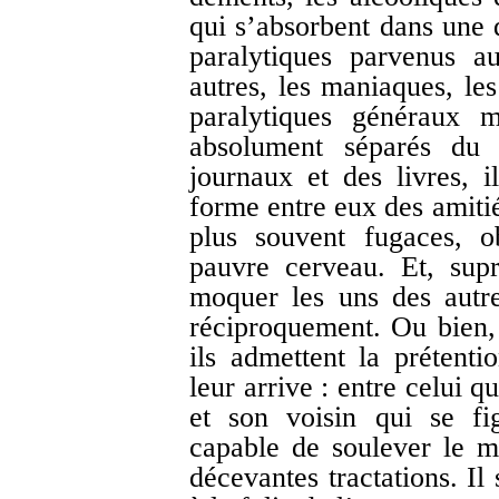
qui s’absorbent dans une d
paralytiques parvenus a
autres, les maniaques, les
paralytiques généraux m
absolument séparés du m
journaux et des livres, il
forme entre eux des amitié
plus souvent fugaces, o
pauvre cerveau. Et, supr
moquer les uns des autr
réciproquement. Ou bien, 
ils admettent la prétent
leur arrive : entre celui 
et son voisin qui se fi
capable de soulever le mo
décevantes tractations. Il 