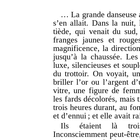
… La grande danseuse av
s’en allait. Dans la nuit,
tiède, qui venait du sud,
franges jaunes et rouge
magnificence, la direction
jusqu’à la chaussée. Les 
luxe, silencieuses et soupl
du trottoir. On voyait, u
briller l’or ou l’argent d
vitre, une figure de femm
les fards décolorés, mais 
trois heures durant, au fo
et d’ennui ; et elle avait 
Ils étaient là tro
Inconsciemment peut-être, 