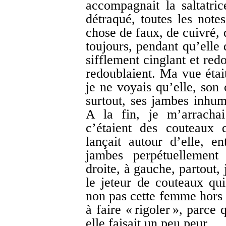
accompagnait la saltatri
détraqué, toutes les note
chose de faux, de cuivré, d
toujours, pendant qu’elle 
sifflement cinglant et red
redoublaient. Ma vue était
je ne voyais qu’elle, son 
surtout, ses jambes inhu
A la fin, je m’arrachai
c’étaient des couteaux 
lançait autour d’elle, en
jambes perpétuellement
droite, à gauche, partout, j
le jeteur de couteaux qui
non pas cette femme hors 
à faire « rigoler », parce
elle faisait un peu peur.