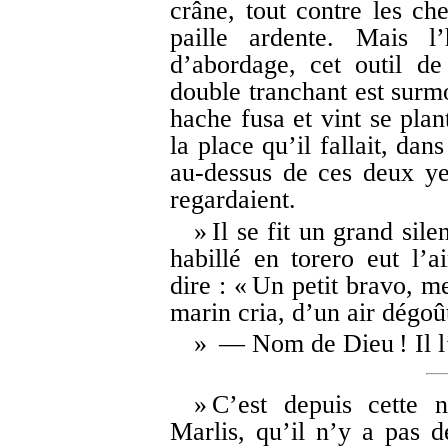
crâne, tout contre les ch
paille ardente. Mais l
d’abordage, cet outil de
double tranchant est surm
hache fusa et vint se plan
la place qu’il fallait, dan
au-dessus de ces deux ye
regardaient.
» Il se fit un grand si
habillé en torero eut l’a
dire : « Un petit bravo, m
marin cria, d’un air dégoû
» — Nom de Dieu ! Il l’
» C’est depuis cette n
Marlis, qu’il n’y a pas d