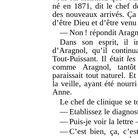
né en 1871, dit le chef de
des nouveaux arrivés. Ça 
d’être Dieu et d’être venu
— Non ! répondit Aragn
Dans son esprit, il i
d’Aragnol, qu’il continu
Tout-Puissant. Il était
les
comme Aragnol, tantôt
paraissait tout naturel. E
la veille, ayant été nourr
Anne.
Le chef de clinique se t
— Etablissez le diagnosti
— Puis-je voir la lettr
— C’est bien, ça, c’est