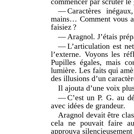
commencer par scruter le
— Caractères inégaux,
mains… Comment vous app
faisiez ?
— Aragnol. J’étais prép
— L’articulation est net
l’externe. Voyons les ré
Pupilles égales, mais co
lumière. Les faits qui amè
des illusions d’un caractèr
Il ajouta d’une voix plus
— C’est un P. G. au déb
avec idées de grandeur.
Aragnol devait être cla
cela ne pouvait faire a
approuva silencieusement e