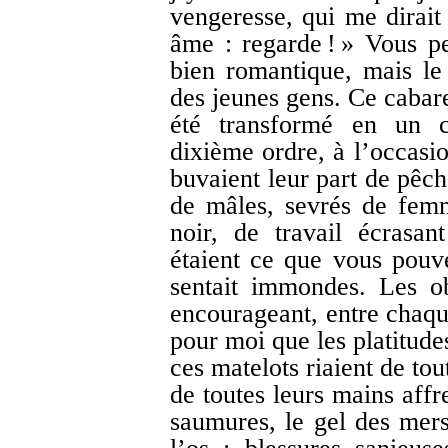
vengeresse, qui me dirait 
âme : regarde ! » Vous 
bien romantique, mais le
des jeunes gens. Ce cabare
été transformé en un ca
dixième ordre, à l’occasio
buvaient leur part de pêche
de mâles, sevrés de fem
noir, de travail écrasan
étaient ce que vous pouv
sentait immondes. Les obs
encourageant, entre chaqu
pour moi que les platitude
ces matelots riaient de tou
de toutes leurs mains affr
saumures, le gel des mers