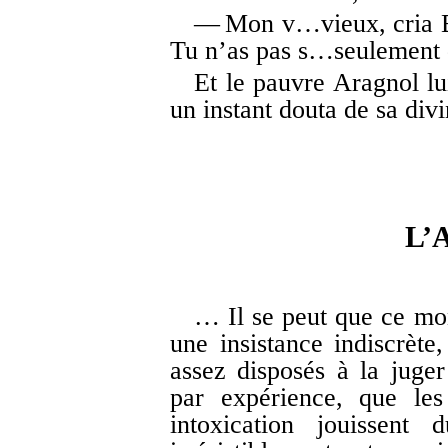
— Mon v…vieux, cria Be
Tu n’as pas s…seulement 
Et le pauvre Aragnol lu
un instant douta de sa divi
L’
… Il se peut que ce mon
une insistance indiscrète
assez disposés à la juger
par expérience, que les
intoxication jouissent 