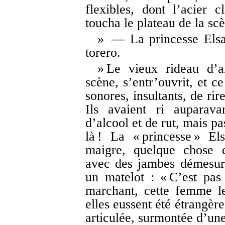
flexibles, dont l’acier c
toucha le plateau de la sc
» — La princesse Elsa,
torero.
» Le vieux rideau d’a
scène, s’entr’ouvrit, et c
sonores, insultants, de ri
Ils avaient ri auparava
d’alcool et de rut, mais p
là ! La « princesse » E
maigre, quelque chose d
avec des jambes démesuré
un matelot : « C’est pas 
marchant, cette femme le
elles eussent été étrangère
articulée, surmontée d’une