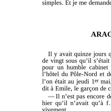
simples. Et je me demande 
ARAG
Il y avait quinze jours
de vingt sous qu’il s’étai
pour un humble cabinet s
l’hôtel du Pôle-Nord et d
er
l’on était au jeudi 1
mai,
dit à Emile, le garçon de 
— Il n’est pas encore d
hier qu’il n’avait qu’à 
vivement.