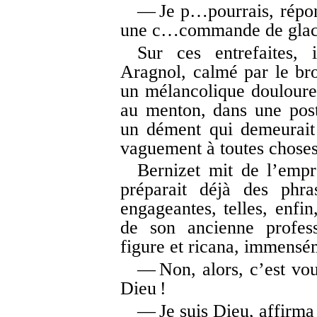
— Je p…pourrais, répon
une c…commande de glace
Sur ces entrefaites, 
Aragnol, calmé par le bro
un mélancolique douloureu
au menton, dans une post
un dément qui demeurait v
vaguement à toutes choses,
Bernizet mit de l’empr
préparait déjà des phra
engageantes, telles, enfin
de son ancienne profess
figure et ricana, immensé
— Non, alors, c’est v
Dieu !
— Je suis Dieu, affirma