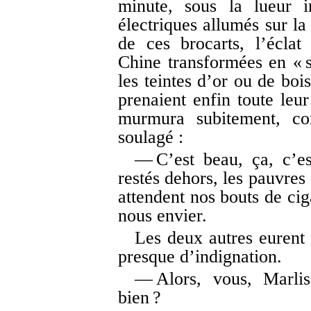
minute, sous la lueur i
électriques allumés sur la
de ces brocarts, l’éclat
Chine transformées en « so
les teintes d’or ou de boi
prenaient enfin toute leu
murmura subitement, c
soulagé :
— C’est beau, ça, c’e
restés dehors, les pauvres 
attendent nos bouts de cig
nous envier.
Les deux autres eurent
presque d’indignation.
— Alors, vous, Marlis
bien ?