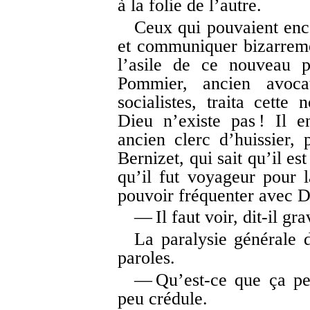
à la folie de l’autre.
Ceux qui pouvaient enco
et communiquer bizarreme
l’asile de ce nouveau p
Pommier, ancien avoca
socialistes, traita cette
Dieu n’existe pas ! Il 
ancien clerc d’huissier,
Bernizet, qui sait qu’il es
qu’il fut voyageur pour la
pouvoir fréquenter avec D
— Il faut voir, dit-il gra
La paralysie générale d
paroles.
— Qu’est-ce que ça peut
peu crédule.