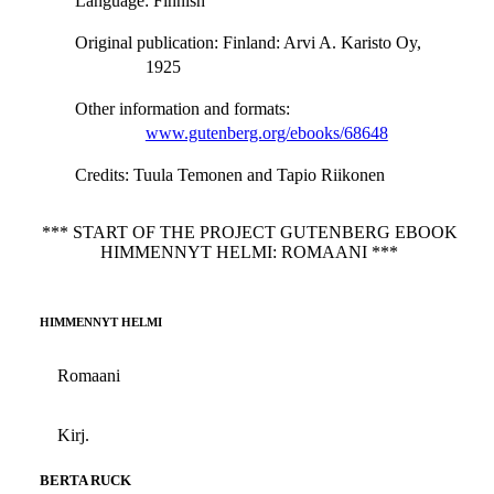
Language
: Finnish
Original publication
: Finland: Arvi A. Karisto Oy,
1925
Other information and formats
:
www.gutenberg.org/ebooks/68648
Credits
: Tuula Temonen and Tapio Riikonen
*** START OF THE PROJECT GUTENBERG EBOOK
HIMMENNYT HELMI: ROMAANI ***
HIMMENNYT HELMI
Romaani
Kirj.
BERTA RUCK