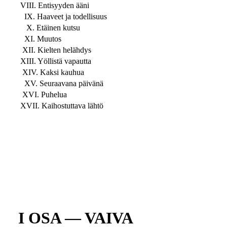
VIII. Entisyyden ääni
IX. Haaveet ja todellisuus
X. Etäinen kutsu
XI. Muutos
XII. Kielten helähdys
XIII. Yöllistä vapautta
XIV. Kaksi kauhua
XV. Seuraavana päivänä
XVI. Puhelua
XVII. Kaihostuttava lähtö
I OSA — VAIVA