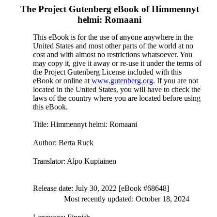
The Project Gutenberg eBook of
Himmennyt
helmi: Romaani
This eBook is for the use of anyone anywhere in the
United States and most other parts of the world at no
cost and with almost no restrictions whatsoever. You
may copy it, give it away or re-use it under the terms of
the Project Gutenberg License included with this
eBook or online at
www.gutenberg.org
. If you are not
located in the United States, you will have to check the
laws of the country where you are located before using
this eBook.
Title
: Himmennyt helmi: Romaani
Author
: Berta Ruck
Translator
: Alpo Kupiainen
Release date
: July 30, 2022 [eBook #68648]
Most recently updated: October 18, 2024