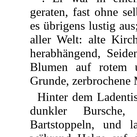
geraten, fast ohne se
es übrigens lustig au
aller Welt: alte Kir
herabhängend, Seide
Blumen auf rotem
Grunde, zerbrochene 
Hinter dem Ladentis
dunkler Bursche
Bartstoppeln, und l