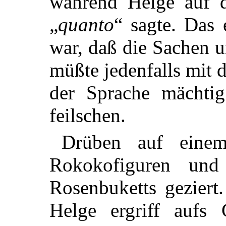
während Helge auf d
„
quanto
“ sagte. Das 
war, daß die Sachen 
müßte jedenfalls mit
der Sprache mächti
feilschen.
Drüben auf einem
Rokokofiguren und
Rosenbuketts geziert
Helge ergriff aufs 