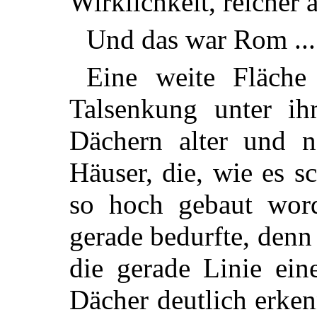
Wirklichkeit, reicher 
Und das war Rom ...
Eine weite Fläche
Talsenkung unter 
Dächern alter und n
Häuser, die, wie es 
so hoch gebaut wor
gerade bedurfte, denn
die gerade Linie ein
Dächer deutlich erke