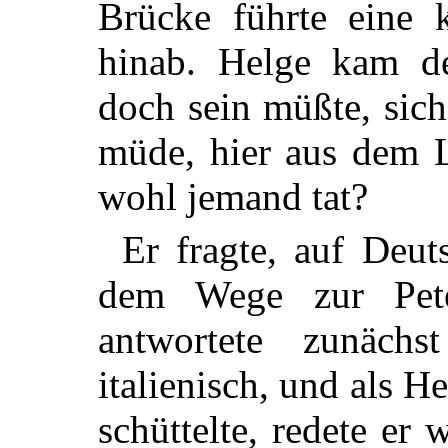
Brücke führte eine 
hinab. Helge kam de
doch sein müßte, sich
müde, hier aus dem L
wohl jemand tat?
Er fragte, auf Deut
dem Wege zur Peter
antwortete zunächs
italienisch, und als 
schüttelte, redete er