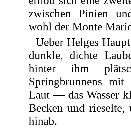
erhob sich eine zweit
zwischen Pinien un
wohl der Monte Mario
Ueber Helges Haupt 
dunkle, dichte Laub
hinter ihm pläts
Springbrunnens mit 
Laut — das Wasser kl
Becken und rieselte, 
hinab.