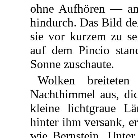
ohne Aufhören — am 
hindurch. Das Bild der
sie vor kurzem zu se
auf dem Pincio sta
Sonne zuschaute.
Wolken breitete
Nachthimmel aus, di
kleine lichtgraue L
hinter ihm versank, e
wie Bernstein. Unte