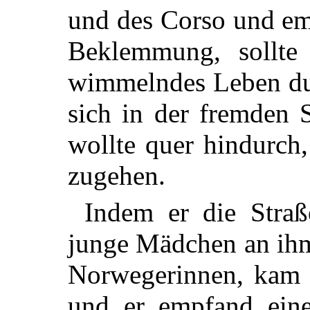
und des Corso und em
Beklemmung,
sollte 
wimmelndes Leben du
sich in der fremden 
wollte quer hindurch,
zugehen.
Indem er die Straß
junge Mädchen an ihm
Norwegerinnen, kam e
und er empfand ein