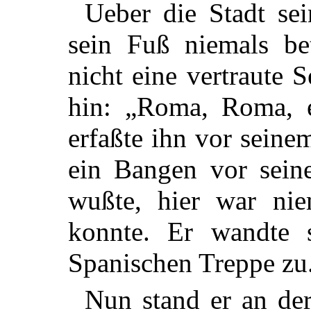
Ueber die Stadt se
sein Fuß niemals bet
nicht eine vertraute S
hin: „Roma, Roma, 
erfaßte ihn vor sein
ein Bangen vor seine
wußte, hier war nie
konnte. Er wandte s
Spanischen Treppe zu
Nun stand er an de