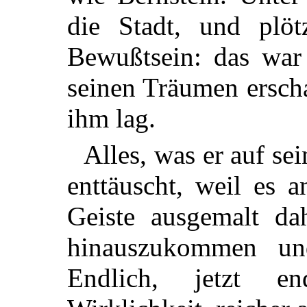
die Stadt, und plö
Bewußtsein: das war
seinen Träumen erscha
ihm lag.
Alles, was er auf sei
enttäuscht, weil es a
Geiste ausgemalt da
hinauszukommen un
Endlich, jetzt e