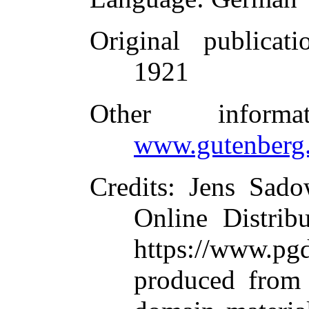
Original publicati
1921
Other inform
www.gutenberg.
Credits
: Jens Sado
Online Distrib
https://www.
produced from 