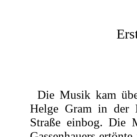
Ers
Die Musik kam über
Helge Gram in der 
Straße einbog. Die M
Gassenhauers ertönte