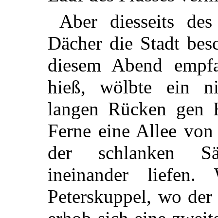
Aber diesseits des
Dächer die Stadt bes
diesem Abend empfa
hieß, wölbte ein n
langen Rücken gen H
Ferne eine Allee von
der schlanken Sä
ineinander liefen.
Peterskuppel, wo der