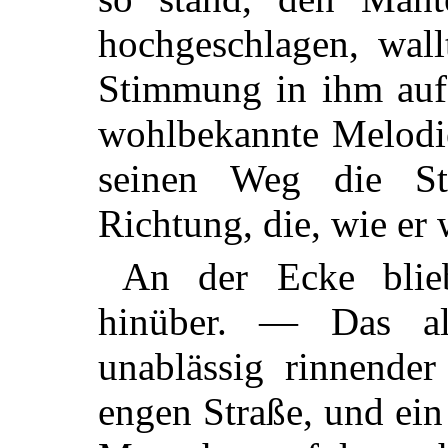
hochgeschlagen, wall
Stimmung in ihm auf.
wohlbekannte Melodi
seinen Weg die St
Richtung, die, wie er
An der Ecke blie
hinüber. — Das a
unablässig rinnende
engen Straße, und ei