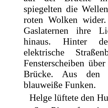
spiegelten die Welle
roten Wolken wider.
Gaslaternen ihre L
hinaus. Hinter de
elektrische Straße
Fensterscheiben über
Brücke. Aus den L
blauweiße Funken.
Helge lüftete den H