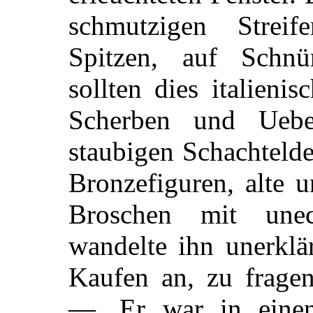
schmutzigen Strei
Spitzen, auf Schnü
sollten dies italieni
Scherben und Uebe
staubigen Schachtelde
Bronzefiguren, alte 
Broschen mit unec
wandelte ihn unerklä
Kaufen an, zu fragen
—. Er war in eine