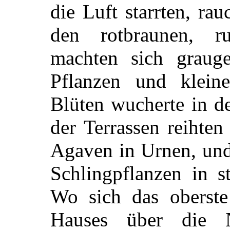
die Luft starrten, rau
den rotbraunen, r
machten sich grauge
Pflanzen und klein
Blüten wucherte in d
der Terrassen reihte
Agaven in Urnen, und
Schlingpflanzen in s
Wo sich das oberste
Hauses über die N