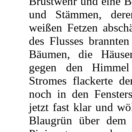
Brustwehr und eine 
und Stämmen, dere
weißen Fetzen abschä
des Flusses brannten
Bäumen, die Häuse
gegen den Himmel 
Stromes flackerte de
noch in den Fenster
jetzt fast klar und w
Blaugrün über dem