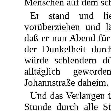
Menschen auf dem sch
Er stand und li
vorüberziehen und l
daß er nun Abend für
der Dunkelheit dur
würde schlendern dü
alltäglich gewor
Johannstraße daheim.
Und das Verlangen ü
Stunde durch alle 