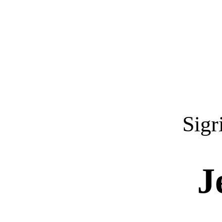
Sigr
J