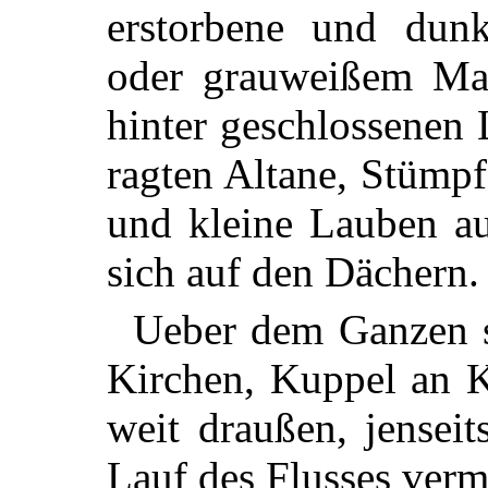
erstorbene und dunk
oder grauweißem Ma
hinter geschlossenen
ragten Altane, Stümpf
und kleine Lauben a
sich auf den Dächern.
Ueber dem Ganzen s
Kirchen, Kuppel an K
weit draußen, jensei
Lauf des Flusses vermu