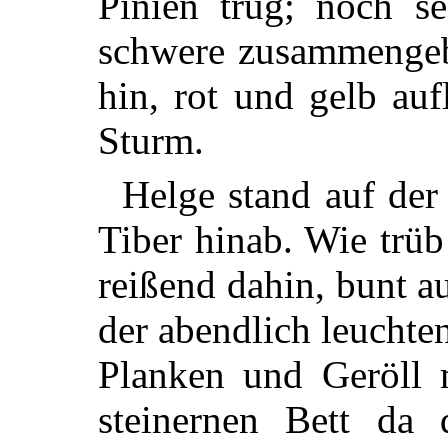
Pinien trug; noch se
schwere zusammengeb
hin, rot und gelb auf
Sturm.
Helge stand auf der 
Tiber hinab. Wie trüb
reißend dahin, bunt 
der abendlich leucht
Planken und Geröll 
steinernen Bett da 