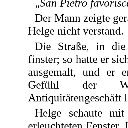
„
San Pietro favoris
Der Mann zeigte ger
Helge nicht verstand.
Die Straße, in di
finster; so hatte er sic
ausgemalt, und er 
Gefühl der Wied
Antiquitätengeschäft 
Helge schaute mit 
erleuchteten Fenster.