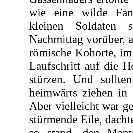
wie eine wilde Fan
kleinen Soldaten 
Nachmittag vorüber, a
römische Kohorte, im 
Laufschritt auf die 
stürzen. Und sollte
heimwärts ziehen in 
Aber vielleicht war g
stürmende Eile, dacht
so stand, den Mant