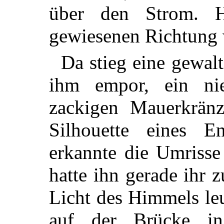
über den Strom. H
gewiesenen Richtung 
Da stieg eine gewalt
ihm empor, ein ni
zackigen Mauerkränz
Silhouette eines 
erkannte die Umrisse
hatte ihn gerade ihr 
Licht des Himmels le
auf der Brücke i