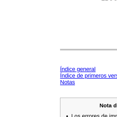
Índice general
Índice de primeros ve
Notas
Nota d
Los errores de im