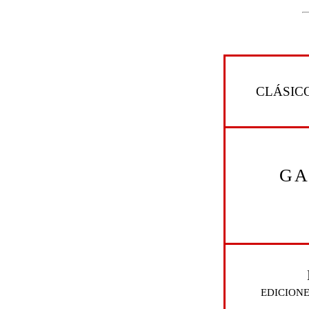
CLÁSIC
GA
edicion