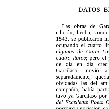
DATOS B
Las obras de Garc
edición, hecha, como
1543, se publicaron m
ocupando el cuarto l
algunas de Garci Las
cuatro libros
; pero el
de día en día creci
Garcilaso, movió a
separadamente, qued
olvidadas las del am
compañía, había part
tuvo ya Garcilaso por 
del Excellente Poeta 
postrera imprission c