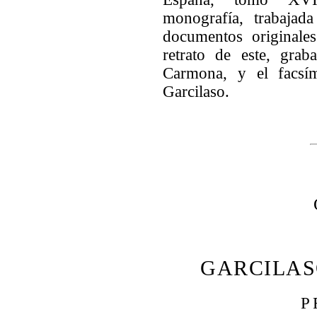
monografía, trabajad
documentos originales
retrato de este, gra
Carmona, y el facsím
Garcilaso.
GARCILA
P