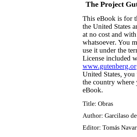
The Project Gu
This eBook is for 
the United States a
at no cost and with
whatsoever. You ma
use it under the te
License included w
www.gutenberg.or
United States, you 
the country where 
eBook.
Title
: Obras
Author
: Garcilaso de
Editor
: Tomás Nava