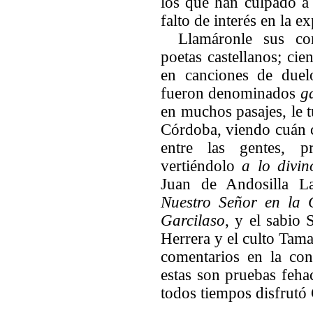
los que han culpado a 
falto de interés en la e
Llamáronle sus c
poetas castellanos; ci
en canciones de duelo
fueron denominados
ga
en muchos pasajes, le 
Córdoba, viendo cuán 
entre las gentes, p
vertiéndolo
a lo divin
Juan de Andosilla L
Nuestro Señor en la 
Garcilaso
, y el sabio 
Herrera
y el culto Tama
comentarios en la con
estas son pruebas feha
todos tiempos disfrutó 