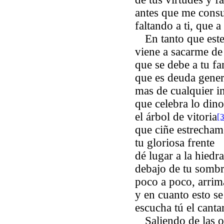
antes que me cons
faltando a ti, que 
En tanto que est
viene a sacarme de
que se debe a tu fa
que es deuda gener
mas de cualquier i
que celebra lo din
el árbol de vitoria
[
que ciñe estrecham
tu gloriosa frente
dé lugar a la hiedr
debajo de tu sombr
poco a poco, arrima
y en cuanto esto se
escucha tú el canta
Saliendo de las 