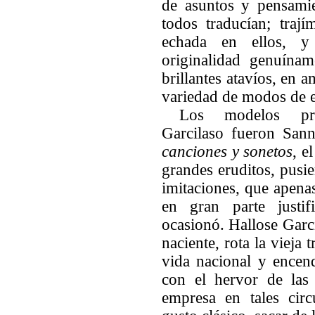
de asuntos y pensamie
todos traducían; tra
echada en ellos, y
originalidad genuína
brillantes atavíos, en 
variedad de modos de 
Los modelos pre
Garcilaso fueron San
canciones y sonetos
, e
grandes eruditos, pusie
imitaciones, que apenas
en gran parte justif
ocasionó. Hallose Garci
naciente, rota la vieja 
vida nacional y
encend
con el hervor de las
empresa en tales circ