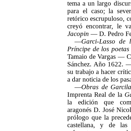
tema a un largo discur
para el caso; la seve
retórico escrupuloso, 
creyó encontrar, le v
Jacopin
— D. Pedro Fe
—
Garci-Lasso de 
Príncipe de los poetas
Tamaio de Vargas — Co
Sánchez. Año 1622. —
su trabajo a hacer críti
a dar noticia de los pas
—
Obras de Garcila
Imprenta Real de la
G
la edición que com
aragonés D. José Nicol
prólogo que la precede
castellana, y de las