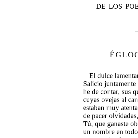
DE LOS PO
ÉGLO
El dulce lamenta
Salicio juntament
he de contar, sus q
cuyas ovejas al can
estaban muy atenta
de pacer olvidadas
Tú, que ganaste o
un nombre en todo