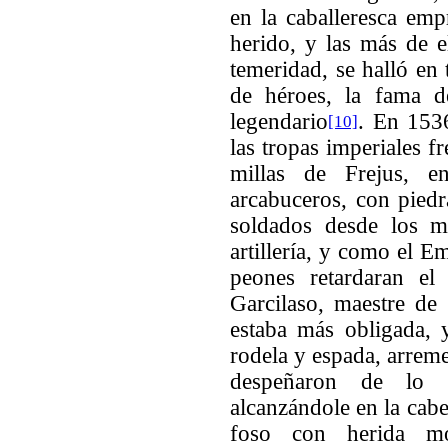
en la caballeresca emp
herido, y las más de el
temeridad, se halló en 
de héroes, la fama d
legendario
. En 153
[10]
las tropas imperiales f
millas de Frejus, e
arcabuceros, con piedr
soldados desde los m
artillería, y como el E
peones retardaran el
Garcilaso, maestre de
estaba más obligada, 
rodela y espada, arreme
despeñaron de lo 
alcanzándole en la cabe
foso con herida mor