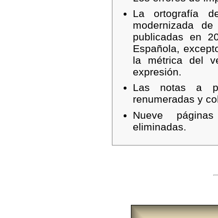
La ortografía d
modernizada de
publicadas en 2
Española, except
la métrica del 
expresión.
Las notas a p
renumeradas y colo
Nueve página
eliminadas.