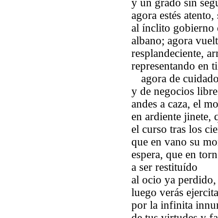
y un grado sin seg
agora estés atento,
al ínclito gobierno
albano; agora vuelto
resplandeciente, a
representando en ti
agora de cuidad
y de negocios libre
andes a caza, el m
en ardiente jinete,
el curso tras los c
que en vano su mor
espera, que en tor
a ser restituído
al ocio ya perdido,
luego verás ejercit
por la infinita in
de tus virtudes y f