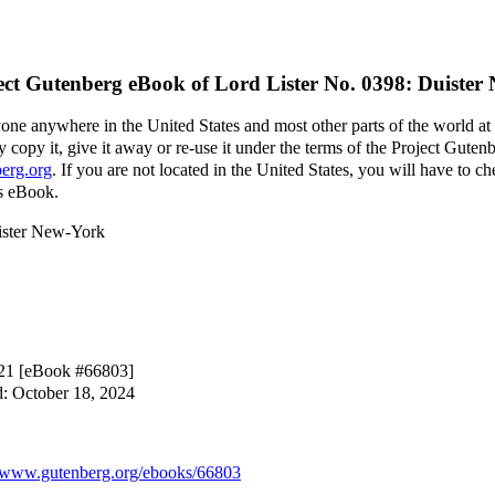
ect Gutenberg eBook of
Lord Lister No. 0398: Duister
yone anywhere in the United States and most other parts of the world at
 copy it, give it away or re-use it under the terms of the Project Guten
erg.org
. If you are not located in the United States, you will have to 
is eBook.
uister New-York
21 [eBook #66803]
d: October 18, 2024
www.gutenberg.org/ebooks/66803