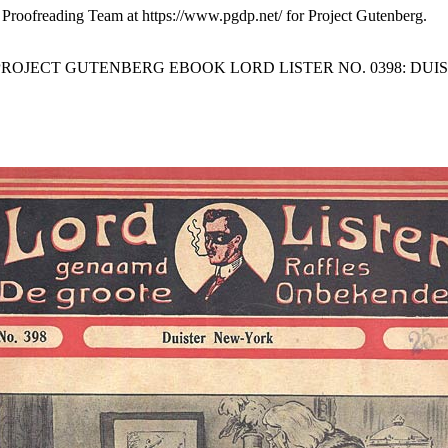
 Proofreading Team at https://www.pgdp.net/ for Project Gutenberg.
 PROJECT GUTENBERG EBOOK LORD LISTER NO. 0398: DUI