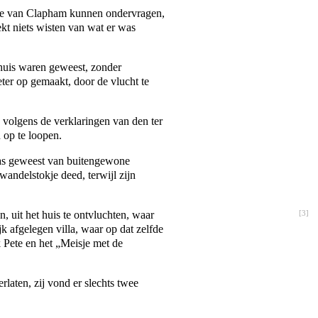
e van Clapham kunnen ondervragen,
kt niets wisten van wat er was
huis waren geweest, zonder
eter op gemaakt, door de vlucht te
volgens de verklaringen van den ter
 op te loopen.
was geweest van buitengewone
wandelstokje deed, terwijl zijn
n, uit het huis te ontvluchten, waar
[
3
]
 afgelegen villa, waar op dat zelfde
 Pete en het „Meisje met de
rlaten, zij vond er slechts twee