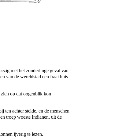
bezig met het zonderlinge geval van
ken van de wereldstad een fraai huis
 zich op dat oogenblik kon
ij ten achter stelde, en de menschen
een troep woeste Indianen, uit de
onnen ijverig te lezen.