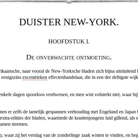
DUISTER NEW-YORK.
HOOFDSTUK I.
De onverwachte ontmoeting.
ikaansche, naar vooral de New-Yorksche bladen zich bijna uitsluitend 
, eenigszins
excentrieken
effectenhandelaar, die in een der deftigste wij
ele dagen spoorloos verdwenen, en men wist volstrekt niet, waar hij
men er zelfs de tamelijk gespannen verhouding met Engeland en Japan b
extra-edities der bladen, waarmede de krantenjongens luid gillend, als 
wamen stormen.
p, waar zij het verslag van de zonderlinge zaak wisten te vinden, en beg