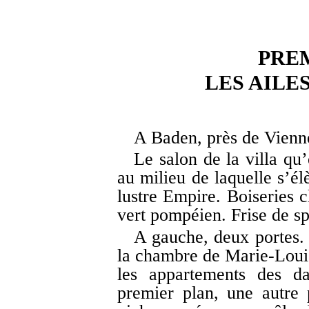
PRE
LES AILE
A Baden, près de Vienn
Le salon de la villa qu
au milieu de laquelle s’él
lustre Empire. Boiseries c
vert pompéien. Frise de s
A gauche, deux portes. 
la chambre de Marie-Louis
les appartements des d
premier plan, une autre 