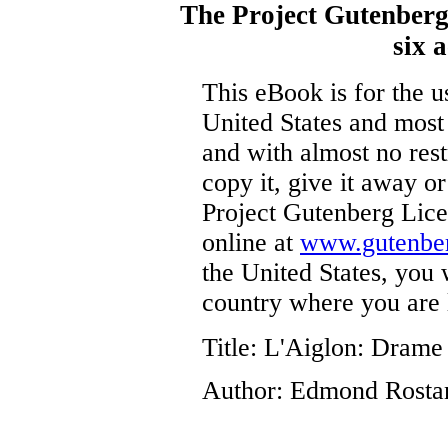
The Project Gutenber
six a
This eBook is for the 
United States and most 
and with almost no res
copy it, give it away or
Project Gutenberg Lice
online at
www.gutenber
the United States, you 
country where you are 
Title
: L'Aiglon: Drame 
Author
: Edmond Rosta