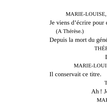
MARIE-LOUISE, se
Je viens d’écrire pour
(A Thérèse.)
Depuis la mort du gé
THÉR
MARIE-LOUISE,
Il conservait ce titre.
Ah ! 
MAR