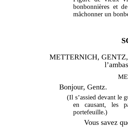
bonbonnières et de 
mâchonner un bonbon
S
METTERNICH, GENTZ, puis
l’ambas
ME
Bonjour, Gentz.
(Il s’assied devant le g
en causant, les p
portefeuille.)
Vous savez que