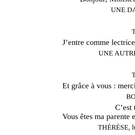
UNE DAM
J’entre comme lectrice
UNE AUTRE 
Et grâce à vous : merci
BO
C’est 
Vous êtes ma parente e
THÉRÈSE, lui 