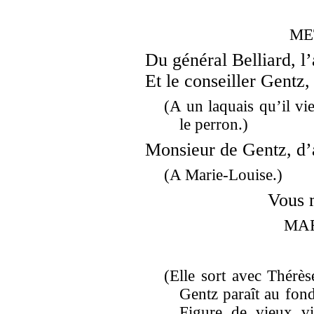
ME
Du général Belliard, l
Et le conseiller Gentz,
(A un laquais qu’il vie
le perron.)
Monsieur de Gentz, d’
(A Marie-Louise.)
Vous 
MAR
(Elle sort avec Thérè
Gentz paraît au fond,
Figure de vieux vi