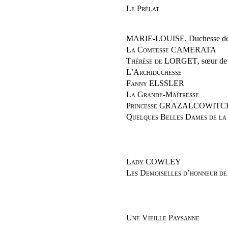
Le Prélat
MARIE-LOUISE
, Duchesse d
La Comtesse CAMERATA
Thérèse de LORGET
, sœur de
L’Archiduchesse
Fanny ELSSLER
La Grande-Maîtresse
Princesse GRAZALCOWITC
Quelques Belles Dames de la
Lady COWLEY
Les Demoiselles d’honneur de
Une Vieille Paysanne