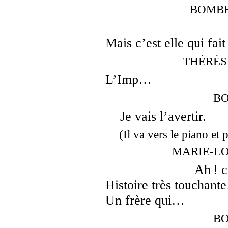
BOMBEL
Mais c’est elle qui fai
THÉRÈSE, 
L’Imp…
BO
Je vais l’avertir.
(Il va vers le piano et
MARIE-LOUI
Ah ! c
Histoire très touchan
Un frère qui…
BO