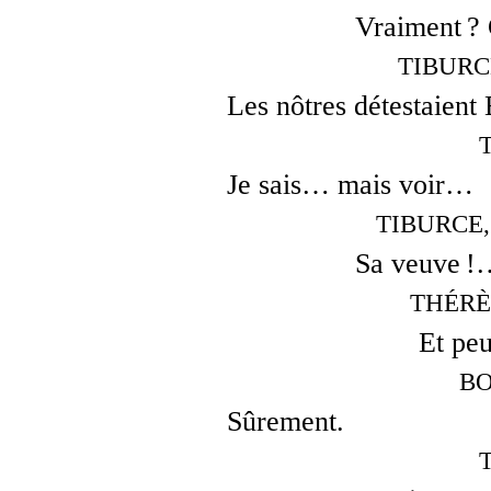
Vraiment ? 
TIBURCE,
Les nôtres détestaient 
Je sais… mais voir…
TIBURCE, 
Sa veuve !
THÉRÈS
Et peu
BO
Sûrement.