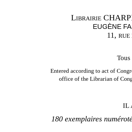
Librairie CHAR
EUGÈNE FA
11,
RUE
Tous 
Entered according to act of Congr
office of the Librarian of Con
IL
180 exemplaires numérotés