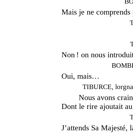
BO
Mais je ne comprends p
Non ! on nous introduit
BOMBEL
Oui, mais…
TIBURCE, lorgnan
Nous avons crain
Dont le rire ajoutait 
J’attends Sa Majesté, 