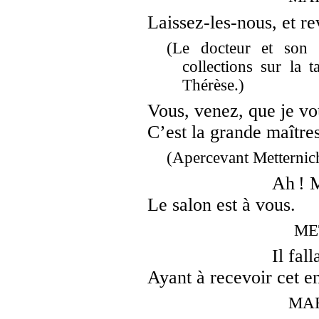
Laissez-les-nous, et rev
(Le docteur et son f
collections sur la 
Thérèse.)
Vous, venez, que je vo
C’est la grande maître
(Apercevant Metternich 
Ah ! 
Le salon est à vous.
ME
Il fall
Ayant à recevoir cet
MAR