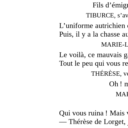
Fils d’émig
TIBURCE, s’ava
L’uniforme autrichien 
Puis, il y a la chasse a
MARIE-LO
Le voilà, ce mauvais 
Tout le peu qui vous re
THÉRÈSE, vou
Oh ! 
MAR
Qui vous ruina ! Mais v
— Thérèse de Lorget, 