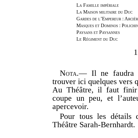
La Famille impériale
La Maison militaire du Duc
Gardes de l’Empereur : Arcièr
Masques et Dominos : Polichin
Paysans et Paysannes
Le Régiment du Duc
1
Nota.
— Il ne faudra 
trouver ici quelques vers 
Au Théâtre, il faut fini
coupe un peu, et l’aute
apercevoir.
Pour tous les détails
Théâtre Sarah-Bernhardt.