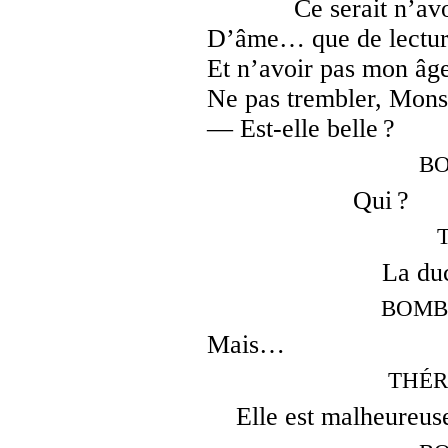
Ce serait n’avo
D’âme… que de lecture
Et n’avoir pas mon âge
Ne pas trembler, Monsi
— Est-elle belle ?
BO
Qui ?
La du
BOMBE
Mais…
THÉRÈ
Elle est malheureuse