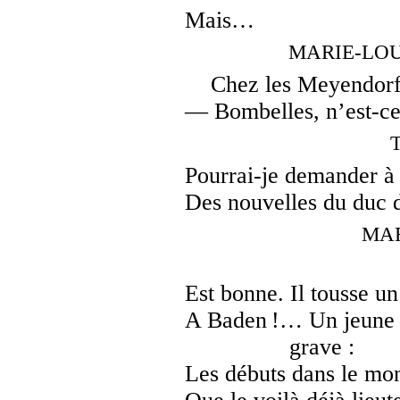
Mais…
MARIE-LOUI
Chez les Meyendorff
— Bombelles, n’est-ce 
Pourrai-je demander à
Des nouvelles du duc d
MAR
Est bonne. Il tousse u
A Baden !… Un jeune h
grave :
Les débuts dans le mon