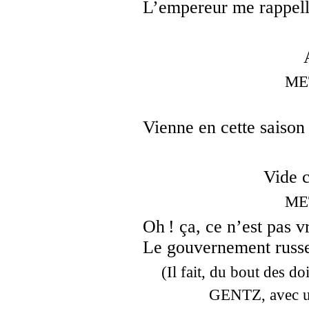
L’empereur me rappell
ME
Vienne en cette saison 
Vide 
ME
Oh ! ça, ce n’est pas v
Le gouvernement russ
(Il fait, du bout des doi
GENTZ, avec u