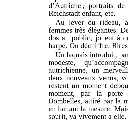
d’Autriche ; portraits d
Reichstadt enfant, etc.
Au lever du rideau, 
femmes très élégantes. Deu
dos au public, jouent à 
harpe. On déchiffre. Rires 
Un laquais introduit, pa
modeste, qu’accompag
autrichienne, un merveil
deux nouveaux venus, vo
restent un moment debou
moment, par la porte 
Bombelles, attiré par la m
en battant la mesure. Mais 
sourit, va vivement à elle.