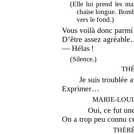
(Elle lui prend les mai
chaise longue. Bombe
vers le fond.)
Vous voilà donc parmi
D’être assez agréable
— Hélas !
(Silence.)
THÉ
Je suis troublée 
Exprimer…
MARIE-LOUISE,
Oui, ce fut un
On a trop peu connu ce
THÉRÈS