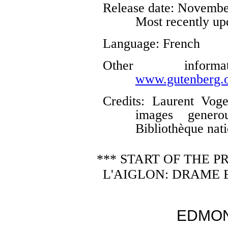
Release date
: Novembe
Most recently up
Language
: French
Other infor
www.gutenberg.o
Credits
: Laurent Voge
images genero
Bibliothèque nat
*** START OF THE 
L'AIGLON: DRAME E
EDMO