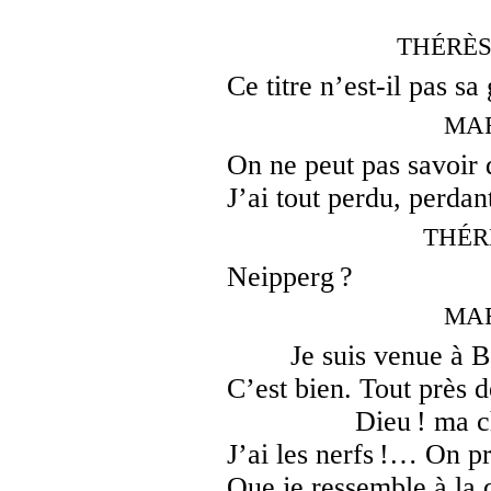
THÉRÈSE,
Ce titre n’est-il pas sa
MAR
On ne peut pas savoir 
J’ai tout perdu, perdan
THÉRÈ
Neipperg ?
MAR
Je suis venue à B
C’est bien. Tout près
Dieu ! ma c
J’ai les nerfs !… On pr
Que je ressemble à la 