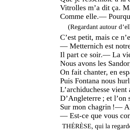
Vitrolles m’a dit ça. M
Comme elle.— Pourquoi
(Regardant autour d’ell
C’est petit, mais ce n’e
— Metternich est notre
Il part ce soir.— La vi
Nous avons les Sandor, 
On fait chanter, en es
Puis Fontana nous hurl
L’archiduchesse vient
D’Angleterre ; et l’on
Sur mon chagrin !— Ah
— Est-ce que vous comp
THÉRÈSE, qui la regarde 