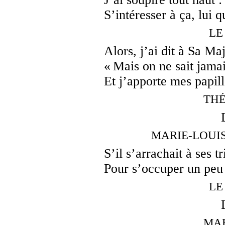
S’intéresser à ça, lui 
LE
Alors, j’ai dit à Sa Ma
« Mais on ne sait jama
Et j’apporte mes papill
THÉR
MARIE-LOUISE, 
S’il s’arrachait à ses tr
Pour s’occuper un pe
LE
MAR