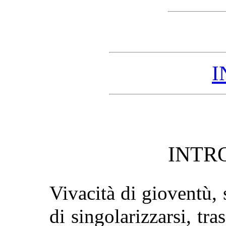
I
INTR
Vivacità di gioventù, 
di singolarizzarsi, tra