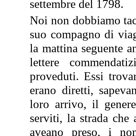
settembre del 1798.
Noi non dobbiamo tace
suo compagno di viag
la mattina seguente a
lettere commendatiz
proveduti. Essi trova
erano diretti, sapevan
loro arrivo, il gener
serviti, la strada che
aveano preso, i nom