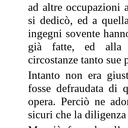
ad altre occupazioni a
si dedicò, ed a quell
ingegni sovente hanno
già fatte, ed alla
circostanze tanto sue 
Intanto non era giust
fosse defraudata di q
opera. Perciò ne ad
sicuri che la diligenz