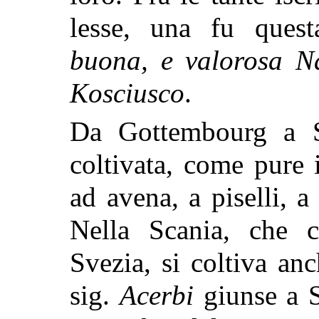
lesse, una fu ques
buona, e valorosa N
Kosciusco
.
Da Gottembourg a 
coltivata, come pure i
ad avena, a piselli, 
Nella Scania, che c
Svezia, si coltiva an
sig.
Acerbi
giunse a S