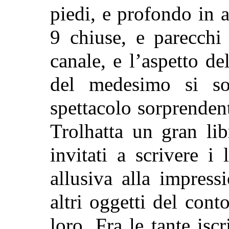
piedi, e profondo in 
9 chiuse, e parecchi
canale, e l’aspetto
de
del medesimo si so
spettacolo sorprendent
Trolhatta un gran lib
invitati a scrivere i
allusiva alla impressi
altri oggetti del con
loro. Fra le tante iscr