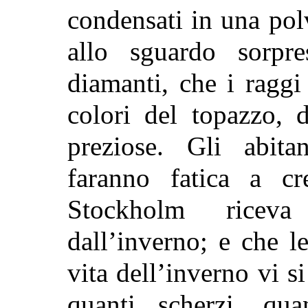
condensati in una polv
allo sguardo sorpr
diamanti, che i raggi 
colori del topazzo, d
preziose. Gli abita
faranno fatica a cr
Stockholm ricev
dall’inverno; e che le
vita dell’inverno vi si
quanti scherzi, qua