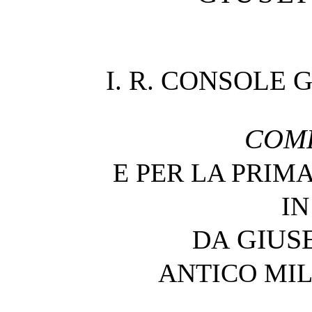
I. R. CONSOLE 
COM
E PER LA PRIM
IN
GIUSE
DA
ANTICO MIL