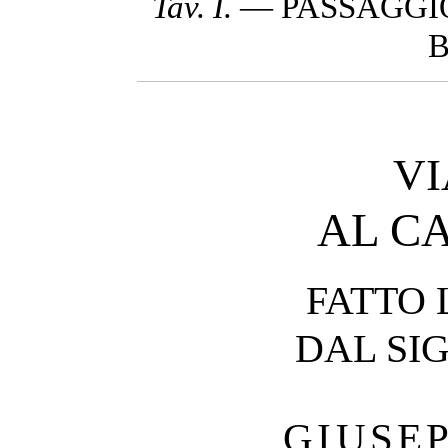
Tav. I.
— PASSAGGIO
V
AL C
FATTO 
DAL SIG
GIUSE