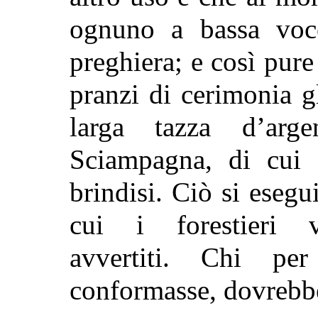
ognuno a bassa voc
preghiera; e così pure
pranzi di cerimonia g
larga tazza d’ar
Sciampagna, di cui
brindisi. Ciò si esegu
cui i forestieri 
avvertiti. Chi p
conformasse, dovrebbe 