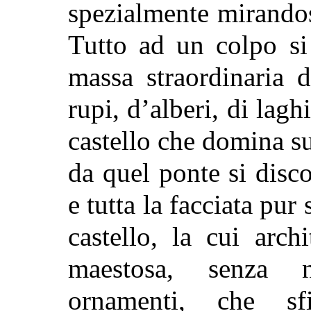
spezialmente mirandos
Tutto ad un colpo si
massa straordinaria d
rupi, d’alberi, di lagh
castello che domina su t
da quel ponte si disc
e tutta la facciata pu
castello, la cui arch
maestosa, senza n
ornamenti, che sf