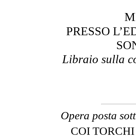
M
PRESSO L’E
SO
Libraio sulla c
Opera posta sotto
COI TORCHI 