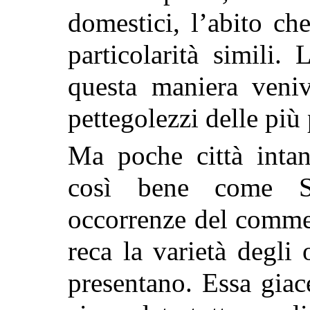
domestici, l’abito c
particolarità simili.
questa maniera veniv
pettegolezzi delle più 
Ma poche città intan
così bene come S
occorrenze del commer
reca la varietà degli 
presentano. Essa giace