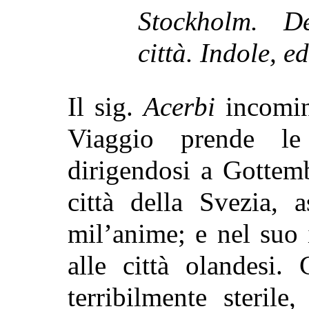
Stockholm. De
città. Indole, e
Il sig.
Acerbi
incomin
Viaggio prende l
dirigendosi a Gottem
città della Svezia, 
mil’anime; e nel suo 
alle città olandesi.
terribilmente sterile