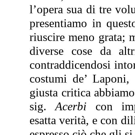
l’opera sua di tre vo
presentiamo in quest
riuscire meno grata;
diverse cose da altr
contraddicendosi intor
costumi de’ Laponi, 
giusta critica abbiamo
sig.
Acerbi
con impa
esatta verità, e con di
espresso ciò che gli si