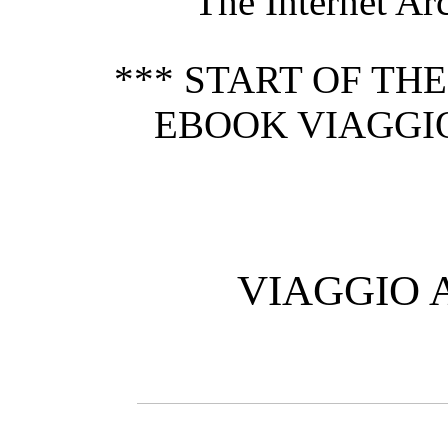
The Internet Ar
*** START OF TH
EBOOK VIAGGIO
VIAGGIO 