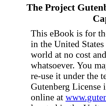
The Project Guten
Ca
This eBook is for t
in the United States
world at no cost and
whatsoever. You may
re-use it under the t
Gutenberg License i
online at
www.guten