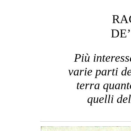
RA
DE’
Più interess
varie parti d
terra quant
quelli de