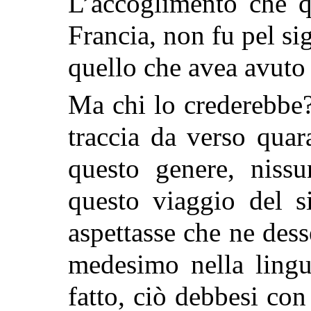
L’accoglimento che q
Francia, non fu pel si
quello che avea avuto 
Ma chi lo crederebbe? 
traccia da verso quar
questo genere, niss
questo viaggio del 
aspettasse che ne dess
medesimo nella lingu
fatto, ciò debbesi con