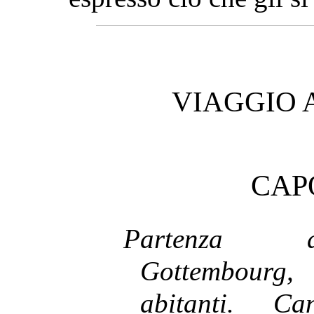
VIAGGIO 
CAP
Partenza d
Gottembourg,
abitanti. Ca