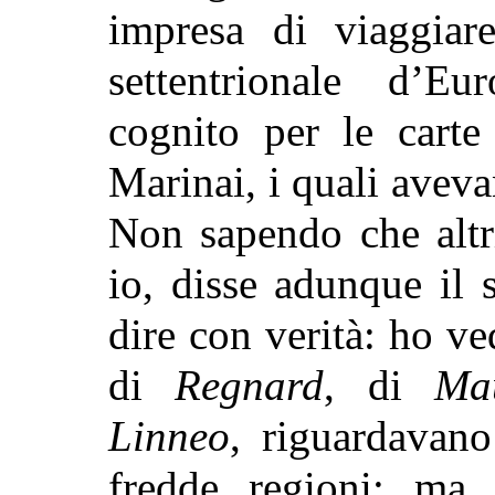
impresa di viaggiar
settentrionale d’E
cognito per le carte
Marinai, i quali aveva
Non sapendo che altri
io, disse adunque il 
dire con verità: ho ve
di
Regnard
, di
Mau
Linneo
, riguardavano
fredde regioni; ma