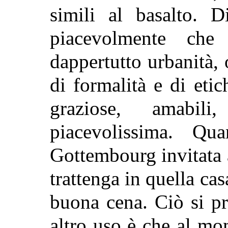
simili al basalto. D
piacevolmente che
dappertutto urbanità, 
di formalità e di eti
graziose, amabil
piacevolissima. Q
Gottembourg invitata a
trattenga in quella cas
buona cena. Ciò si pr
altro uso è che al mo