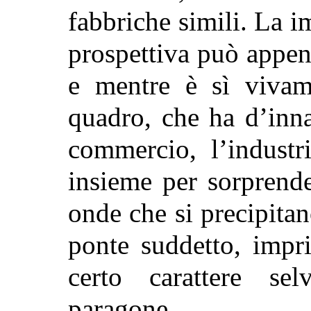
fabbriche simili. La i
prospettiva può appena
e mentre è sì vivam
quadro, che ha d’innan
commercio, l’industr
insieme per sorprender
onde che si precipitan
ponte suddetto, impr
certo carattere se
paragone.