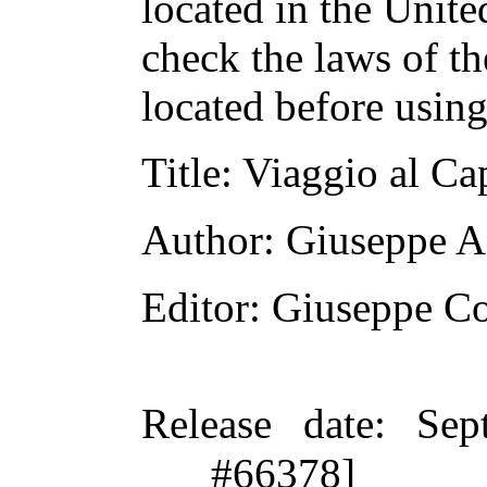
located in the Unite
check the laws of t
located before usin
Title
: Viaggio al C
Author
: Giuseppe A
Editor
: Giuseppe C
Release date
: Sep
#66378]