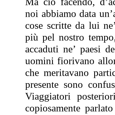
Ma ciò facendo, d’ac
noi abbiamo data un’a
cose scritte da lui n
più pel nostro tempo
accaduti ne’ paesi de
uomini fiorivano allor
che meritavano parti
presente sono confus
Viaggiatori posterio
copiosamente parlato 