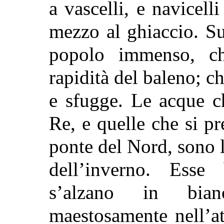
a vascelli, e navicell
mezzo al ghiaccio. S
popolo immenso, ch
rapidità del baleno; 
e sfugge. Le acque c
Re, e quelle che si pr
ponte del Nord, sono l
dell’inverno. Esse
s’alzano in bian
maestosamente nell’a