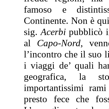
famoso e distinti
Continente. Non è qui
sig.
Acerbi
pubblicò i
al
Capo-Nord
, venn
l’incontro che il suo l
i viaggi de’ quali ha
geografica, la st
importantissimi rami
presto fece che foss