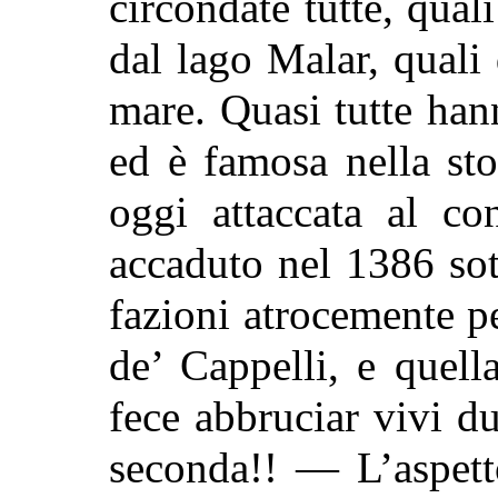
circondate tutte, qual
dal lago Malar, quali 
mare. Quasi tutte han
ed è famosa nella sto
oggi attaccata al con
accaduto nel 1386 sot
fazioni atrocemente pe
de’ Cappelli, e quell
fece abbruciar vivi du
seconda!! — L’aspett