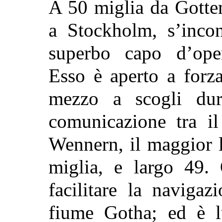
A 50 miglia da Gotte
a Stockholm, s’incon
superbo capo d’ope
Esso è aperto a forz
mezzo a scogli duri
comunicazione tra i
Wennern, il maggior 
miglia, e largo 49. 
facilitare la navigaz
fiume Gotha; ed è l