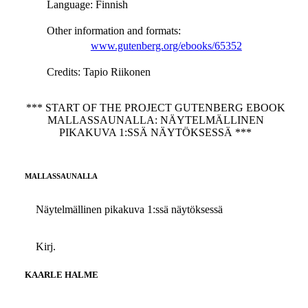
Language
: Finnish
Other information and formats
:
www.gutenberg.org/ebooks/65352
Credits
: Tapio Riikonen
*** START OF THE PROJECT GUTENBERG EBOOK
MALLASSAUNALLA: NÄYTELMÄLLINEN
PIKAKUVA 1:SSÄ NÄYTÖKSESSÄ ***
MALLASSAUNALLA
Näytelmällinen pikakuva 1:ssä näytöksessä
Kirj.
KAARLE HALME