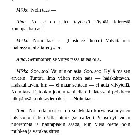
Mikko
. Noin taas —
Aina
. No se on sitten täydestä käypää, kiireestä
kantapäähän asti.
Mikko
. Noin taas — (haistelee ilmaa.) Valvotaanko
mallassaunalla tänä yönä?
Aina
. Semmoinen se yritys tässä taitaa olla.
Mikko
. Soo, soo! Vai niin on asia! Soo, soo! Kyllä mä sen
arvasin. Tuntuu ilma vähän noin taas — haiskahtavan.
Haiskahtavan, hm — ei maar sentään — ei auta viivytellä.
Noin taas. Ehtookin joutuu vähitellen. Palatessani poikkeen
pikipäinsä kuokkavieraaksi. — Noin taas —
Aina
. No, oikeinko se on se Mikko korviansa myöten
rakastunut siihen Ulla tätiin? (siemailee.) Pitäisi nyt teidän
nuorempia ja nätimpiäkin saada, kun vielä olette noin
muhkea ja varakas sitten.