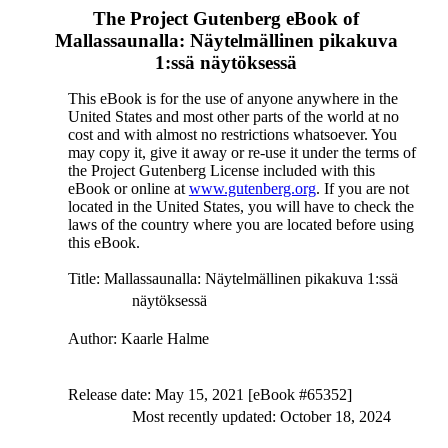
The Project Gutenberg eBook of
Mallassaunalla: Näytelmällinen pikakuva
1:ssä näytöksessä
This eBook is for the use of anyone anywhere in the
United States and most other parts of the world at no
cost and with almost no restrictions whatsoever. You
may copy it, give it away or re-use it under the terms of
the Project Gutenberg License included with this
eBook or online at
www.gutenberg.org
. If you are not
located in the United States, you will have to check the
laws of the country where you are located before using
this eBook.
Title
: Mallassaunalla: Näytelmällinen pikakuva 1:ssä
näytöksessä
Author
: Kaarle Halme
Release date
: May 15, 2021 [eBook #65352]
Most recently updated: October 18, 2024