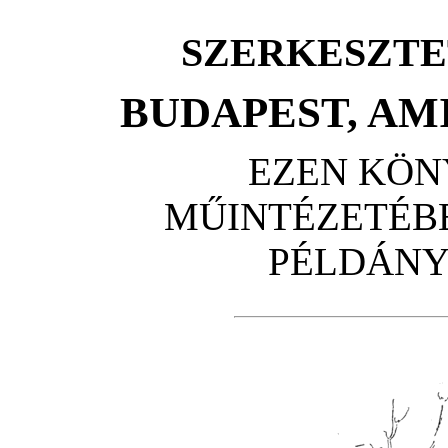
SZERKESZTE
BUDAPEST, AMI
EZEN KÖN
MŰINTÉZETÉBE
PÉLDÁNY