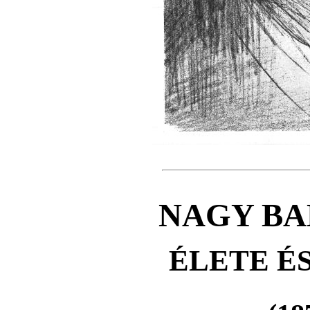
NAGY BA
ÉLETE É