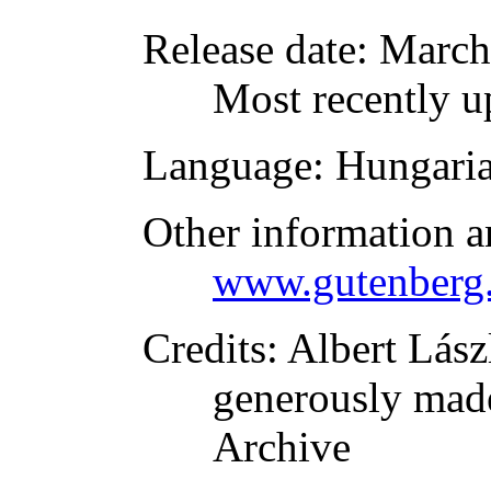
Release date
: March
Most recently u
Language
: Hungari
Other information a
www.gutenberg.
Credits
: Albert Lás
generously made
Archive