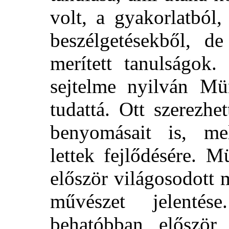
volt, a gyakorlatból
beszélgetésekből, de
merített tanulságok.
sejtelme nyilván Mü
tudattá. Ott szerezh
benyomásait is, me
lettek fejlődésére. 
először világosodott
művészet jelentés
behatóbban először 