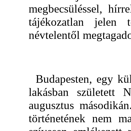
megbecsüléssel, hírr
tájékozatlan jelen 
névtelentől megtagado
Budapesten, egy kü
lakásban született
augusztus másodikán
történetének nem m