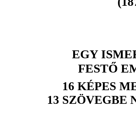
(18
EGY ISME
FESTŐ 
16 KÉPES M
13 SZÖVEGBE