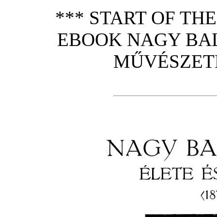
*** START OF TH
EBOOK NAGY BAL
MŰVÉSZETE 