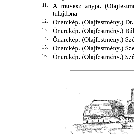
11.
A művész anyja. (Olajfest
tulajdona
12.
Önarckép. (Olajfestmény.) Dr.
13.
Önarckép. (Olajfestmény.) Bál
14.
Önarckép. (Olajfestmény.) S
15.
Önarckép. (Olajfestmény.) S
16.
Önarckép. (Olajfestmény.) S