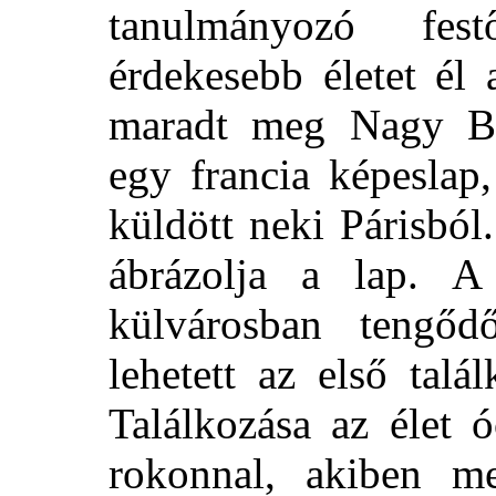
tanulmányozó fes
érdekesebb életet él
maradt meg Nagy Ba
egy francia képeslap
küldött neki Párisból
ábrázolja a lap. A 
külvárosban tengő
lehetett az első talá
Találkozása az élet 
rokonnal, akiben me