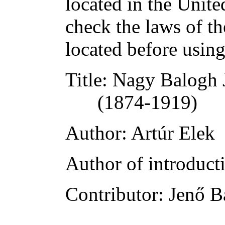
located in the Unite
check the laws of t
located before usin
Title
: Nagy Balogh 
(1874-1919)
Author
: Artúr Elek
Author of introducti
Contributor
: Jenő B