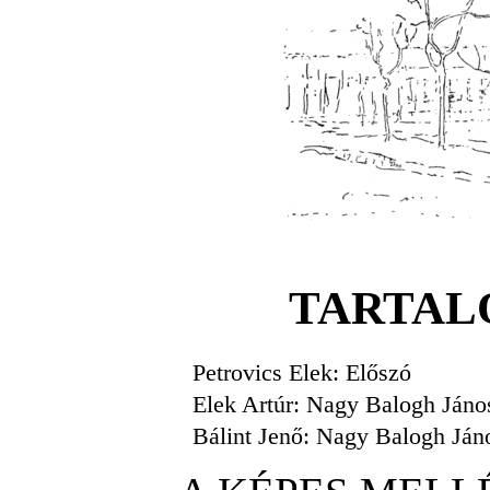
TARTAL
Petrovics Elek: Előszó
Elek Artúr: Nagy Balogh Jáno
Bálint Jenő: Nagy Balogh Ján