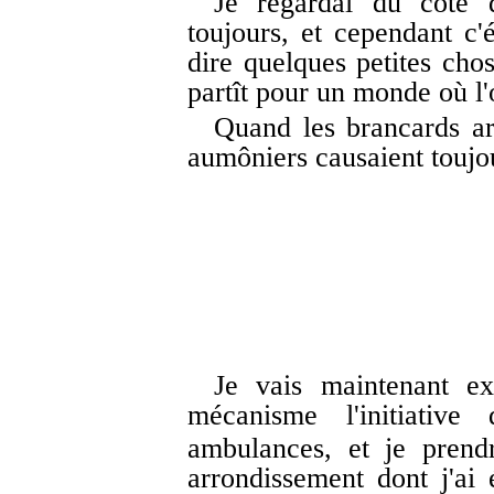
Je regardai du côté d
toujours, et cependant c
dire quelques petites chos
partît pour un monde où l'
Quand les brancards arr
aumôniers causaient toujo
Je vais maintenant ex
mécanisme l'initiativ
ambulances, et je pren
arrondissement dont j'ai