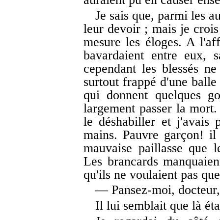
Je sais que, parmi les 
leur devoir ; mais je crois
mesure les éloges. A l'aff
bavardaient entre eux, s
cependant les blessés ne
surtout frappé d'une balle
qui donnent quelques go
largement passer la mort. J
le déshabiller et j'avais
mains. Pauvre garçon! il 
mauvaise paillasse que l
Les brancards manquaient,
qu'ils ne voulaient pas que
— Pansez-moi, docteur, m
Il lui semblait que là étai