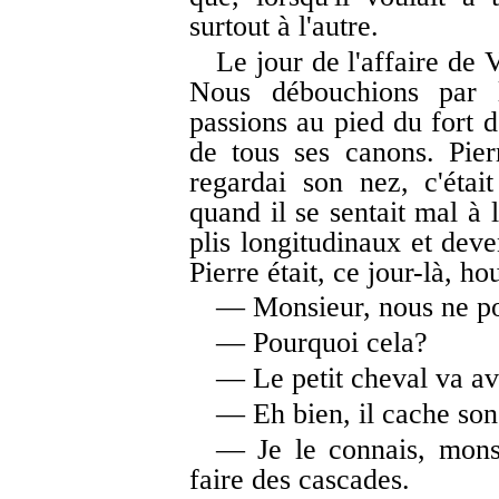
surtout à l'autre.
Le jour de l'affaire de V
Nous débouchions par 
passions au pied du fort d
de tous ses canons. Pie
regardai son nez, c'éta
quand il se sentait mal à l
plis longitudinaux et deve
Pierre était, ce jour-là, ho
— Monsieur, nous ne pou
— Pourquoi cela?
— Le petit cheval va av
— Eh bien, il cache son 
— Je le connais, monsi
faire des cascades.