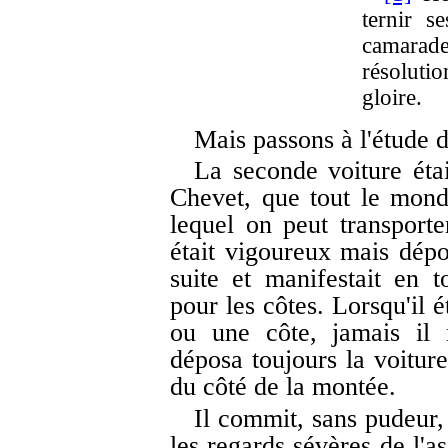
ternir s
camarade
résolutio
gloire.
Mais passons à l'étude 
La seconde voiture éta
Chevet, que tout le mond
lequel on peut transport
était vigoureux mais dépou
suite et manifestait en 
pour les côtes. Lorsqu'il é
ou une côte, jamais il 
déposa toujours la voiture
du côté de la montée.
Il commit, sans pudeur,
les regards sévères de l'as