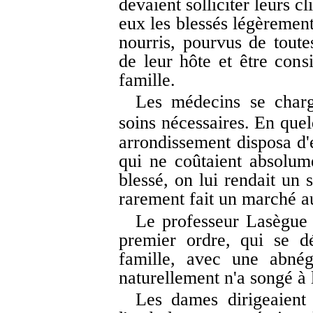
devaient solliciter leurs c
eux les blessés légèrement
nourris, pourvus de toute
de leur hôte et être co
famille.
Les médecins se charg
soins nécessaires. En quelq
arrondissement disposa d'e
qui ne coûtaient absolumen
blessé, on lui rendait un s
rarement fait un marché a
Le professeur Lasègue 
premier ordre, qui se d
famille, avec une abnég
naturellement n'a songé à 
Les dames dirigeaient 