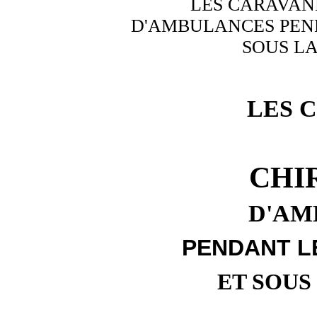
LES CARAVAN
D'AMBULANCES PEND
SOUS L
LES 
CHI
D'AM
PENDANT LE
ET SOU