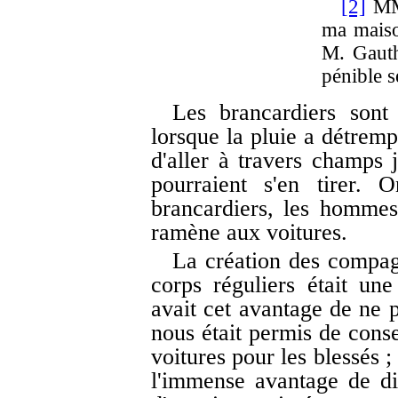
[2]
MM.
ma maiso
M. Gauthi
pénible s
Les brancardiers sont 
lorsque la pluie a détrempé
d'aller à travers champs 
pourraient s'en tirer. 
brancardiers, les hommes
ramène aux voitures.
La création des compag
corps réguliers était une
avait cet avantage de ne 
nous était permis de conse
voitures pour les blessés ;
l'immense avantage de di