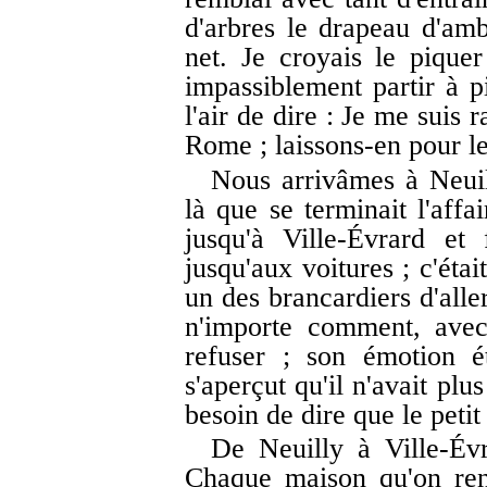
d'arbres le drapeau d'amb
net. Je croyais le pique
impassiblement partir à pi
l'air de dire : Je me suis
Rome ; laissons-en pour le
Nous arrivâmes à Neuil
là que se terminait l'affai
jusqu'à Ville-Évrard et
jusqu'aux voitures ; c'éta
un des brancardiers d'alle
n'importe comment, avec
refuser ; son émotion é
s'aperçut qu'il n'avait plu
besoin de dire que le petit 
De Neuilly à Ville-Évr
Chaque maison qu'on renc