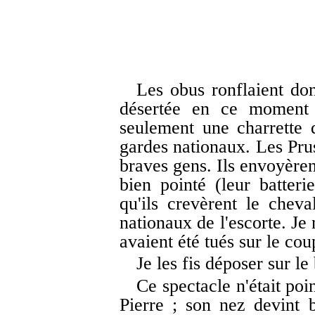
Les obus ronflaient don
désertée en ce moment 
seulement une charrette 
gardes nationaux. Les Prus
braves gens. Ils envoyèren
bien pointé (leur batter
qu'ils crevèrent le chev
nationaux de l'escorte. Je 
avaient été tués sur le cou
Je les fis déposer sur l
Ce spectacle n'était poi
Pierre ; son nez devint b