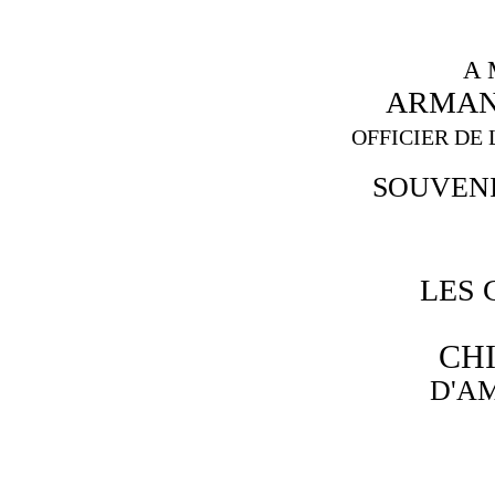
A 
ARMAN
OFFICIER DE
SOUVEN
LES 
CH
D'A