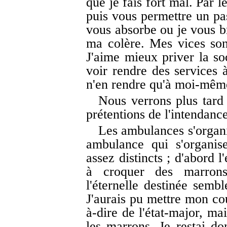
que je fais fort mal. Par l
puis vous permettre un pas
vous absorbe ou je vous br
ma colère. Mes vices sont
J'aime mieux priver la so
voir rendre des services 
n'en rendre qu'à moi-mêm
Nous verrons plus tard 
prétentions de l'intendance
Les ambulances s'organi
ambulance qui s'organi
assez distincts ; d'abord l
à croquer des marrons
l'éternelle destinée sembl
J'aurais pu mettre mon cou
à-dire de l'état-major, mai
les marrons. Je restai do