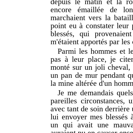
depuis le matin et la r
encore émaillée de lon
marchaient vers la bataill
point eu à constater leur
blessés, qui provenaien
m'étaient apportés par les 
Parmi les hommes et les
pas à leur place, je cit
monté sur un joli cheval, 
un pan de mur pendant que
la mine altérée d'un homme
Je me demandais quels 
pareilles circonstances, 
avec tant de soin derrière
lui envoyer mes blessés à
un qui avait une mauvai
auraient pu en causer ens