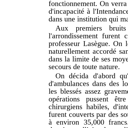
fonctionnement. On verra e
d'incapacité à l'Intendanc
dans une institution qui 
Aux premiers bruit
l'arrondissement furent
professeur Lasègue. On 
naturellement accordé san
dans la limite de ses moye
secours de toute nature.
On décida d'abord qu'
d'ambulances dans des lo
les blessés assez gravem
opérations pussent êtr
chirurgiens habiles, d'int
furent couverts par des so
à environ 35,000 francs