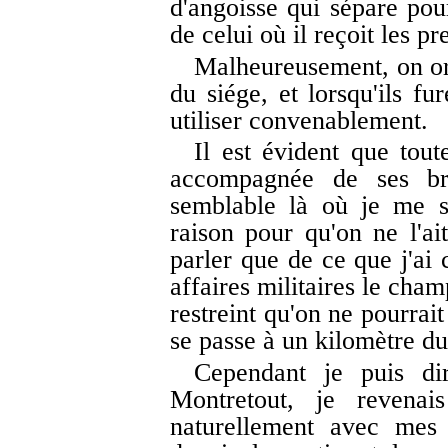
d'angoisse qui sépare pou
de celui où il reçoit les pr
Malheureusement, on org
du siége, et lorsqu'ils fu
utiliser convenablement.
Il est évident que tout
accompagnée de ses bra
semblable là où je me s
raison pour qu'on ne l'ait
parler que de ce que j'ai 
affaires militaires le cha
restreint qu'on ne pourrait
se passe à un kilomètre du
Cependant je puis dir
Montretout, je revenai
naturellement avec mes 