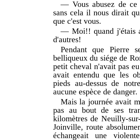
— Vous abusez de ce q
sans cela il nous dirait q
que c'est vous.
— Moi!! quand j'étais 
d'autres!
Pendant que Pierre se
belliqueux du siége de Rom
petit cheval n'avait pas eu 
avait entendu que les o
pieds au-dessus de notre
aucune espèce de danger.
Mais la journée avait m
pas au bout de ses tra
kilomètres de Neuilly-sur
Joinville, route absolume
échangeait une violent