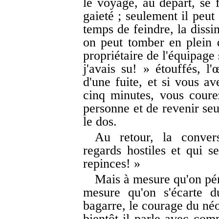
le voyage, au départ, se 
gaieté ; seulement il peut
temps de feindre, la dissi
on peut tomber en plein 
propriétaire de l'équipage 
j'avais su! » étouffés, l
d'une fuite, et si vous a
cinq minutes, vous coure
personne et de revenir seu
le dos.
Au retour, la convers
regards hostiles et qui s
repinces! »
Mais à mesure qu'on pén
mesure qu'on s'écarte 
bagarre, le courage du néo
bientôt il parle avec com