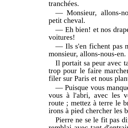
tranchées.
— Monsieur, allons-no
petit cheval.
— Eh bien! et nos drape
voitures!
— Ils s'en fichent pas 
monsieur, allons-nous-en.
Il portait sa peur avec t
trop pour le faire marcher
filer sur Paris et nous pla
— Puisque vous manquez
vous à l'abri, avec les 
route ; mettez à terre le 
irons à pied chercher les b
Pierre ne se le fit pas d
remblai avec tant d'entra