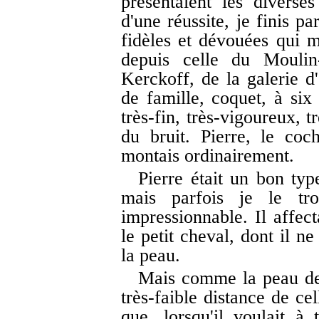
présentaient les divers
d'une réussite, je finis p
fidèles et dévouées qui m'
depuis celle du Moulin
Kerckoff, de la galerie d'
de famille, coquet, à six 
très-fin, très-vigoureux, t
du bruit. Pierre, le coc
montais ordinairement.
Pierre était un bon typ
mais parfois je le tr
impressionnable. Il affect
le petit cheval, dont il ne
la peau.
Mais comme la peau de P
très-faible distance de ce
que, lorsqu'il voulait à 