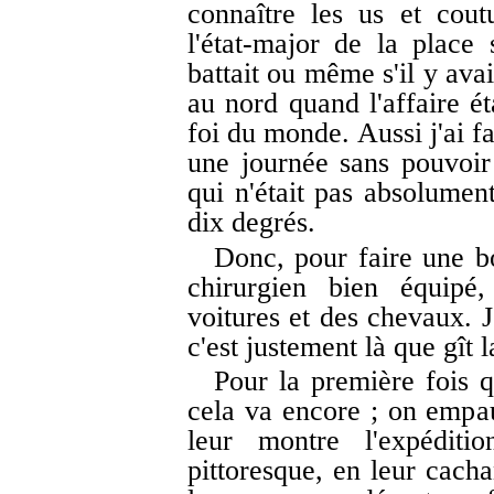
connaître les us et cou
l'état-major de la place
battait ou même s'il y ava
au nord quand l'affaire ét
foi du monde. Aussi j'ai f
une journée sans pouvoir
qui n'était pas absolumen
dix degrés.
Donc, pour faire une b
chirurgien bien équipé
voitures et des chevaux. 
c'est justement là que gît l
Pour la première fois 
cela va encore ; on empa
leur montre l'expéditi
pittoresque, en leur cacha