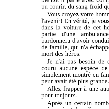
pu courir, du sang-froid q
Vous croyez votre homme
l'avenir! En vérité, je vo
dans la voiture de cet 
partie d'une ambulan
pardonnera d'avoir condui
de famille, qui n'a échapp
mort des héros.
Je n'ai pas besoin de 
couru aucune espèce de 
simplement montré en fami
peur avait été plus grande
Allez frapper à une aut
pour toujours.
Après un certain nombre