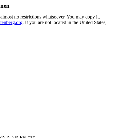
inen
 almost no restrictions whatsoever. You may copy it,
enberg.org
. If you are not located in the United States,
EN NAINEN ***