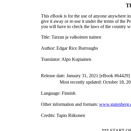
T
This eBook is for the use of anyone anywhere in 
give it away or re-use it under the terms of the 
you will have to check the laws of the country w
Title
: Tarzan ja valkoinen nainen
Author
: Edgar Rice Burroughs
Translator
: Alpo Kupiainen
Release date
: January 31, 2021 [eBook #64429]
Most recently updated: October 18, 2
Language
: Finnish
Other information and formats
:
www.gutenberg.
Credits
: Tapio Riikonen
*** START 