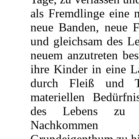
als Fremdlinge eine 
neue Banden, neue F
und gleichsam des L
neuem
anzutreten be
ihre Kinder in eine L
durch Fleiß und Th
materiellen Bedürfn
des Lebens zu v
Nachkommen e
Grundeigenthum zu hi