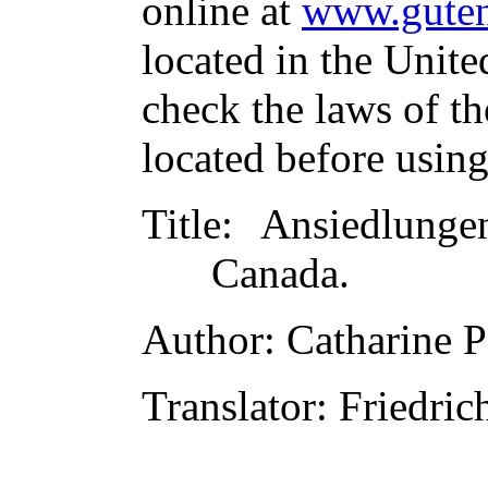
online at
www.guten
located in the Unite
check the laws of t
located before usin
Title
: Ansiedlung
Canada.
Author
: Catharine P
Translator
: Friedri