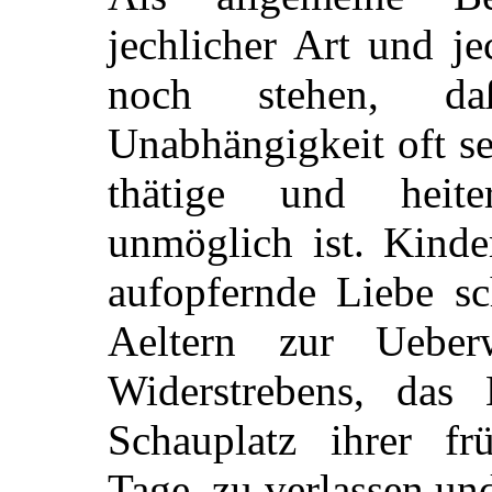
jechlicher Art und j
noch stehen, d
Unabhängigkeit oft s
thätige und heite
unmöglich ist. Kinde
aufopfernde Liebe sc
Aeltern zur Ueber
Widerstrebens, das 
Schauplatz ihrer fr
Tage, zu verlassen un