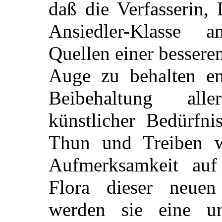
daß die Verfasserin,
Ansiedler-Klasse a
Quellen einer bessere
Auge zu behalten emp
Beibehaltung all
künstlicher Bedürfni
Thun und Treiben w
Aufmerksamkeit auf 
Flora dieser neuen
werden sie eine un