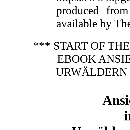
produced from
available by Th
*** START OF TH
EBOOK ANSI
URWÄLDERN 
Ansi