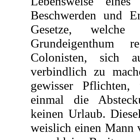
Lebensweise eines 
Beschwerden und En
Gesetze, welche
Grundeigenthum re
Colonisten, sich 
verbindlich zu mac
gewisser Pflichten, 
einmal die Absteck
keinen Urlaub. Diese
weislich einen Mann 