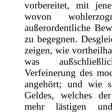
vorbereitet, mit jen
wovon wohlerzog
außerordentliche Bew
zu begegnen. Desglei
zeigen,
wie vortheilha
was außschließli
Verfeinerung des mo
angehört; und wie 
Geldes, welches de
mehr lästigen und