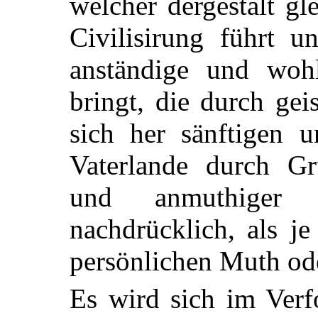
welcher dergestalt g
Civilisirung führt u
anständige und woh
bringt, die durch gei
sich her sänftigen u
Vaterlande durch Gr
und anmuthiger 
nachdrücklich, als j
persönlichen Muth ode
Es wird sich im Verf