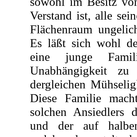
sowohl im Besitz vo
Verstand ist, alle sei
Flächenraum ungelic
Es läßt sich wohl de
eine junge Fami
Unabhängigkeit zu 
dergleichen Mühselig
Diese Familie macht
solchen Ansiedlers 
und der auf halben