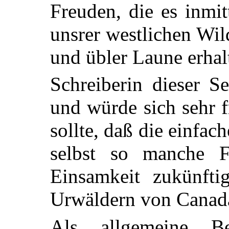
Freuden, die es inmi
unsrer westlichen Wil
und übler Laune erhal
Schreiberin dieser S
und würde sich sehr 
sollte, daß die einfac
selbst so manche F
Einsamkeit zukünfti
Urwäldern von Canada
Als allgemeine B