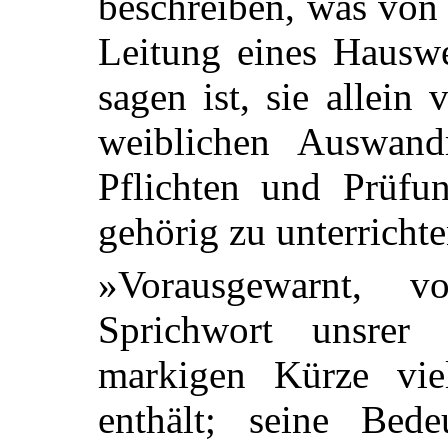
beschreiben, was von
Leitung eines Hausw
sagen
ist, sie allei
weiblichen Auswand
Pflichten und Prüfun
gehörig zu unterrichte
»Vorausgewarnt, vo
Sprichwort unsrer 
markigen Kürze vi
enthält; seine Bed