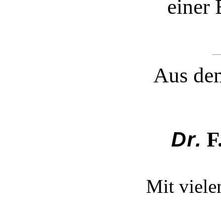
einer 
Aus de
Dr.
F.
Mit viele