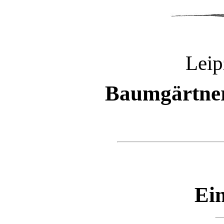
Leip
Baumgärtner
Ein