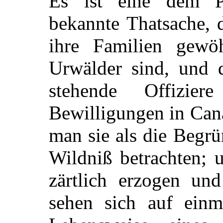
Es ist eine dem P
bekannte Thatsache, d
ihre Familien gewö
Urwälder sind, und d
stehende Offizie
Bewilligungen in Can
man sie als die Begrü
Wildniß betrachten; 
zärtlich erzogen un
sehen sich auf einm