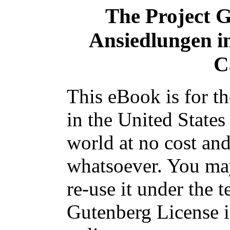
The Project 
Ansiedlungen i
C
This eBook is for t
in the United States
world at no cost and
whatsoever. You may
re-use it under the t
Gutenberg License i