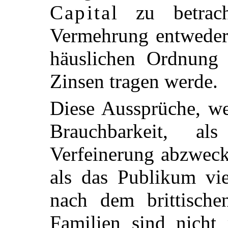
Capital
zu betrach
Vermehrung entweder
häuslichen Ordnung 
Zinsen tragen werde.
Diese Aussprüche, w
Brauchbarkeit, als
Verfeinerung abzweck
als das Publikum vie
nach dem brittisch
Familien sind nich