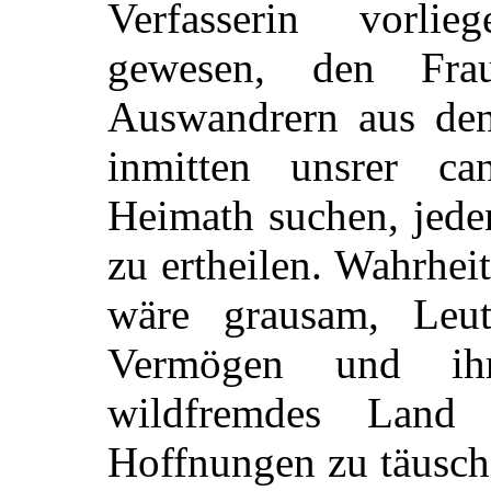
Verfasserin vorli
gewesen, den Fra
Auswandrern aus den
inmitten unsrer ca
Heimath suchen, jede
zu ertheilen. Wahrhei
wäre grausam, Leut
Vermögen und ih
wildfremdes Land 
Hoffnungen zu täusch