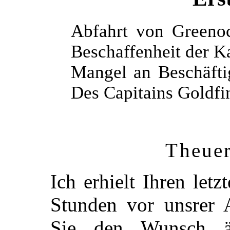
Abfahrt von Greeno
Beschaffenheit der K
Mangel an Beschäft
Des Capitains Goldf
Theuer
Ich erhielt Ihren let
Stunden vor unsrer 
Sie den Wunsch äu