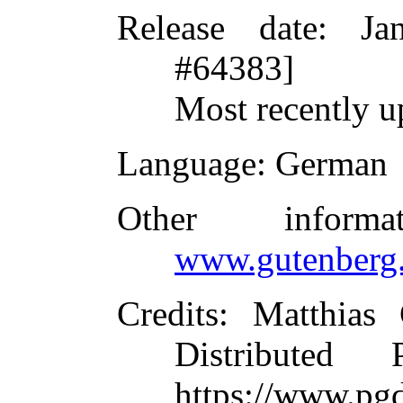
Release date
: Ja
#64383]
Most recently u
Language
: German
Other inform
www.gutenberg.
Credits
: Matthias
Distributed
https://www.