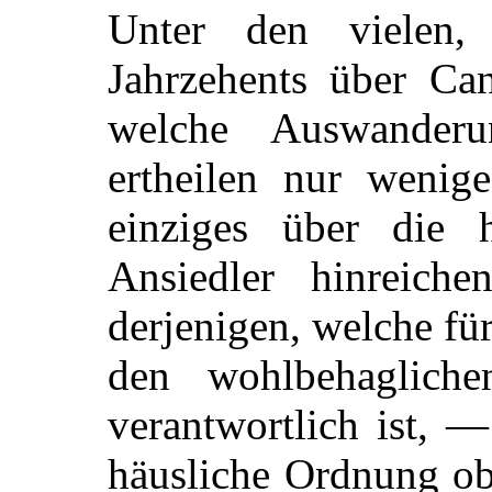
Unter den vielen,
Jahrzehents über Ca
welche Auswander
ertheilen nur wenige
einziges über die h
Ansiedler hinreich
derjenigen, welche fü
den wohlbehagliche
verantwortlich ist, 
häusliche Ordnung obl