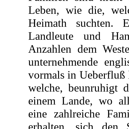
Leben, wie die, wel
Heimath suchten. 
Landleute und Han
Anzahlen dem Weste
unternehmende englis
vormals in Ueberfluß
welche, beunruhigt d
einem Lande, wo al
eine zahlreiche Fam
erhalten, sich den 