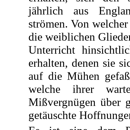
jährlich aus Engl
strömen. Von welcher 
die weiblichen Gliede
Unterricht hinsichtl
erhalten, denen sie si
auf die Mühen gefaß
welche ihrer war
Mißvergnügen über g
getäuschte Hoffnunge