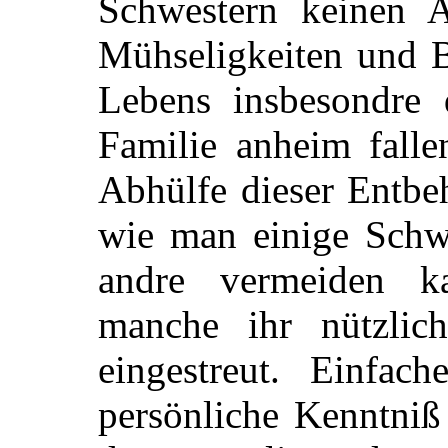
Schwestern keinen A
Mühseligkeiten und B
Lebens insbesondre 
Familie anheim falle
Abhülfe dieser Entbe
wie man einige Schwi
andre vermeiden ka
manche ihr nützlich
eingestreut. Einfac
persönliche Kenntniß 