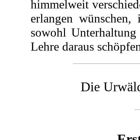
himmelweit verschied
erlangen wünschen, 
sowohl Unterhaltung 
Lehre daraus schöpfen
Die Urwäl
Erst