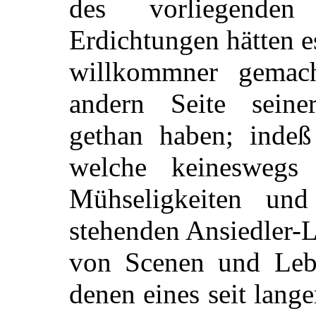
des vorliegenden
Erdichtungen hätten e
willkommner gemac
andern Seite seine
gethan haben; indeß
welche keinesweg
Mühseligkeiten un
stehenden Ansiedler-L
von Scenen und Lebe
denen eines seit lange