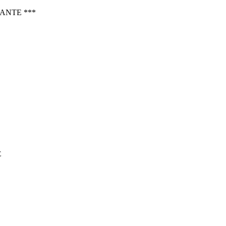
ANTE ***
E