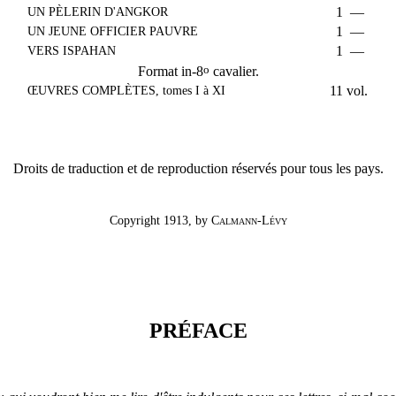
UN PÈLERIN D'ANGKOR
1
—
UN JEUNE OFFICIER PAUVRE
1
—
VERS ISPAHAN
1
—
o
Format in-8
cavalier.
ŒUVRES COMPLÈTES, tomes I à XI
11
vol.
Droits de traduction et de reproduction réservés pour tous les pays.
Copyright 1913, by
Calmann-Lévy
PRÉFACE