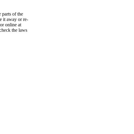
 parts of the
e it away or re-
or online at
 check the laws