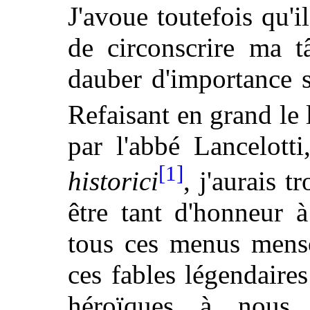
J'avoue toutefois qu'i
de circonscrire ma t
dauber d'importance s
Refaisant en grand le
par l'abbé Lancelott
[1]
historici
, j'aurais t
être tant d'honneur à
tous ces menus menso
ces fables légendaire
héroïques à nous