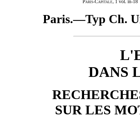
Paris-Capitale
, 1 vol. in-18
Paris.—Typ Ch.
U
L'
DANS 
RECHERCHES
SUR LES MO