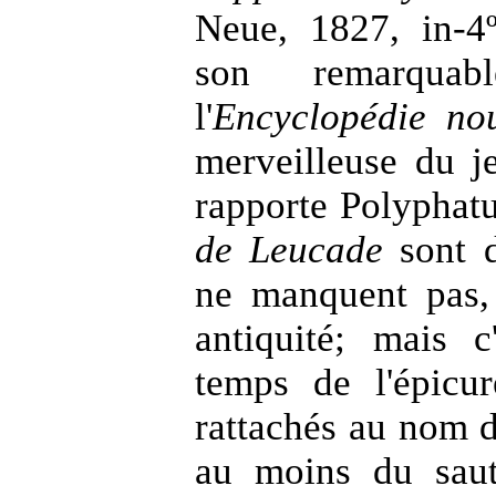
Neue, 1827, in-4
son remarqua
l'
Encyclopédie nou
merveilleuse du j
rapporte Polyphatu
de Leucade
sont d
ne manquent pas, 
antiquité; mais 
temps de l'épicur
rattachés au nom d
au moins du saut