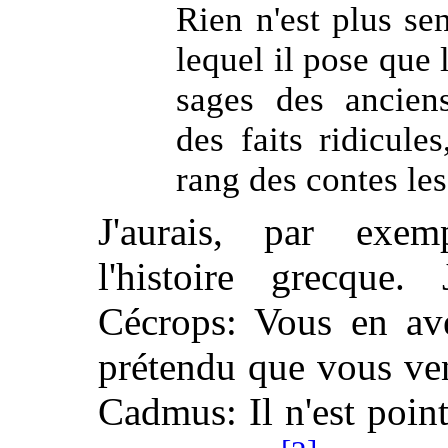
Rien n'est plus se
lequel il pose que 
sages des anciens
des faits ridicules
rang des contes le
J'aurais, par exem
l'histoire grecque. 
Cécrops: Vous en av
prétendu que vous ve
Cadmus: Il n'est poin