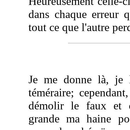
Heureusement celle-c
dans chaque erreur q
tout ce que l'autre per
Je me donne là, je l
téméraire; cependant
démolir le faux et d
grande ma haine pour