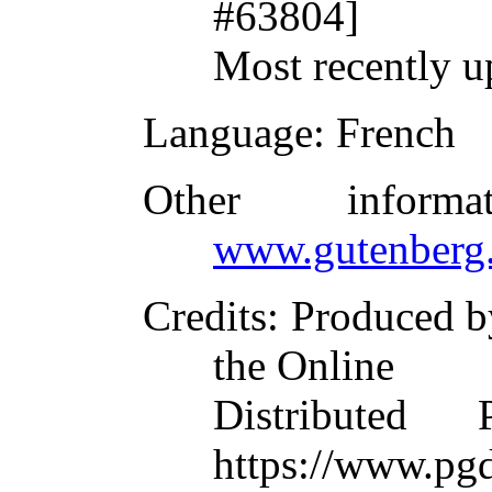
#63804]
Most recently u
Language
: French
Other inform
www.gutenberg.
Credits
: Produced b
the Online
Distributed
https://www.pgd