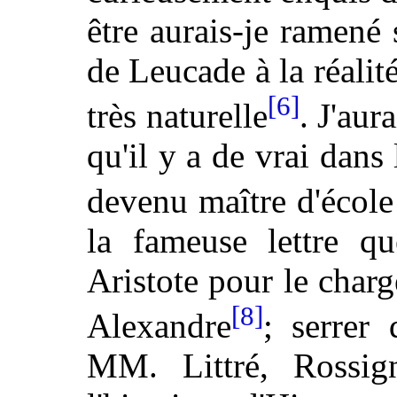
être aurais-je ramené
de Leucade à la réalit
[6]
très naturelle
. J'aur
qu'il y a de vrai dans
devenu maître d'école
la fameuse lettre qu
Aristote pour le charg
[8]
Alexandre
; serrer 
MM. Littré, Rossig