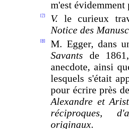
m'est évidemment 
[7]
V.
le curieux tra
Notice des Manusc
[8]
M. Egger, dans u
Savants
de 1861,
anecdote, ainsi que
lesquels s'était a
pour écrire près de
Alexandre et Aris
réciproques, d
originaux
.