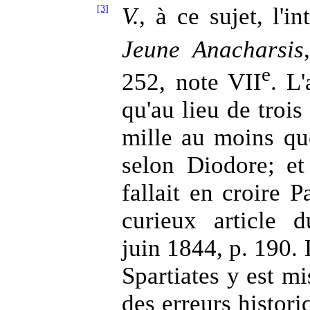
[3]
V.
, à ce sujet, l'i
Jeune Anacharsis
e
252, note VII
. L
qu'au lieu de trois
mille au moins q
selon Diodore; et
fallait en croire 
curieux article
juin 1844, p. 190. 
Spartiates y est mi
des erreurs histori