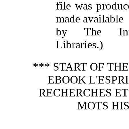
file was produ
made available
by The Inte
Libraries.)
*** START OF TH
EBOOK L'ESPRI
RECHERCHES ET 
MOTS HIS