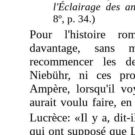
l'Éclairage des a
8º, p. 34.)
Pour l'histoire rom
davantage, sans 
recommencer les des
Niebühr, ni ces prof
Ampère, lorsqu'il vo
aurait voulu faire, en
Lucrèce: «Il y a, dit-i
qui ont supposé que 