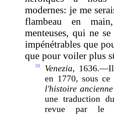
modernes: je me serai
flambeau en main
menteuses, qui ne se s
impénétrables que pou
que pour voiler plus 
[1]
Venezia
, 1636.—Il
en 1770, sous ce 
l'histoire ancienne
une traduction du
revue par le p