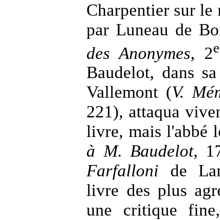
Charpentier sur le
par Luneau de Boi
e
des Anonymes
, 2
Baudelot, dans sa
Vallemont (
V. Mé
221), attaqua vive
livre, mais l'abbé 
à M. Baudelot
, 1
Farfalloni
de Lanc
livre des plus agr
une critique fine