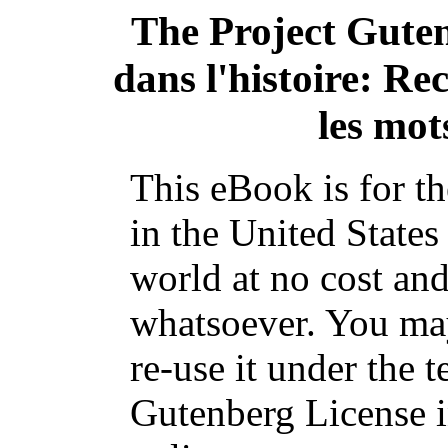
The Project Gute
dans l'histoire: Re
les mot
This eBook is for t
in the United States
world at no cost and
whatsoever. You may
re-use it under the t
Gutenberg License i