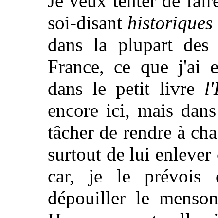
Je veux tenter de fair
soi-disant
historiques
dans la plupart des 
France, ce que j'ai 
dans le petit livre
l
encore ici, mais dans
tâcher de rendre à cha
surtout de lui enlever 
car, je le prévois d
dépouiller le menson