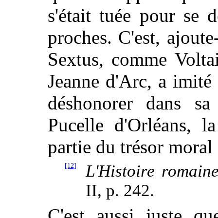
s'était tuée pour se
proches. C'est, ajoute
Sextus, comme Voltai
Jeanne d'Arc, a imité 
déshonorer dans sa
Pucelle d'Orléans, l
partie du trésor moral
[12]
L'Histoire romain
II, p. 242.
C'est aussi juste qu