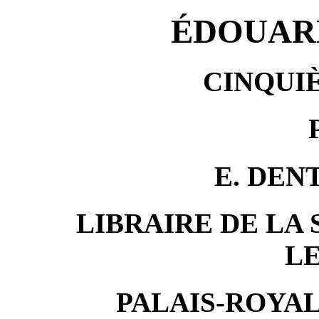
ÉDOUAR
CINQUI
E. DEN
LIBRAIRE DE LA 
L
PALAIS-ROYAL,