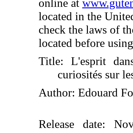
online at
www.guten
located in the Unite
check the laws of t
located before usin
Title
: L'esprit dan
curiosités sur l
Author
: Edouard Fo
Release date
: Nov