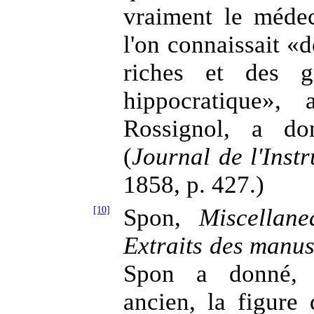
vraiment le méde
l'on connaissait «d
riches et des g
hippocratique»,
Rossignol, a do
(
Journal de l'Inst
1858, p. 427.)
[10]
Spon,
Miscellane
Extraits des manus
Spon a donné, 
ancien, la figure