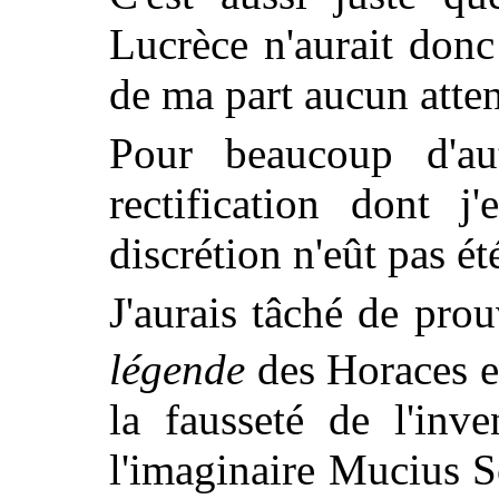
Lucrèce n'aurait donc
de ma part aucun atten
Pour beaucoup d'aut
rectification dont j
discrétion n'eût pas ét
J'aurais tâché de prouv
légende
des Horaces e
la
fausseté de l'inven
l'imaginaire Mucius 