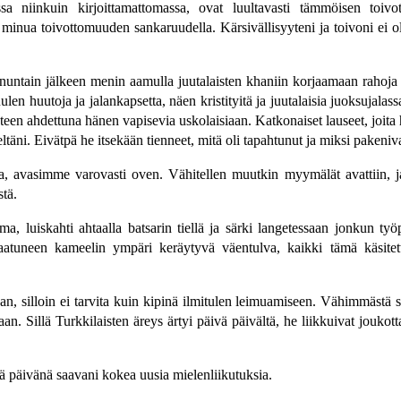
tussa niinkuin kirjoittamattomassa, ovat luultavasti tämmöisen toi
minua toivottomuuden sankaruudella. Kärsivällisyyteni ja toivoni ei ole
ntain jälkeen menin aamulla juutalaisten khaniin korjaamaan rahoja
uulen huutoja ja jalankapsetta, näen kristityitä ja juutalaisia juoksuja
yteen ahdettuna hänen vapisevia uskolaisiaan. Katkonaiset lauseet, joita h
ltäni. Eivätpä he itsekään tienneet, mitä oli tapahtunut ja miksi pakeniva
ta, avasimme varovasti oven. Vähitellen muutkin myymälät avattiin, ja
stä.
rma, luiskahti ahtaalla batsarin tiellä ja särki langetessaan jonkun
kaatuneen kameelin ympäri keräytyvä väentulva, kaikki tämä käsitetti
aan, silloin ei tarvita kuin kipinä ilmitulen leimuamiseen. Vähimmästä
laan. Sillä Turkkilaisten äreys ärtyi päivä päivältä, he liikkuivat jouko
nä päivänä saavani kokea uusia mielenliikutuksia.