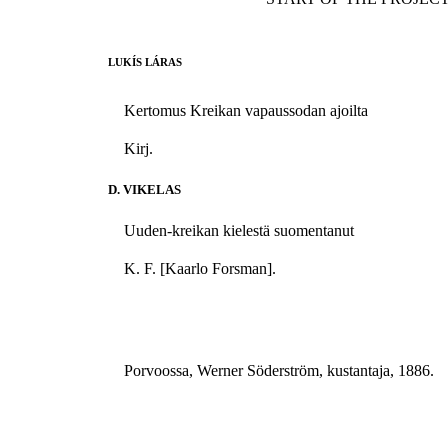
LUKÍS LÁRAS
Kertomus Kreikan vapaussodan ajoilta
Kirj.
D. VIKELAS
Uuden-kreikan kielestä suomentanut
K. F. [Kaarlo Forsman].
Porvoossa, Werner Söderström, kustantaja, 1886.