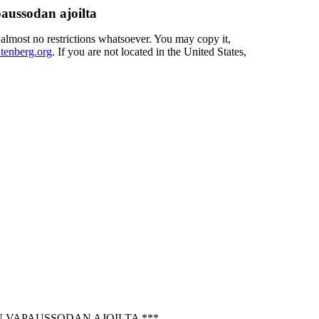
aussodan ajoilta
 almost no restrictions whatsoever. You may copy it,
enberg.org
. If you are not located in the United States,
 VAPAUSSODAN AJOILTA ***