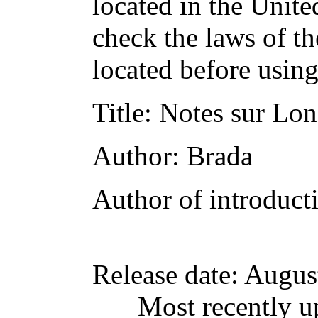
located in the Unite
check the laws of t
located before usin
Title
: Notes sur Lon
Author
: Brada
Author of introducti
Release date
: Augus
Most recently u