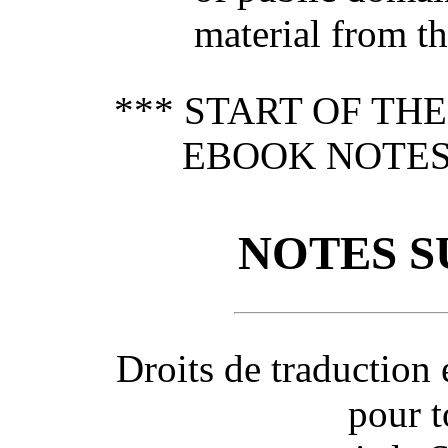
material from t
*** START OF TH
EBOOK NOTES
NOTES S
Droits de traduction 
pour t