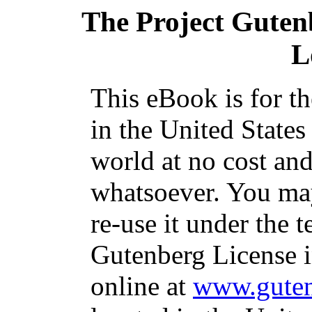
The Project Guten
L
This eBook is for t
in the United States
world at no cost and
whatsoever. You may
re-use it under the t
Gutenberg License i
online at
www.guten