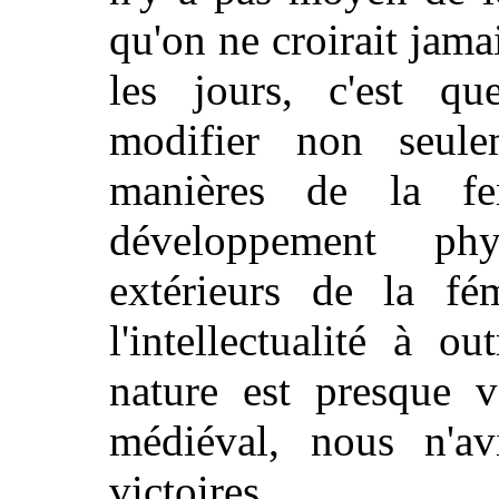
qu'on ne croirait jamai
les jours, c'est q
modifier non seule
manières de
la fem
développement phy
extérieurs de la fém
l'intellectualité à o
nature est presque v
médiéval, nous n'av
victoires.