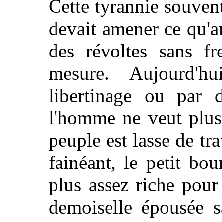
Cette tyrannie souvent
devait amener ce qu'a
des révoltes sans fr
mesure. Aujourd'h
libertinage ou par d
l'homme ne veut plus
peuple est lasse de tr
fainéant, le petit bo
plus assez riche pour
demoiselle
épousée sa