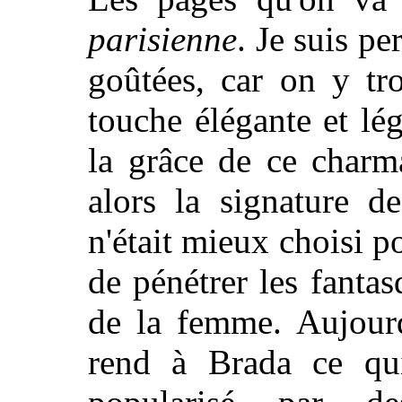
parisienne
. Je suis pe
goûtées, car on y tr
touche élégante et lég
la grâce de ce charma
alors la signature 
n'était mieux choisi p
de pénétrer les fanta
de la femme. Aujourd
rend à Brada ce qui