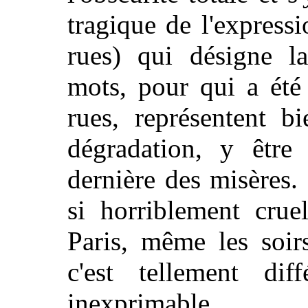
tragique de l'express
rues) qui désigne la
mots, pour qui a été 
rues, représentent b
dégradation, y être
dernière des misères.
si horriblement crue
Paris, même les soir
c'est tellement di
inexprimable.