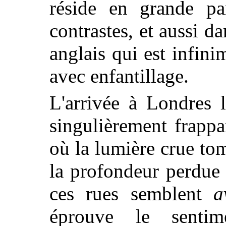
réside en grande pa
contrastes, et aussi d
anglais qui est infini
avec enfantillage.
L'arrivée à Londres 
singulièrement frappa
où la lumière crue tom
la profondeur perdue 
ces rues semblent
a
éprouve le senti