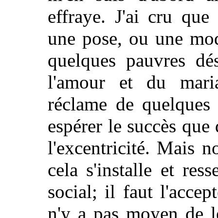
effraye. J'ai cru que 
une pose, ou une mod
quelques pauvres dés
l'amour et du maria
réclame de quelques 
espérer le succès que
l'excentricité. Mais n
cela s'installe et re
social; il faut l'acce
n'y a pas moyen de le