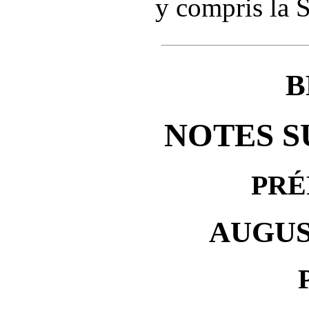
y compris la 
B
NOTES S
PRÉ
AUGUS