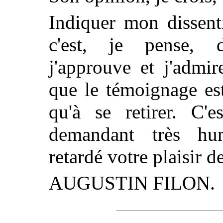
Indiquer mon dissent
c'est, je pense, 
j'approuve et j'admir
que le témoignage es
qu'à se retirer. C'e
demandant très hu
retardé votre plaisir 
AUGUSTIN FILON.