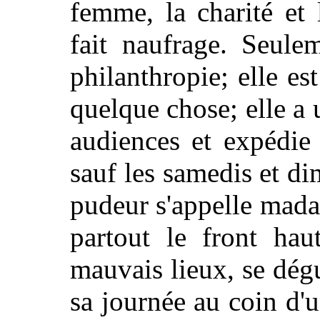
femme, la charité et
fait naufrage. Seulem
philanthropie; elle es
quelque chose; elle a
audiences et expédie 
sauf les samedis et di
pudeur s'appelle mad
partout le front hau
mauvais lieux, se dég
sa journée au coin d'