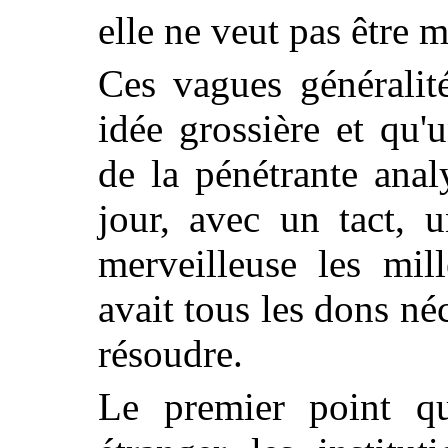
elle ne veut pas être 
Ces vagues généralit
idée grossière et qu'
de la pénétrante anal
jour, avec un tact, 
merveilleuse les mil
avait tous les dons néc
résoudre.
Le premier point q