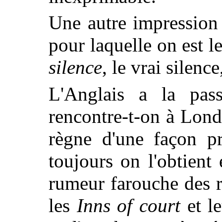
Une autre impression t
pour laquelle on est l
silence
, le vrai silenc
L'Anglais a la pass
rencontre-t-on à Londr
règne d'une façon pr
toujours on l'obtient
e
rumeur farouche des r
les
Inns of court
et le