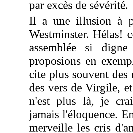
par excès de sévérité.
Il a une illusion à 
Westminster. Hélas! ce
assemblée si digne
proposions en exempl
cite plus souvent des 
des vers de Virgile, 
n'est plus là, je cr
jamais l'éloquence. E
merveille les cris d'