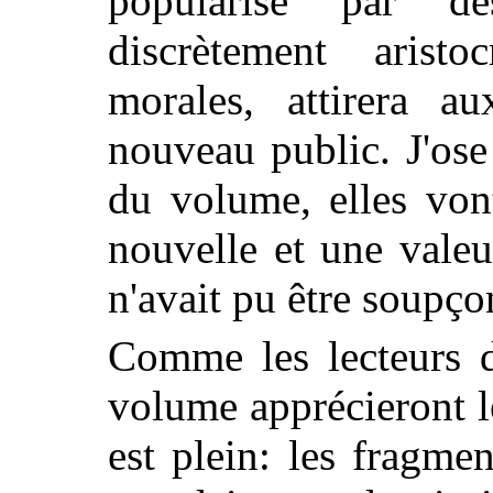
popularisé par d
discrètement
aristocr
morales, attirera 
nouveau public. J'ose
du volume, elles von
nouvelle et une valeu
n'avait pu être soupço
Comme les lecteurs de
volume apprécieront l
est plein: les fragme