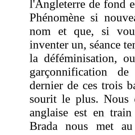
l'Angleterre de fond 
Phénomène si nouvea
nom et que, si vou
inventer un, séance te
la déféminisation, o
garçonnification d
dernier de ces trois 
sourit le plus. Nous
anglaise est en trai
Brada nous met au 