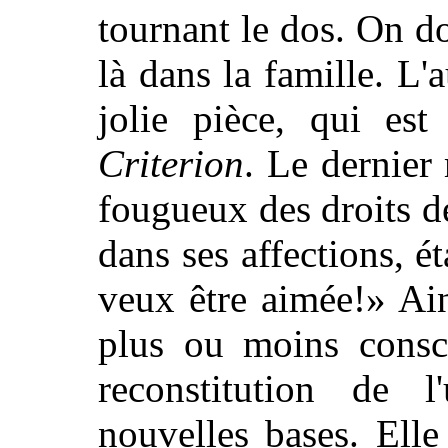
tournant le dos. On do
là dans la famille. L'a
jolie pièce, qui est
Criterion
. Le dernier
fougueux des droits d
dans ses affections, ét
veux être aimée!» Ain
plus ou moins consci
reconstitution de 
nouvelles bases. Ell