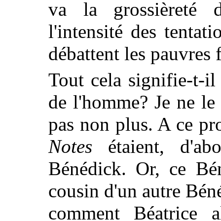
va la grossièreté 
l'intensité des tentat
débattent les pauvres 
Tout cela signifie-t-
de l'homme? Je ne le 
pas non plus. A ce pr
Notes
étaient, d'ab
Bénédick. Or, ce Béné
cousin d'un autre Bén
comment Béatrice al