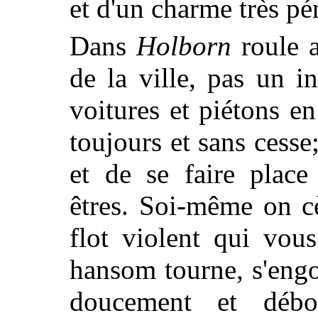
et d'un charme très pé
Dans
Holborn
roule a
de la ville, pas un i
voitures et piétons e
toujours et sans cess
et de se faire place
êtres. Soi-même on c
flot violent qui vou
hansom tourne, s'engo
doucement et débo