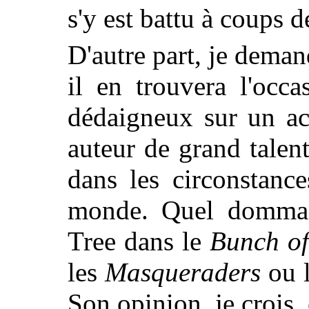
s'y est battu à coups d
D'autre part, je dema
il en trouvera l'occ
dédaigneux sur un
ac
auteur de grand talent
dans les circonstanc
monde. Quel dommage
Tree dans le
Bunch of
les
Masqueraders
ou 
Son opinion, je crois, 