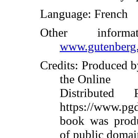
Language
: French
Other inform
www.gutenberg.
Credits
: Produced b
the Online
Distributed
https://www.pgd
book was prod
of public domai