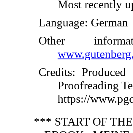
Most recently u
Language
: German
Other inform
www.gutenberg.
Credits
: Produced 
Proofreading Te
https://www.pg
*** START OF TH