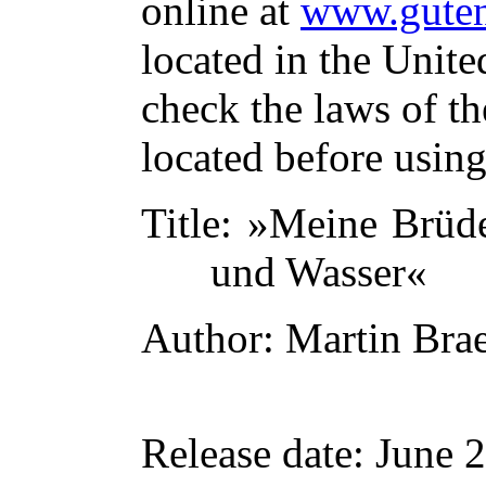
online at
www.guten
located in the Unite
check the laws of t
located before usin
Title
: »Meine Brüde
und Wasser«
Author
: Martin Bra
Release date
: June 