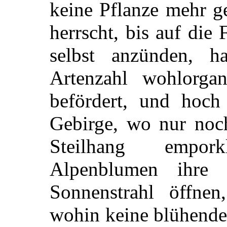
keine Pflanze mehr g
herrscht, bis auf die
selbst anzünden, h
Artenzahl wohlorgan
befördert, und hoch
Gebirge, wo nur noc
Steilhang empork
Alpenblumen ihre 
Sonnenstrahl öffne
wohin keine blühende