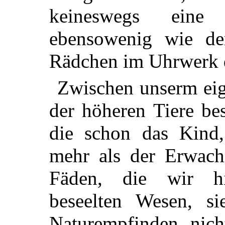
keineswegs eine
ebensowenig wie de
Rädchen im Uhrwerk d
Zwischen unserm ei
der höheren Tiere be
die schon das Kind, 
mehr als der Erwach
Fäden, die wir h
beseelten Wesen, s
Naturempfinden nicht