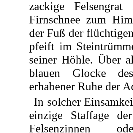
zackige Felsengra
Firnschnee zum Himm
der Fuß der flüchtige
pfeift im Steintrümm
seiner Höhle. Über a
blauen Glocke de
erhabener Ruhe der Ad
In solcher Einsamke
einzige Staffage de
Felsenzinnen o