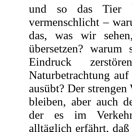
und so das Tier 
vermenschlicht – waru
das, was wir sehen
übersetzen? warum s
Eindruck zerstör
Naturbetrachtung auf
ausübt? Der strengen
bleiben, aber auch d
der es im Verkehr
alltäglich erfährt, da