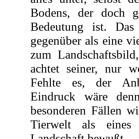
Bodens, der doch gle
Bedeutung ist. Da
gegenüber als eine v
zum Landschaftsbild
achtet seiner, nur w
Fehlte es, der An
Eindruck wäre denn
besonderen Fällen wi
Tierwelt als eines
Landschaft bewußt.