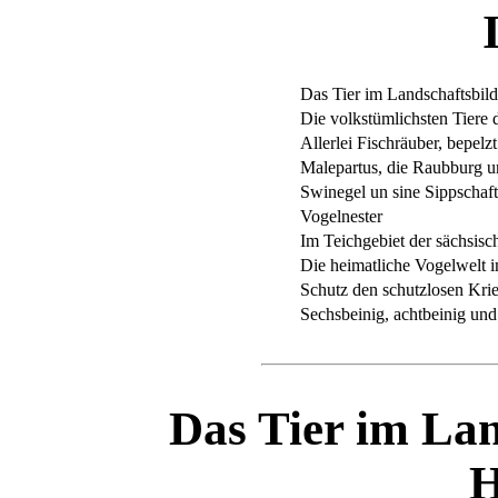
Das Tier im Landschaftsbil
Die volkstümlichsten Tiere
Allerlei Fischräuber, bepelzt
Malepartus, die Raubburg 
Swinegel un sine Sippschaft
Vogelnester
Im Teichgebiet der sächsisc
Die heimatliche Vogelwelt 
Schutz den schutzlosen Kri
Sechsbeinig, achtbeinig un
Das Tier im Lan
H