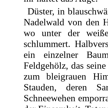
Düster, in blauschwä
Nadelwald von den H
wo unter der weiß
schlummert. Halbver
ein einzelner Bau
Feldgehölz, das sein
zum bleigrauen Him
Stauden, deren Sa
Schneewehen emporra