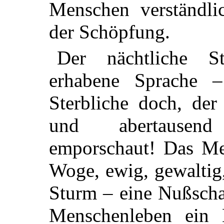
Menschen verständli
der Schöpfung.
Der nächtliche S
erhabene Sprache –
Sterbliche doch, der
und abertausen
emporschaut! Das Me
Woge, ewig, gewaltig
Sturm – eine Nußscha
Menschenleben ein 