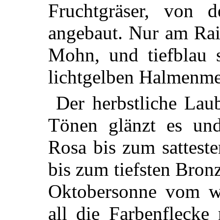
Fruchtgräser, von
angebaut. Nur am Rain
Mohn, und tiefblau 
lichtgelben Halmenme
Der herbstliche Lau
Tönen glänzt es und
Rosa bis zum sattest
bis zum tiefsten Bro
Oktobersonne vom w
all die Farbenflecke