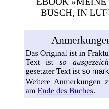
EBOOK »MEINE 
BUSCH, IN LUF
Anmerkungen 
Das Original ist in Fraktu
Text ist
so ausgezeich
gesetzter Text ist
so mark
Weitere Anmerkungen zu
am
Ende des Buches
.