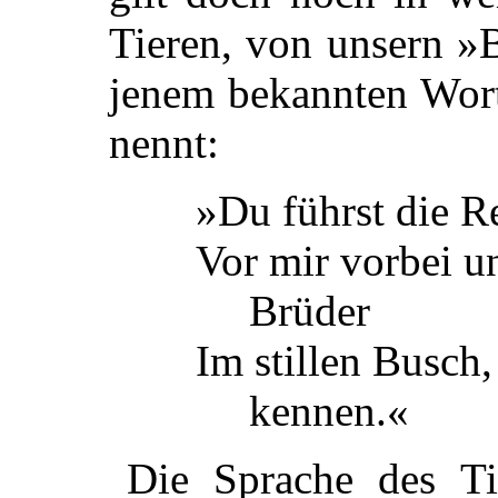
Tieren, von unsern »
jenem bekannten Wort
nennt:
»Du führst die R
Vor mir vorbei u
Brüder
Im stillen Busch
kennen.«
Die Sprache des Ti