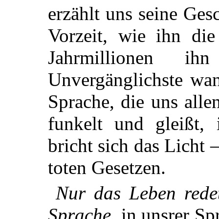
erzählt uns seine Ges
Vorzeit, wie ihn di
Jahrmillionen i
Unvergänglichste wan
Sprache, die uns alle
funkelt und gleißt, 
bricht sich das Licht –
toten Gesetzen.
Nur das Leben rede
Sprache
, in unsrer Sp