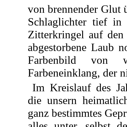
von brennender Glut ü
Schlaglichter tief i
Zitterkringel auf de
abgestorbene Laub no
Farbenbild von w
Farbeneinklang, der ni
Im Kreislauf des J
die unsern heimatlic
ganz bestimmtes Geprä
alles unter, selbst 