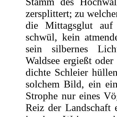
Stamm des Hochwald
zersplittert; zu welch
die Mittagsglut auf
schwül, kein atmend
sein silbernes Lic
Waldsee ergießt oder
dichte Schleier hülle
solchem Bild, ein ei
Strophe nur eines Vö
Reiz der Landschaft 