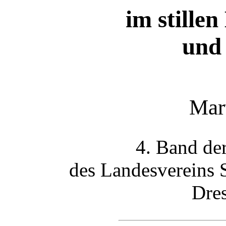
im stillen
und
Mar
4. Band de
des Landesvereins 
Dre