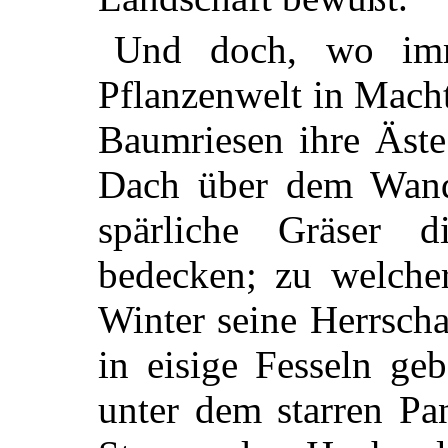
Und doch, wo imm
Pflanzenwelt in Macht
Baumriesen ihre
Äste
Dach über dem Wand
spärliche Gräser d
bedecken; zu welcher
Winter seine Herrscha
in eisige Fesseln geb
unter dem starren Pa