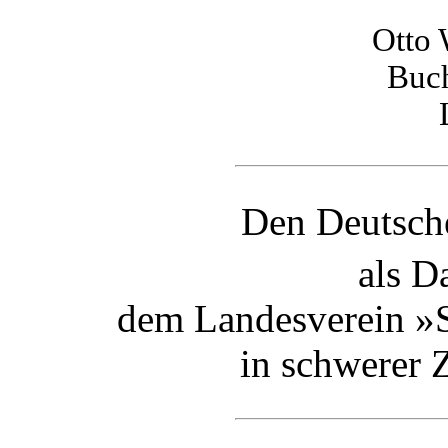
Otto 
Buch
Den Deutsch
als D
dem Landesverein »S
in schwerer Z