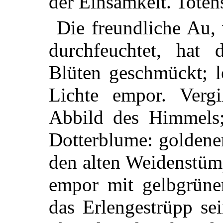
der Einsamkeit. Totens
Die freundliche Au
durchfeuchtet, hat 
Blüten geschmückt; l
Lichte empor. Vergi
Abbild des Himmels
Dotterblume: goldene
den alten Weidenstümp
empor mit gelbgrüne
das Erlengestrüpp se