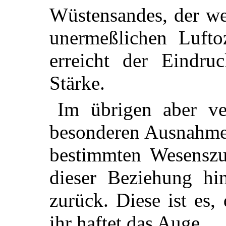
Wüstensandes, der we
unermeßlichen Lufto
erreicht der Eindru
Stärke.
Im übrigen aber ve
besonderen Ausnahmef
bestimmten Wesenszug
dieser Beziehung hin
zurück. Diese ist es,
ihr haftet das Auge.