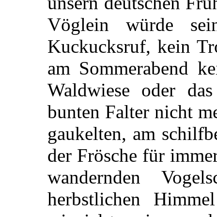
unsern deutschen Frü
Vöglein würde sei
Kuckucksruf, kein T
am Sommerabend kei
Waldwiese oder das 
bunten Falter nicht 
gaukelten, am schilf
der Frösche für imme
wandernden Vogel
herbstlichen Himmel