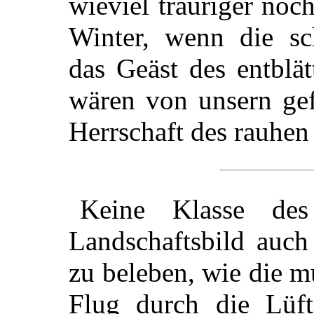
wieviel trauriger noc
Winter, wenn die sc
das Geäst des entblä
wären von unsern gef
Herrschaft des rauhen
Keine Klasse des
Landschaftsbild auch
zu beleben, wie die m
Flug durch die Lüft