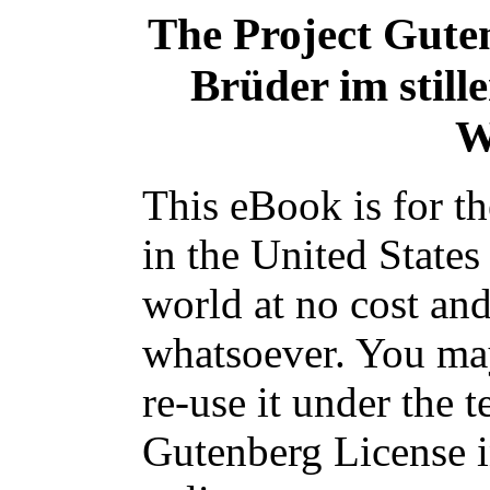
The Project Gute
Brüder im still
W
This eBook is for t
in the United States
world at no cost and
whatsoever. You may
re-use it under the t
Gutenberg License i