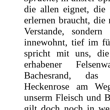
die allen eignet, die
erlernen braucht, die
Verstande, sonder
innewohnt, tief im f
spricht mit uns, di
erhabener Felse
Bachesrand, das 
Heckenrose am Weg
unserm Fleisch und B
gilt doch noch in w