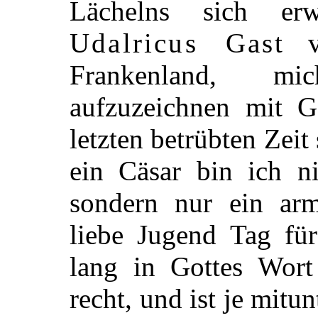
Lächelns sich er
Udalricus Gast
v
Frankenland, mi
aufzuzeichnen mit Go
letzten betrübten Zei
ein Cäsar bin ich ni
sondern nur ein a
liebe Jugend Tag für
lang in Gottes Wort
recht, und ist je mitu