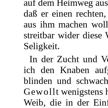
auf dem Heimweg aus 
daß er einen rechten, 
aus ihm machen wolle
streitbar wider diese
Seligkeit.
In der Zucht und 
ich den
Knaben aufg
blinden und schwach
Gewollt
wenigstens h
Weib, die in der Einf