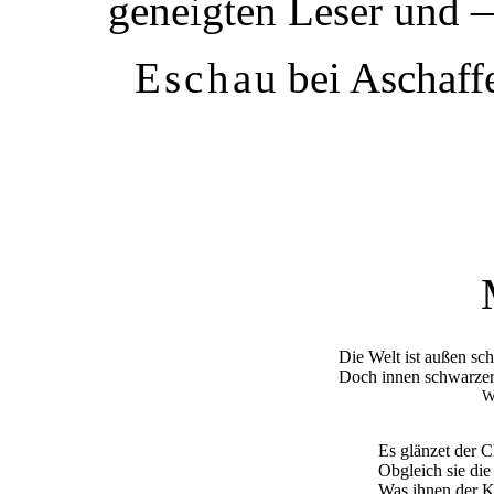
geneigten Leser und 
Eschau
bei Aschaff
Die Welt ist außen sch
Doch innen schwarzer 
W
Es glänzet der 
Obgleich sie di
Was ihnen der 