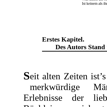
Ist keinem als i
Erstes Kapitel.
Des Autors Stan
S
eit alten Zeiten ist
merkwürdige Mä
Erlebnisse der li