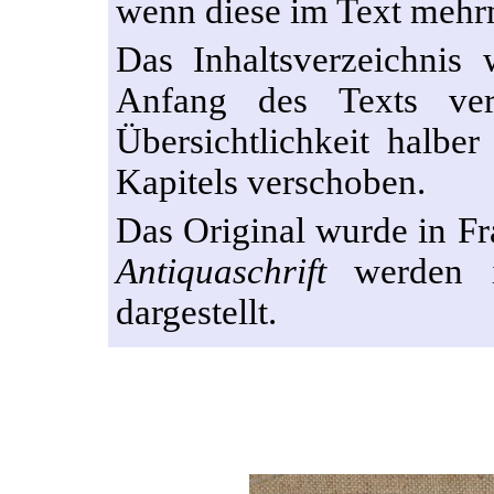
wenn diese im Text mehrm
Das Inhaltsverzeichnis
Anfang des Texts ver
Übersichtlichkeit halbe
Kapitels verschoben.
Das Original wurde in Fra
Antiquaschrift
werden i
dargestellt.