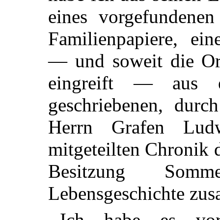
eines vorgefundenen
Familienpapiere, ein
— und soweit die Ort
eingreift — aus e
geschriebenen, durc
Herrn Grafen Lud
mitgeteilten Chronik
Besitzung Somm
Lebensgeschichte zus
Ich habe es vor