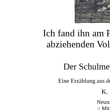
Ich fand ihn am 
abziehenden Vol
Der Schulmei
Eine Erzählung aus d
K.
Neunz
:: Mit