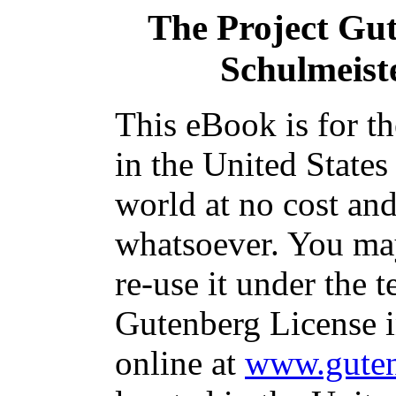
The Project Gu
Schulmeist
This eBook is for t
in the United States
world at no cost and
whatsoever. You may
re-use it under the t
Gutenberg License i
online at
www.guten