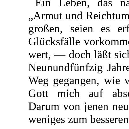
Ein Leben, das na
„Armut und Reichtum 
großen, seien es er
Glücksfälle vorkomme
wert, — doch läßt sic
Neunundfünfzig Jahre
Weg gegangen, wie vi
Gott mich auf abso
Darum von jenen neun
weniges zum besseren