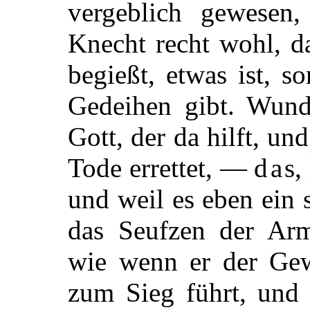
vergeblich gewesen
Knecht recht wohl, d
begießt, etwas ist, s
Gedeihen gibt. Wund
Gott, der da hilft, u
Tode errettet, —
das
,
und weil es eben ein 
das Seufzen der Arm
wie wenn er der Ge
zum Sieg führt, und