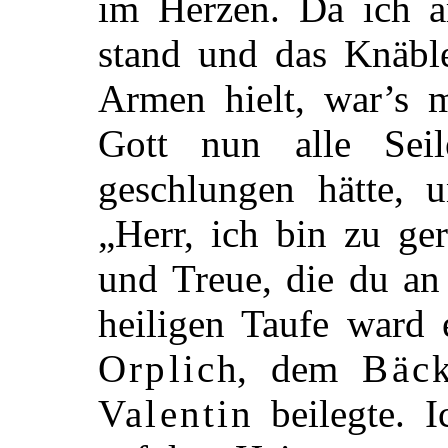
im Herzen. Da ich a
stand und das Knäbl
Armen hielt, war’s 
Gott nun alle Sei
geschlungen hätte, 
„Herr, ich bin zu ge
und Treue, die du an
heiligen Taufe ward 
Orplich
, dem
Bäc
Valentin
beilegte. I