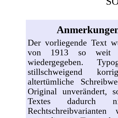
SO
Anmerkungen 
Der vorliegende Text 
von 1913 so weit wi
wiedergegeben. Typo
stillschweigend korr
altertümliche Schreib
Original unverändert, s
Textes dadurch nic
Rechtschreibvarianten 