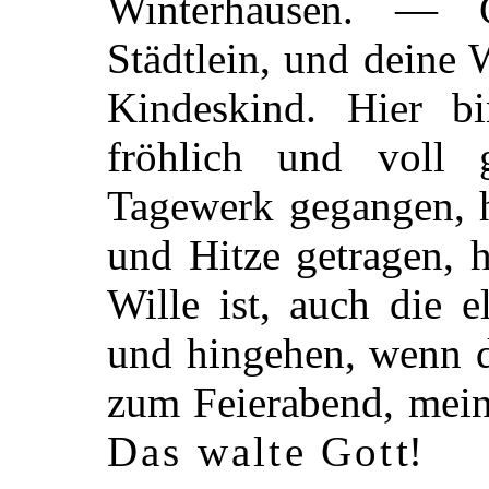
Winterhausen. — G
Städtlein, und deine
Kindeskind. Hier b
fröhlich und voll
Tagewerk gegangen, h
und Hitze getragen, h
Wille ist, auch die 
und hingehen, wenn d
zum Feierabend, mein
Das walte Gott
!