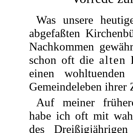
Was unsere heutige
abgefaßten Kirchenb
Nachkommen gewähre
schon oft die
alten
K
einen wohltuenden 
Gemeindeleben ihrer Z
Auf meiner früher
habe ich oft mit wa
des Dreißigjährige