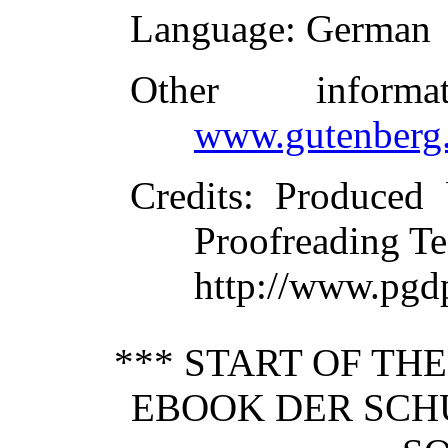
Language
: German
Other inform
www.gutenberg.
Credits
: Produced 
Proofreading Te
http://www.pgd
*** START OF TH
EBOOK DER SCH