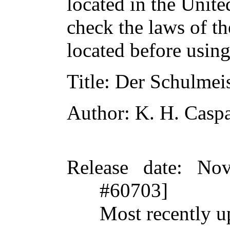
located in the Unite
check the laws of t
located before usin
Title
: Der Schulmei
Author
: K. H. Caspa
Release date
: Nov
#60703]
Most recently u