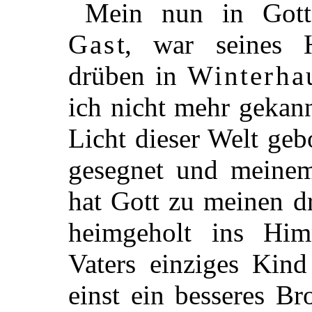
Mein nun in Gott
Gast
, war seines 
drüben in
Winterha
ich nicht mehr gekann
Licht dieser Welt geb
gesegnet und meinem
hat Gott zu meinen dr
heimgeholt ins Him
Vaters einziges Kind
einst ein besseres Br