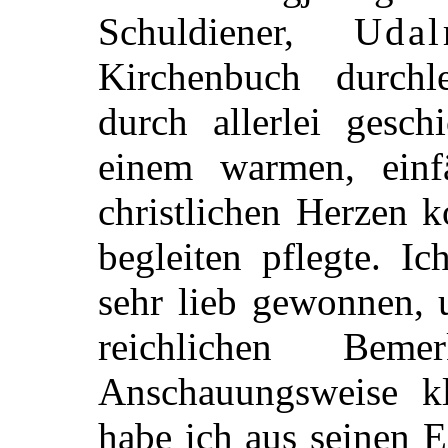
Schuldiener,
Uda
Kirchenbuch durchl
durch allerlei gesch
einem warmen, einf
christlichen Herzen
begleiten pflegte. 
sehr lieb gewonnen, 
reichlichen Beme
Anschauungsweise k
habe ich aus seinen 