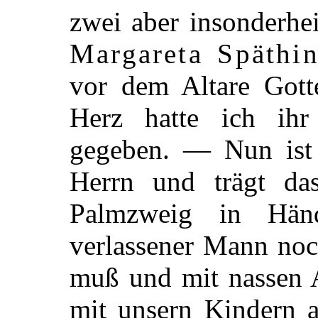
zwei aber insonderhe
Margareta Späthi
vor dem Altare Got
Herz hatte ich ihr
gegeben. — Nun ist
Herrn und trägt da
Palmzweig in Händ
verlassener Mann noc
muß und mit nassen A
mit unsern Kindern a