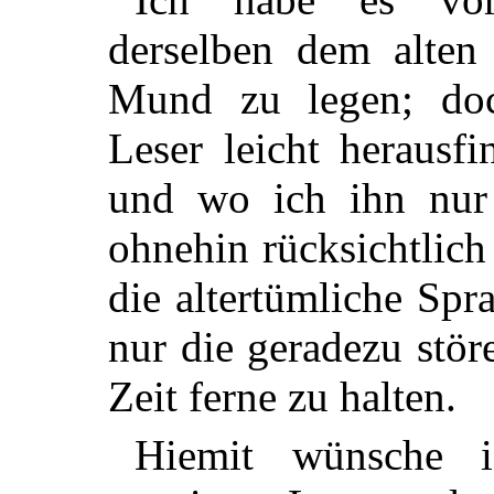
derselben dem alten 
Mund zu legen; doc
Leser leicht herausf
und wo ich ihn nur 
ohnehin rücksichtlich
die altertümliche Spr
nur die geradezu stö
Zeit ferne zu halten.
Hiemit wünsche 