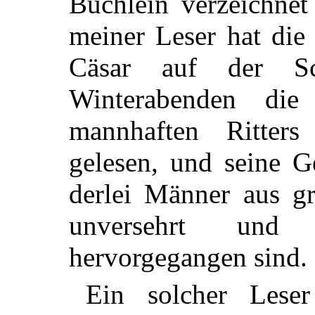
Büchlein verzeichne
meiner Leser hat die
Cäsar auf der Sc
Winterabenden die
mannhaften Ritter
gelesen, und seine G
derlei Männer aus g
unversehrt und
hervorgegangen sind.
Ein solcher Leser