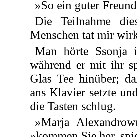
»So ein guter Freund!
Die Teilnahme die
Menschen tat mir wir
Man hörte Ssonja i
während er mit ihr sp
Glas Tee hinüber; da
ans Klavier setzte u
die Tasten schlug.
»Marja Alexandrown
»kommen Sie her, spie