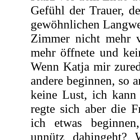
Gefühl der Trauer, d
gewöhnlichen Langwei
Zimmer nicht mehr ve
mehr öffnete und ke
Wenn Katja mir zurede
andere beginnen, so a
keine Lust, ich kann
regte sich aber die 
ich etwas beginnen
unnütz dahingeht?