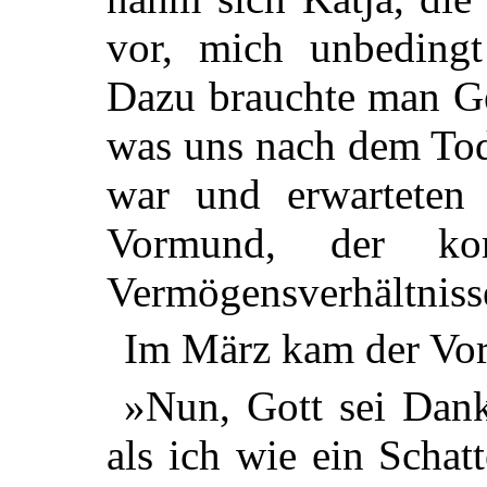
vor, mich unbedingt
Dazu brauchte man Ge
was uns nach dem Tod
war und erwarteten
Vormund, der ko
Vermögensverhältnisse
Im März kam der Vo
»Nun, Gott sei Dank
als ich wie ein Scha