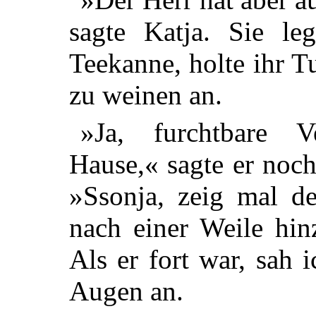
sagte Katja. Sie leg
Teekanne, holte ihr T
zu weinen an.
»Ja, furchtbare 
Hause,« sagte er noc
»Ssonja, zeig mal de
nach einer Weile hin
Als er fort war, sah 
Augen an.