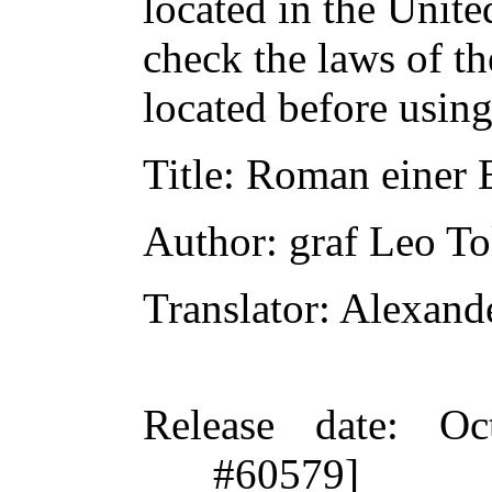
located in the Unite
check the laws of t
located before usin
Title
: Roman einer 
Author
: graf Leo To
Translator
: Alexand
Release date
: Oc
#60579]