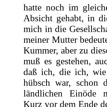
hatte noch im gleiche
Absicht gehabt, in d
mich in die Gesellsch
meiner Mutter bedeut
Kummer, aber zu diese
muß es gestehen, au
daß ich, die ich, wi
hübsch war, schon d
ländlichen Einöde n
Kurz vor dem Ende des