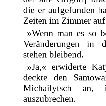
die er aufgefunden h
Zeiten im Zimmer auf
»Wenn man es so be
Veränderungen in d
stehen bleibend.
»Ja,« erwiderte Kat
deckte den Samowar
Michailytsch an,
auszubrechen.