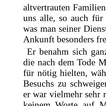
altvertrauten Familie
uns alle, so auch für
was man seiner Dienst
Ankunft besonders fre
Er benahm sich ganz
die nach dem Tode M
für nötig hielten, w
Besuchs zu schweigen
er war vielmehr sehr 
keinem Worte auf M