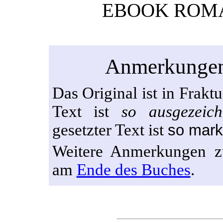
EBOOK ROMA
Anmerkungen 
Das Original ist in Fraktu
Text ist
so ausgezeich
gesetzter Text ist
so mark
Weitere Anmerkungen zu
am
Ende des Buches
.