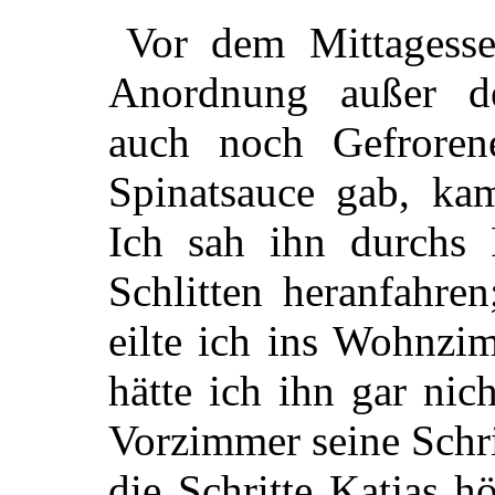
Vor dem Mittagesse
Anordnung außer d
auch noch Gefroren
Spinatsauce gab, kam
Ich sah ihn durchs 
Schlitten heranfahre
eilte ich ins Wohnzi
hätte ich ihn gar nic
Vorzimmer seine Schri
die Schritte Katjas hö