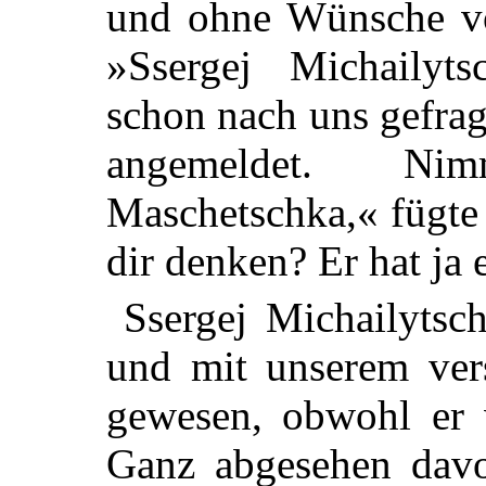
und ohne Wünsche vo
»Ssergej Michailyt
schon nach uns gefra
angemeldet. N
Maschetschka,« fügte 
dir denken? Er hat ja e
Ssergej Michailytsc
und mit unserem vers
gewesen, obwohl er v
Ganz abgesehen davo