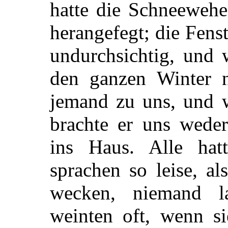
hatte die Schneewehe
herangefegt; die Fens
undurchsichtig, und 
den ganzen Winter n
jemand zu uns, und 
brachte er uns weder
ins Haus. Alle hatt
sprachen so leise, al
wecken, niemand la
weinten oft, wenn s