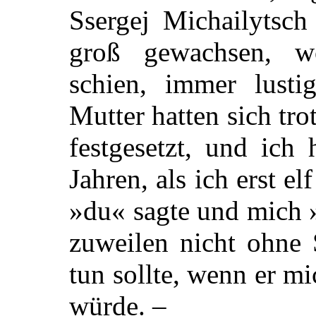
Ssergej Michailytsch
groß gewachsen, w
schien, immer lusti
Mutter hatten sich tr
festgesetzt, und ich
Jahren, als ich erst el
»du« sagte und mich 
zuweilen nicht ohne 
tun sollte, wenn er mi
würde. –