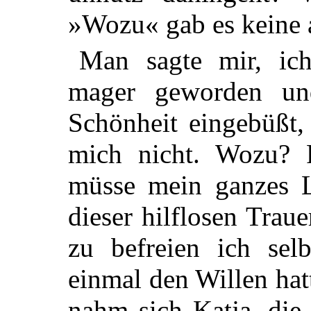
»Wozu« gab es keine 
Man sagte mir, ich
mager geworden un
Schönheit eingebüßt, 
mich nicht. Wozu? 
müsse mein ganzes L
dieser hilflosen Trau
zu befreien ich sel
einmal den Willen ha
nahm sich Katja, die