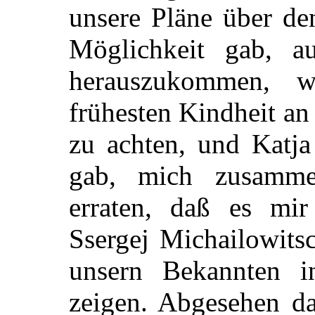
unsere Pläne über de
Möglichkeit gab, a
herauszukommen, 
frühesten Kindheit an
zu achten, und Katja
gab, mich zusamme
erraten, daß es mir
Ssergej Michailowits
unsern Bekannten i
zeigen. Abgesehen da