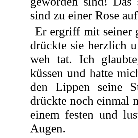
geworden sind! Das s
sind zu einer Rose au
Er ergriff mit seine
drückte sie herzlich u
weh tat. Ich glaubt
küssen und hatte mic
den Lippen seine St
drückte noch einmal 
einem festen und lus
Augen.