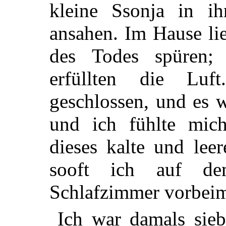
kleine Ssonja in i
ansahen. Im Hause li
des Todes spüren;
erfüllten die Lu
geschlossen, und es 
und ich fühlte mich
dieses kalte und leer
sooft ich auf d
Schlafzimmer vorbeim
Ich war damals sie