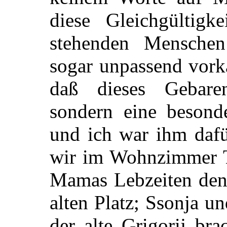
diese Gleichgültigk
stehenden Menschen
sogar unpassend vorka
daß dieses Gebaren
sondern eine besonde
und ich war ihm dafü
wir im Wohnzimmer Te
Mamas Lebzeiten den 
alten Platz; Ssonja un
der alte Grigorij bra