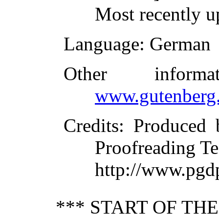
Most recently u
Language
: German
Other inform
www.gutenberg.
Credits
: Produced 
Proofreading Te
http://www.pgd
*** START OF TH