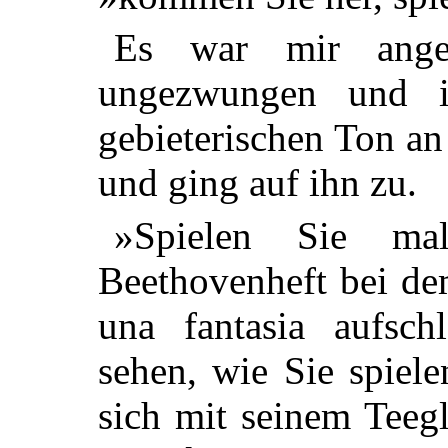
Es war mir ange
ungezwungen und in
gebieterischen Ton an
und ging auf ihn zu.
»Spielen Sie ma
Beethovenheft bei de
una fantasia aufsc
sehen, wie Sie spiel
sich mit seinem Teeg