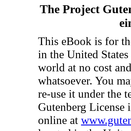
The Project Gute
ei
This eBook is for t
in the United States
world at no cost and
whatsoever. You may
re-use it under the t
Gutenberg License i
online at
www.guten