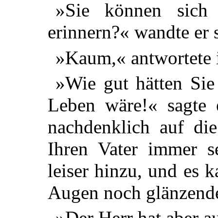
»Sie können sich
erinnern?« wandte er 
»Kaum,« antwortete 
»Wie gut hätten Sie
Leben wäre!« sagte e
nachdenklich auf die
Ihren Vater immer se
leiser hinzu, und es 
Augen noch glänzend
»Der Herr hat aber a