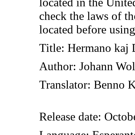
located in the Unite
check the laws of t
located before usin
Title
: Hermano kaj 
Author
: Johann Wo
Translator
: Benno K
Release date
: Octob
Language
: Esperant