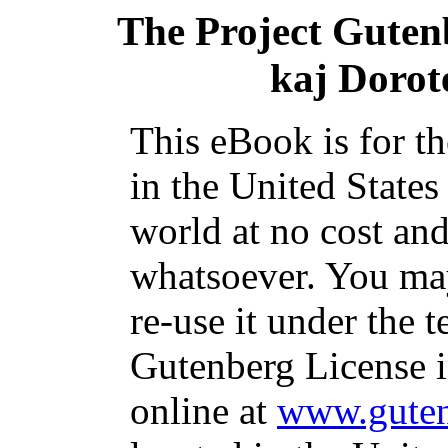
The Project Guten
kaj Dorote
This eBook is for t
in the United States
world at no cost and
whatsoever. You may
re-use it under the t
Gutenberg License i
online at
www.guten