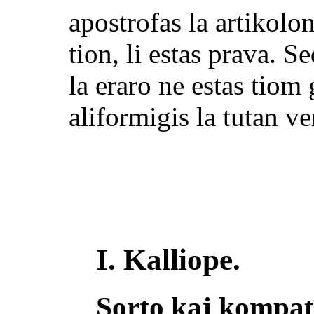
apostrofas la artikolon
tion, li estas prava. S
la eraro ne estas tiom
aliformigis la tutan ve
I. Kalliope.
Sorto kaj kompa