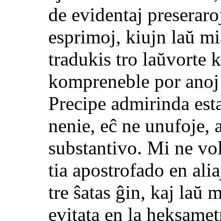
de evidentaj preseraroj
esprimoj, kiujn laŭ m
tradukis tro laŭvorte k
kompreneble por anoj 
Precipe admirinda esta
nenie, eĉ ne unufoje, a
substantivo. Mi ne vo
tia apostrofado en ali
tre ŝatas ĝin, kaj laŭ 
evitata en la heksamet