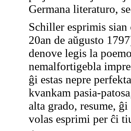
Germana literaturo, se
Schiller esprimis sian
20an de aŭgusto 1797)
denove legis la poemo
nemalfortigebla impre
ĝi estas nepre perfekta
kvankam pasia-patosa,
alta grado, resume, ĝi 
volas esprimi per ĉi ti