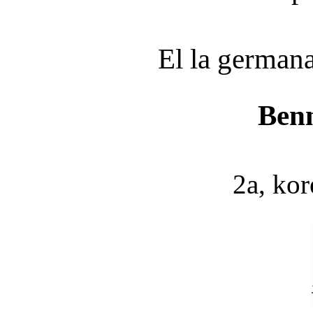
El la germana
Ben
2a, kor