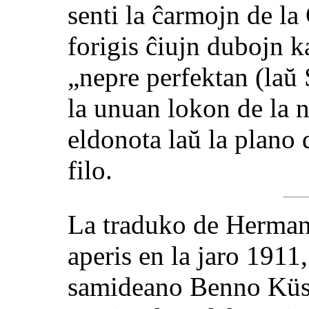
senti la ĉarmojn de l
forigis ĉiujn dubojn 
„nepre perfektan (laŭ
la unuan lokon de la 
eldonota laŭ la plano 
filo.
La traduko de Herman
aperis en la jaro 1911
samideano Benno Küst