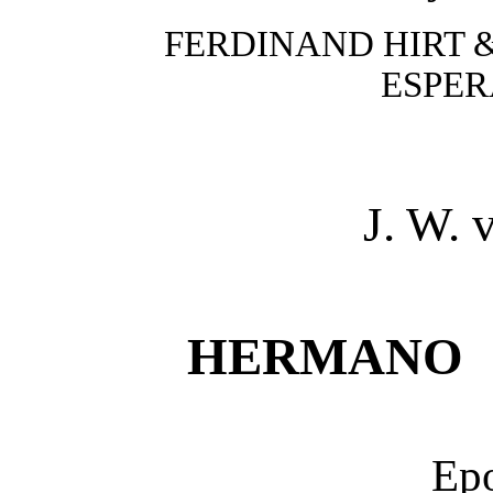
FERDINAND HIRT & 
ESPE
J. W.
HERMANO 
Epo