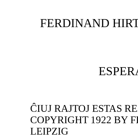
FERDINAND HIRT 
ESPER
ĈIUJ RAJTOJ ESTAS R
COPYRIGHT 1922 BY 
LEIPZIG