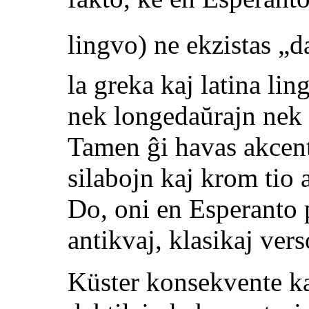
lingvo) ne ekzistas „d
la greka kaj latina lin
nek longedaŭrajn nek 
Tamen ĝi havas akcent
silabojn kaj krom tio 
Do, oni en Esperanto p
antikvaj, klasikaj vers
Küster konsekvente ka