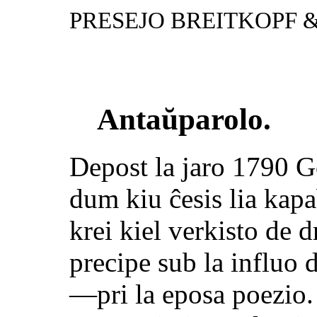
PRESEJO BREITKOPF &
Antaŭparolo.
Depost la jaro 1790 G
dum kiu ĉesis lia kap
krei kiel verkisto de
precipe sub la influo 
—pri la eposa poezio.