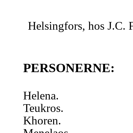
Helsingfors, hos J.C.
PERSONERNE:
Helena.
Teukros.
Khoren.
Menelaos.