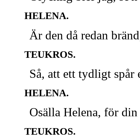
HELENA.
Är den då redan bränd
TEUKROS.
Så, att ett tydligt spår
HELENA.
Osälla Helena, för din
TEUKROS.