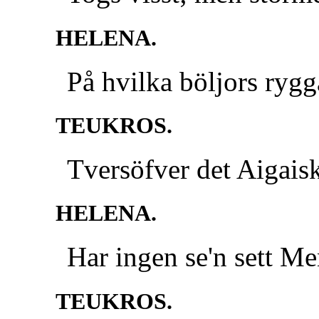
HELENA.
På hvilka böljors rygg
TEUKROS.
Tversöfver det Aigaisk
HELENA.
Har ingen se'n sett Me
TEUKROS.