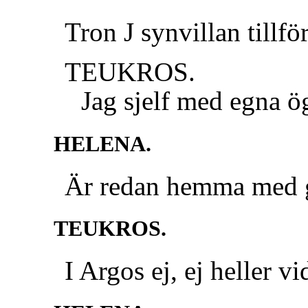
Tron J synvillan tillför
TEUKROS.
Jag sjelf med egna ögon
HELENA.
Är redan hemma med 
TEUKROS.
I Argos ej, ej heller vi