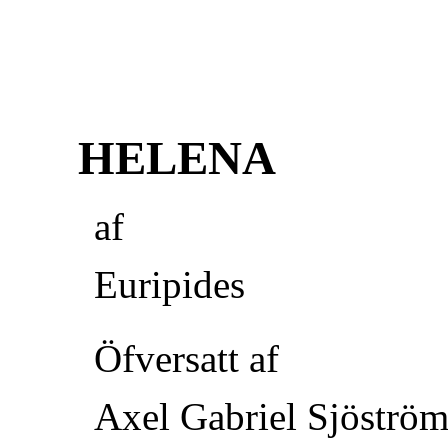
HELENA
af
Euripides
Öfversatt af
Axel Gabriel Sjöströ