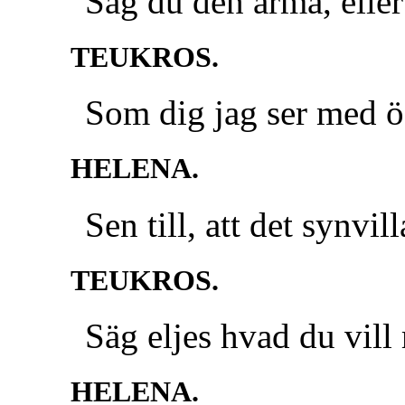
Såg du den arma, elle
TEUKROS.
Som dig jag ser med ö
HELENA.
Sen till, att det synvil
TEUKROS.
Säg eljes hvad du vill
HELENA.