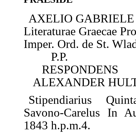
AXELIO GABRIELE
Literaturae Graecae Pro
Imper. Ord. de St. Wla
P.P.
RESPONDENS
ALEXANDER HULT
Stipendiarius Quin
Savono-Carelus In Au
1843 h.p.m.4.