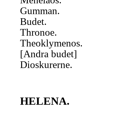
Gumman.
Budet.
Thronoe.
Theoklymenos.
[Andra budet]
Dioskurerne.
HELENA.