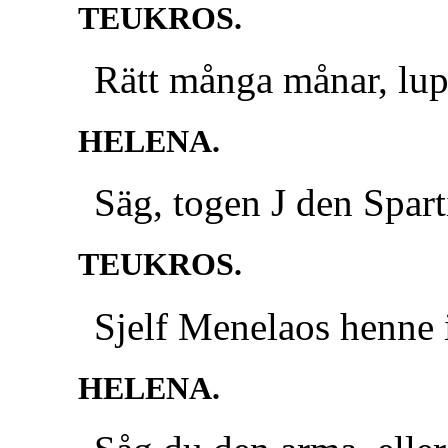
TEUKROS.
Rätt många månar, lup
HELENA.
Säg, togen J den Spar
TEUKROS.
Sjelf Menelaos henne 
HELENA.