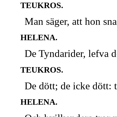
TEUKROS.
Man säger, att hon sna
HELENA.
De Tyndarider, lefva de
TEUKROS.
De dött; de icke dött:
HELENA.