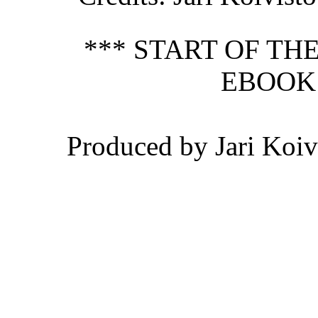
*** START OF T
EBOOK
Produced by Jari Koiv