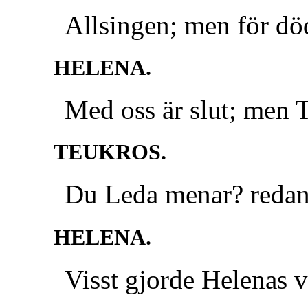
Allsingen; men för död
HELENA.
Med oss är slut; men T
TEUKROS.
Du Leda menar? redan 
HELENA.
Visst gjorde Helenas 