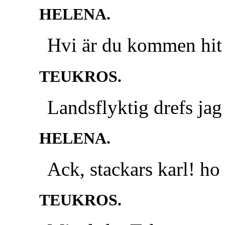
HELENA.
Hvi är du kommen hit t
TEUKROS.
Landsflyktig drefs jag
HELENA.
Ack, stackars karl! ho
TEUKROS.