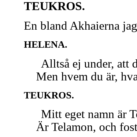
TEUKROS.
En bland Akhaierna jag 
HELENA.
Alltså ej under, att 
Men hvem du är, hvarf
TEUKROS.
Mitt eget namn är Te
Är Telamon, och foste