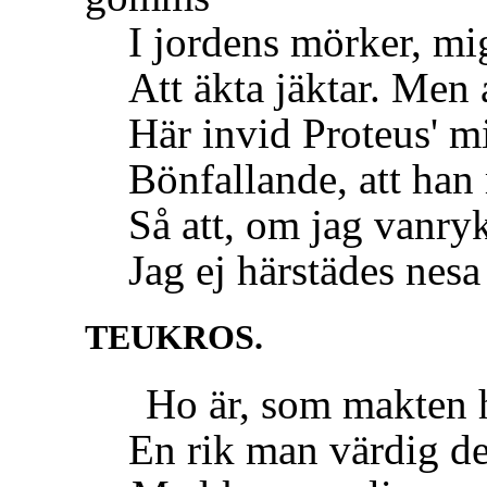
I jordens mörker, mi
Att äkta jäktar. Men a
Här invid Proteus' mi
Bönfallande, att han 
Så att, om jag vanrykt
Jag ej härstädes nesa
TEUKROS.
Ho är, som makten har
En rik man värdig de