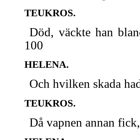
TEUKROS.
Död, väckte han blan
100
HELENA.
Och hvilken skada had
TEUKROS.
Då vapnen annan fick, 