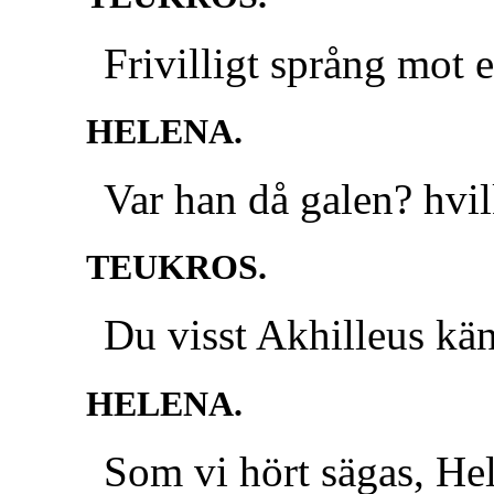
Frivilligt språng mot 
HELENA.
Var han då galen? hvi
TEUKROS.
Du visst Akhilleus kän
HELENA.
Som vi hört sägas, Hel