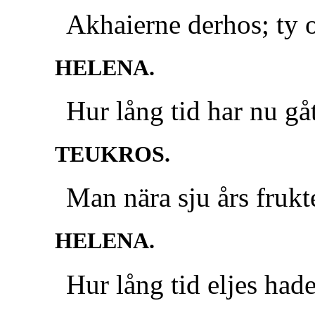
Akhaierne derhos; ty 
HELENA.
Hur lång tid har nu gå
TEUKROS.
Man nära sju års frukt
HELENA.
Hur lång tid eljes hade