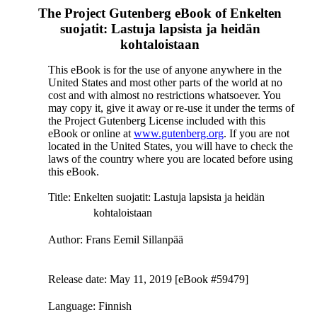
The Project Gutenberg eBook of
Enkelten
suojatit: Lastuja lapsista ja heidän
kohtaloistaan
This eBook is for the use of anyone anywhere in the
United States and most other parts of the world at no
cost and with almost no restrictions whatsoever. You
may copy it, give it away or re-use it under the terms of
the Project Gutenberg License included with this
eBook or online at
www.gutenberg.org
. If you are not
located in the United States, you will have to check the
laws of the country where you are located before using
this eBook.
Title
: Enkelten suojatit: Lastuja lapsista ja heidän
kohtaloistaan
Author
: Frans Eemil Sillanpää
Release date
: May 11, 2019 [eBook #59479]
Language
: Finnish