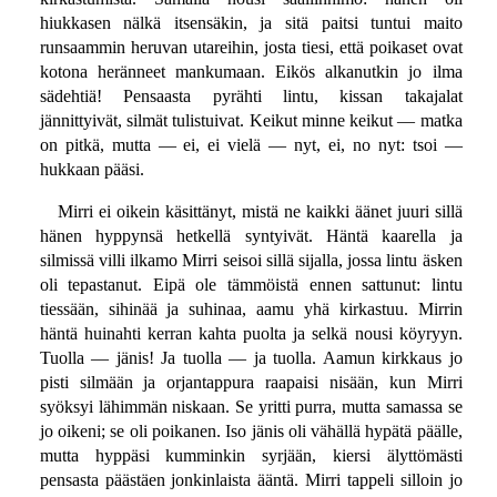
hiukkasen nälkä itsensäkin, ja sitä paitsi tuntui maito
runsaammin heruvan utareihin, josta tiesi, että poikaset ovat
kotona heränneet mankumaan. Eikös alkanutkin jo ilma
sädehtiä! Pensaasta pyrähti lintu, kissan takajalat
jännittyivät, silmät tulistuivat. Keikut minne keikut — matka
on pitkä, mutta — ei, ei vielä — nyt, ei, no nyt: tsoi —
hukkaan pääsi.
Mirri ei oikein käsittänyt, mistä ne kaikki äänet juuri sillä
hänen hyppynsä hetkellä syntyivät. Häntä kaarella ja
silmissä villi ilkamo Mirri seisoi sillä sijalla, jossa lintu äsken
oli tepastanut. Eipä ole tämmöistä ennen sattunut: lintu
tiessään, sihinää ja suhinaa, aamu yhä kirkastuu. Mirrin
häntä huinahti kerran kahta puolta ja selkä nousi köyryyn.
Tuolla — jänis! Ja tuolla — ja tuolla. Aamun kirkkaus jo
pisti silmään ja orjantappura raapaisi nisään, kun Mirri
syöksyi lähimmän niskaan. Se yritti purra, mutta samassa se
jo oikeni; se oli poikanen. Iso jänis oli vähällä hypätä päälle,
mutta hyppäsi kumminkin syrjään, kiersi älyttömästi
pensasta päästäen jonkinlaista ääntä. Mirri tappeli silloin jo