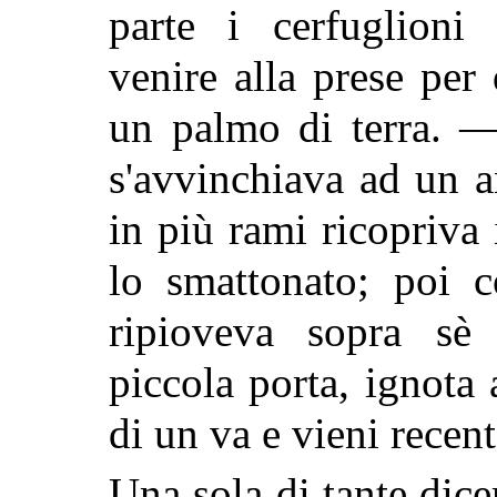
parte i cerfuglioni
venire alla prese per
un palmo di terra. 
s'avvinchiava ad un a
in più rami ricopriva 
lo smattonato; poi c
ripioveva sopra sè
piccola porta, ignota 
di un va e vieni recent
Una sola di tante dice