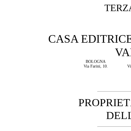
TERZ
CASA EDITRIC
VA
BOLOGNA
Via Farini, 10.
Vi
PROPRIET
DEL