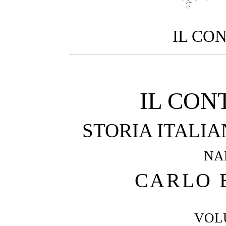
IL CON
IL CON
STORIA ITALIA
NA
CARLO 
VOL