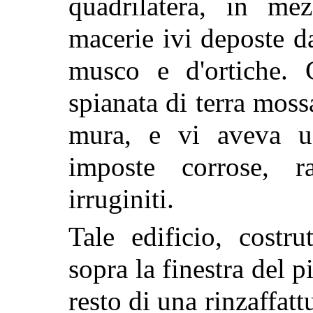
quadrilatera, in m
macerie ivi deposte d
musco e d'ortiche. 
spianata di terra moss
mura, e vi aveva us
imposte corrose, ra
irruginiti.
Tale edificio, costru
sopra la finestra del p
resto di una rinzaffattu