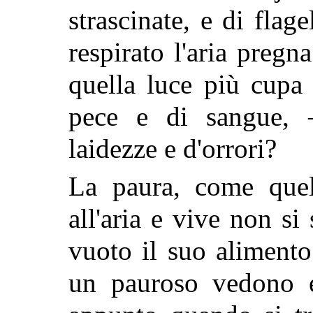
strascinate, e di flag
respirato l'aria pregn
quella luce più cupa 
pece e di sangue, 
laidezze e d'orrori?
La paura, come quell
all'aria e vive non s
vuoto il suo alimento
un pauroso vedono 