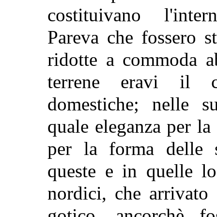
costituivano l'int
Pareva che fossero st
ridotte a commoda a
terrene eravi il c
domestiche; nelle su
quale eleganza per la 
per la forma delle s
queste e in quelle lo
nordici, che arrivat
gotico, ancorchè fo