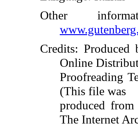
Other inform
www.gutenberg.
Credits
: Produced 
Online Distribu
Proofreading T
(This file was
produced from 
The Internet Ar