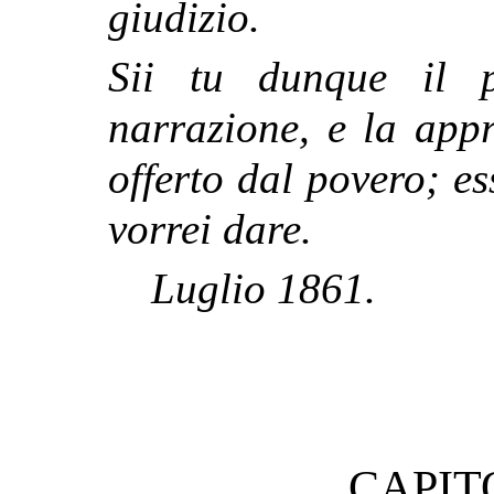
giudizio.
Sii tu dunque il 
narrazione, e la app
offerto dal povero; e
vorrei dare.
Luglio 1861.
CAPIT