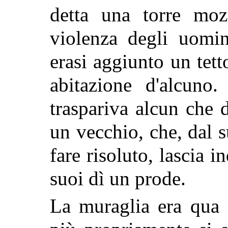
detta una torre moz
violenza degli uomi
erasi aggiunto un tet
abitazione d'alcuno
traspariva alcun che 
un vecchio, che, dal 
fare risoluto, lascia i
suoi dì un prode.
La muraglia era qua e