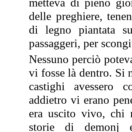
metteva di pieno gio
delle preghiere, tene
di legno piantata su
passaggeri, per scongi
Nessuno perciò poteva 
vi fosse là dentro. Si 
castighi avessero c
addietro vi erano pen
era uscito vivo, chi
storie di demonj 