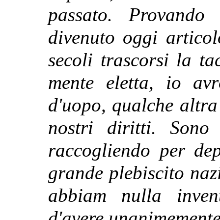
passato. Provando 
divenuto oggi articol
secoli trascorsi la t
mente eletta, io av
d'uopo, qualche altra
nostri diritti. Sono
raccogliendo per dep
grande plebiscito na
abbiam nulla inven
d'avere unanimemente