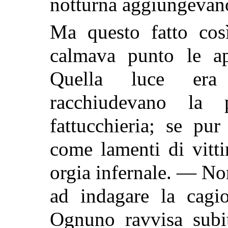
notturna aggiungevano
Ma questo fatto cos
calmava punto le ap
Quella luce era 
racchiudevano la
fattucchieria; se pu
come lamenti di vitti
orgia infernale. — No
ad indagare la cagio
Ognuno ravvisa subi