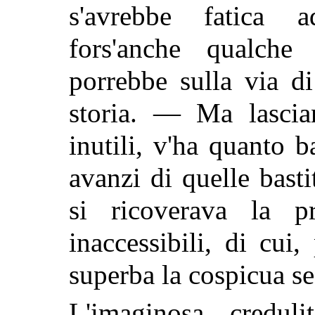
s'avrebbe fatica a
fors'anche qualche 
porrebbe sulla via di
storia. — Ma lascia
inutili, v'ha quanto ba
avanzi di quelle bast
si ricoverava la pr
inaccessibili, di cui,
superba la cospicua se
L'imaginosa creduli