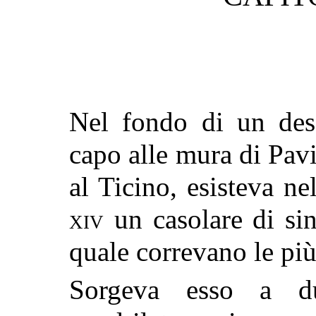
Nel fondo di un dese
capo alle mura di Pav
al Ticino, esisteva n
xiv
un casolare di sin
quale correvano le più
Sorgeva esso a d