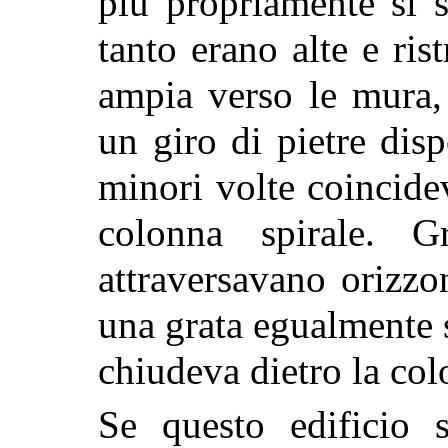
più propriamente si s
tanto erano alte e ris
ampia verso le mura,
un giro di pietre dis
minori volte coincide
colonna spirale. G
attraversavano orizzo
una grata egualmente 
chiudeva dietro la col
Se questo edificio s