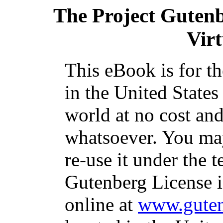
The Project Guten
Virt
This eBook is for t
in the United States
world at no cost and
whatsoever. You may
re-use it under the t
Gutenberg License i
online at
www.guten