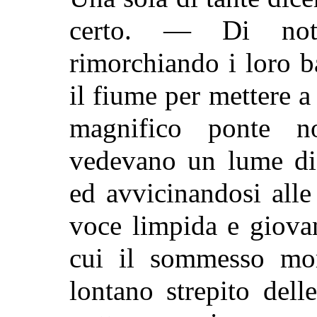
certo. — Di nott
rimorchiando i loro b
il fiume per mettere a 
magnifico ponte n
vedevano un lume diet
ed avvicinandosi all
voce limpida e giovan
cui il sommesso mor
lontano strepito dell