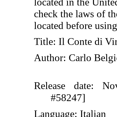
located in the Unite
check the laws of t
located before usin
Title
: Il Conte di Vi
Author
: Carlo Belg
Release date
: No
#58247]
Language
: Italian