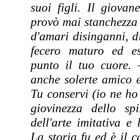
suoi figli. Il giova
provò mai stanchezza o
d'amari disinganni, di
fecero maturo
ed e
punto il tuo cuore.
anche solerte amico e
Tu conservi (io ne ho
giovinezza dello sp
dell'arte imitativa e 
La storia fu ed è il 