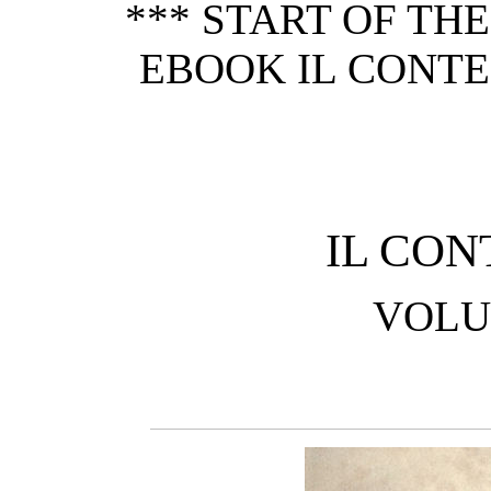
*** START OF TH
EBOOK IL CONTE 
IL CON
VOLU