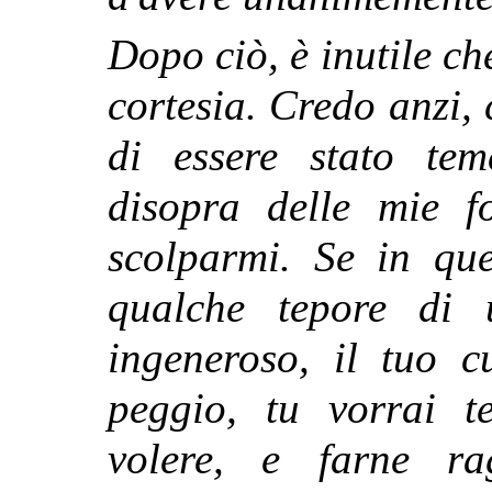
Dopo ciò, è inutile ch
cortesia. Credo anzi,
di essere stato tem
disopra delle mie f
scolparmi. Se in
qu
qualche tepore di 
ingeneroso, il tuo c
peggio, tu vorrai 
volere, e farne ra