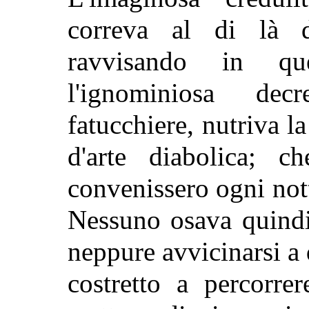
correva al di là d
ravvisando in qu
l'ignominiosa decr
fatucchiere, nutriva l
d'arte diabolica; c
convenissero ogni nott
Nessuno osava quindi
neppure
avvicinarsi a
costretto a percorrer