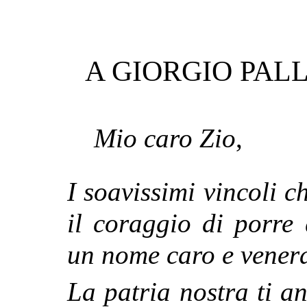
A GIORGIO PAL
Mio caro Zio
,
I soavissimi vincoli 
il coraggio di porre
un nome caro e venera
La patria nostra ti a