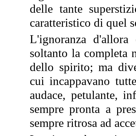
delle tante superstiz
caratteristico di quel 
L'ignoranza d'allora
soltanto la completa n
dello spirito; ma div
cui incappavano tutt
audace, petulante, in
sempre pronta a
pres
sempre ritrosa ad accet