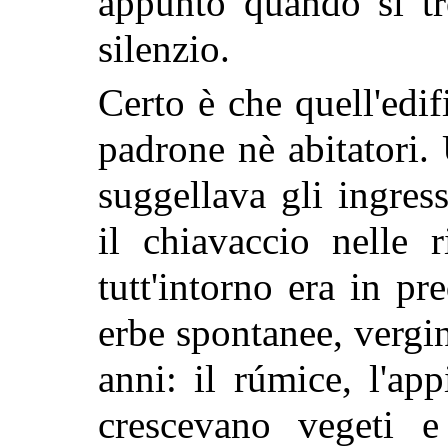
appunto quando si tr
silenzio.
Certo è che quell'edi
padrone nè abitatori.
suggellava gli ingres
il chiavaccio nelle r
tutt'intorno era in p
erbe spontanee, vergin
anni: il rúmice, l'ap
crescevano vegeti e