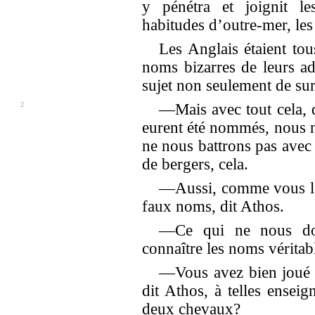
y pénétra et joignit le
habitudes d’outre-mer, les 
Les Anglais étaient tou
noms bizarres de leurs a
sujet non seulement de sur
2
—Mais avec tout cela, d
eurent été nommés, nous n
ne nous battrons pas avec
de bergers, cela.
—Aussi, comme vous le 
faux noms, dit Athos.
—Ce qui ne nous do
connaître les noms véritab
—Vous avez bien joué 
dit Athos, à telles ense
deux chevaux?