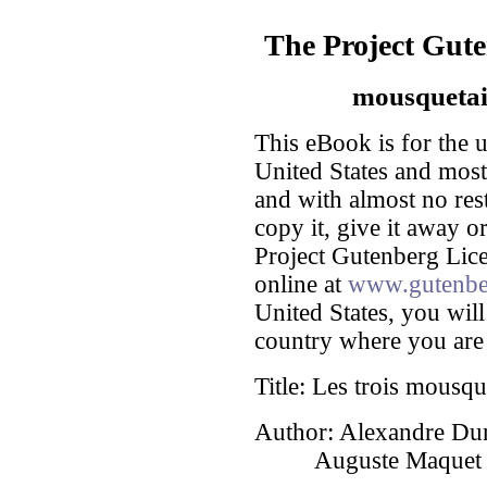
The Project Gut
mousquetair
This eBook is for the 
United States and most 
and with almost no res
copy it, give it away or
Project Gutenberg Lice
online at
www.gutenbe
United States, you will
country where you are 
Title
: Les trois mousqu
Author
: Alexandre D
Auguste Maquet