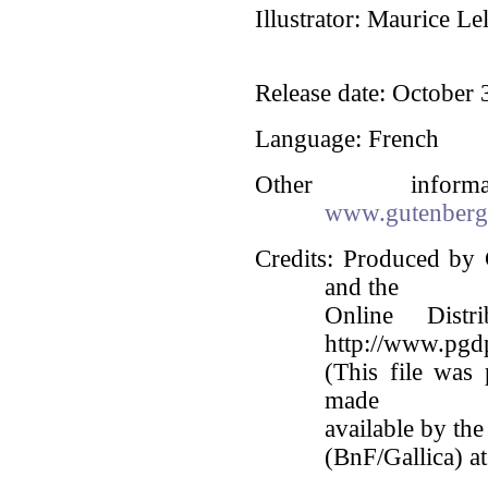
Illustrator
: Maurice Lel
Release date
: October
Language
: French
Other infor
www.gutenberg
Credits
: Produced by 
and the
Online Distr
http://www.pgd
(This file was
made
available by the
(BnF/Gallica) at 