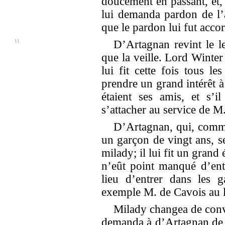
doucement en passant, et,
lui demanda pardon de l’
que le pardon lui fut acco
11
D’Artagnan revint le l
que la veille. Lord Winter 
lui fit cette fois tous le
prendre un grand intérêt à 
étaient ses amis, et s’i
s’attacher au service de M.
D’Artagnan, qui, comme 
un garçon de vingt ans, s
milady; il lui fit un grand
n’eût point manqué d’ent
lieu d’entrer dans les 
exemple M. de Cavois au li
Milady changea de conve
demanda à d’Artagnan de 