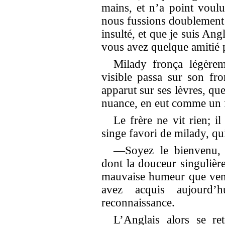
mains, et n’a point voul
nous fussions doublement 
insulté, et que je suis An
vous avez quelque amitié 
Milady fronça légèrem
visible passa sur son fro
apparut sur ses lèvres, que
nuance, en eut comme un f
Le frère ne vit rien; il
singe favori de milady, qui
—Soyez le bienvenu, 
dont la douceur singulièr
mauvaise humeur que ven
avez acquis aujourd’
reconnaissance.
L’Anglais alors se re