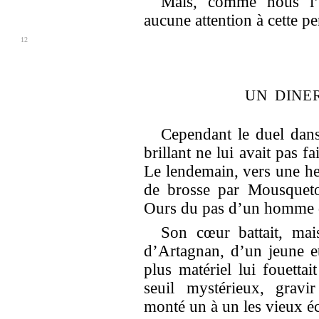
Mais, comme nous l’a
aucune attention à cette pe
12
UN DINE
Cependant le duel dans
brillant ne lui avait pas f
Le lendemain, vers une heu
de brosse par Mousqueto
Ours du pas d’un homme q
Son cœur battait, mai
d’Artagnan, d’un jeune e
plus matériel lui fouettait
seuil mystérieux, gravi
monté un à un les vieux é