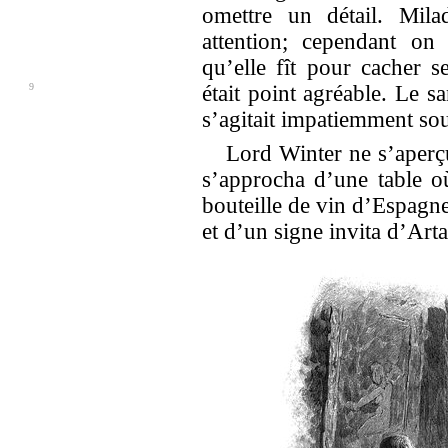
omettre un détail. Mila
attention; cependant on 
qu’elle fît pour cacher s
9
était point agréable.
Le sa
s’agitait impatiemment sou
Lord Winter ne s’aperçut
s’approcha d’une table où
bouteille de vin d’Espagne
et d’un signe invita d’Art