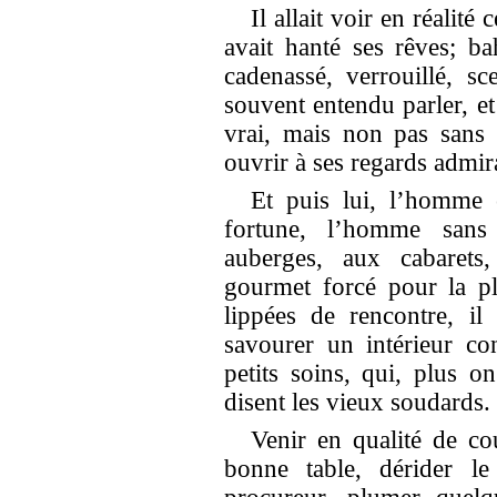
Il allait voir en réalité
avait hanté ses rêves; b
cadenassé, verrouillé, sc
souvent entendu parler, et
vrai, mais non pas sans 
ouvrir à ses regards admir
Et puis lui, l’homme 
fortune, l’homme sans 
auberges, aux cabarets
gourmet forcé pour la p
lippées de rencontre, il
savourer un intérieur con
petits soins, qui, plus o
disent les vieux soudards.
Venir en qualité de co
bonne table, dérider le