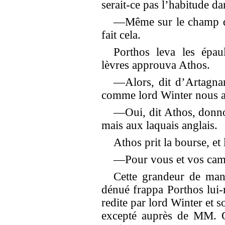
serait-ce pas l’habitude d
—Même sur le champ de 
fait cela.
Porthos leva les épa
lèvres approuva Athos.
—Alors, dit d’Artagnan
comme lord Winter nous a d
—Oui, dit Athos, donno
mais aux laquais anglais.
Athos prit la bourse, et
—Pour vous et vos cam
Cette grandeur de ma
dénué frappa Porthos lui-m
redite par lord Winter et 
excepté auprès de MM. G