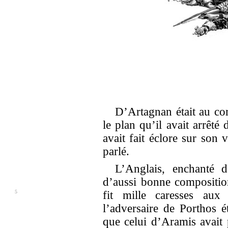
D’Artagnan était au comb
le plan qu’il avait arrêté
avait fait éclore sur son 
parlé.
L’Anglais, enchanté 
d’aussi bonne composition
5
fit mille
caresses aux
l’adversaire de Porthos ét
que celui d’Aramis avait 