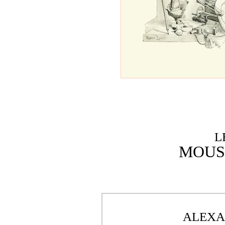
L
MOUS
ALEXA