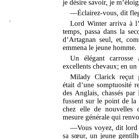
je désire savoir, je m’éloig
—Éclairez-vous, dit fl
8
Lord Winter arriva à l
temps, passa dans la sec
d’Artagnan seul, et, comm
emmena le jeune homme.
Un élégant carrosse 
excellents chevaux; en un 
Milady Clarick reçut
était d’une somptuosité r
des Anglais, chassés par l
fussent sur le point de la 
chez elle de nouvelles 
mesure générale qui renvoy
—Vous voyez, dit lord 
sa sœur, un jeune gentil