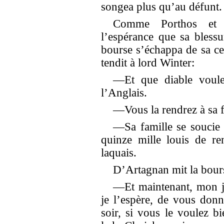
songea plus qu’au défunt.
Comme Porthos et A
l’espérance que sa blessu
bourse s’échappa de sa ce
tendit à lord Winter:
—Et que diable voule
l’Anglais.
—Vous la rendrez à sa f
—Sa famille se soucie b
quinze mille louis de re
laquais.
D’Artagnan mit la bour
—Et maintenant, mon j
je l’espère, de vous donn
soir, si vous le voulez b