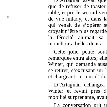
D’Artagnan savait que 
que de refuser de toaster
table, et prit le second ve
10
de vue
milady, et dans l
qui venait de s’opérer s
croyait n’être plus regard
la férocité animait sa
mouchoir à belles dents.
Cette jolie petite so
remarquée entra alors; ell
Winter, qui demanda auss
se retirer, s’excusant sur 
et chargeant sa sœur d’ob
D’Artagnan échangea
Winter et revint près 
mobilité surprenante, avai
La conversation prit u