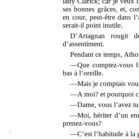
lady Clarick; car je veux 
ses bonnes grâces, et, com
en cour, peut-être dans l
serait-il point inutile.
D’Artagnan rougit de
d’assentiment.
Pendant ce temps, Athos
—Que comptez-vous fair
bas à l’oreille.
—Mais je comptais vous
—A moi? et pourquoi c
—Dame, vous l’avez tué:
—Moi, hériter d’un en
prenez-vous?
6
—C’est l’habitude à la 