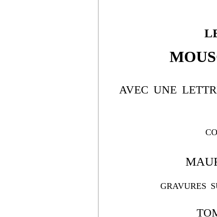
L
MOUS
AVEC UNE LETT
CO
MAUR
GRAVURES S
TO