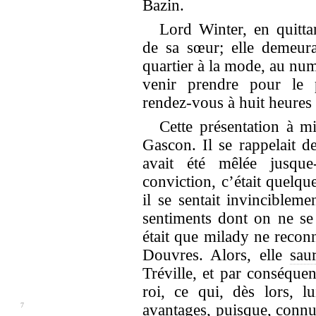
Bazin.
Lord Winter, en quitta
de sa sœur; elle demeurai
quartier à la mode, au numé
venir prendre pour le 
rendez-vous à huit heures
Cette présentation à mi
Gascon. Il se rappelait d
avait été mêlée jusque
conviction, c’était quelqu
il se sentait invincibleme
sentiments dont on ne se
était que milady ne reco
Douvres. Alors, elle
saur
Tréville, et par conséquen
roi, ce qui, dès lors, l
7
avantages, puisque,
connu