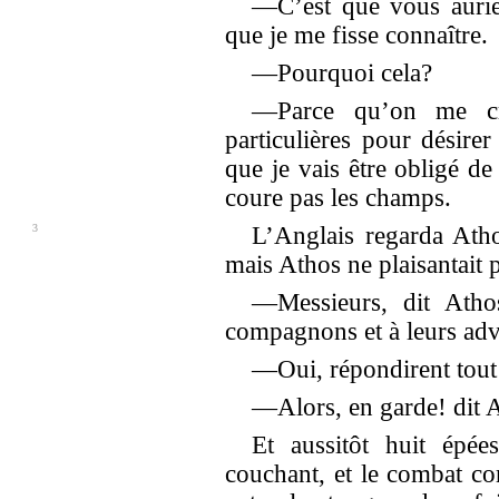
—C’est que vous auriez
que je me fisse connaître.
—Pourquoi cela?
—Parce qu’on me cro
particulières pour désire
que je vais être obligé d
coure pas les champs.
3
L’Anglais regarda Athos
mais Athos ne plaisantait
—Messieurs, dit Atho
compagnons et à leurs ad
—Oui, répondirent tout 
—Alors, en garde! dit 
Et aussitôt huit épée
couchant, et le combat 