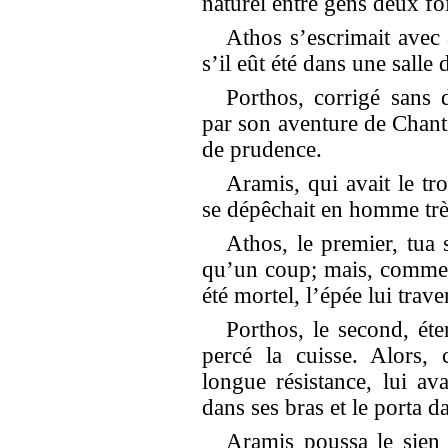
naturel entre gens deux fo
Athos s’escrimait avec
s’il eût été dans une salle
Porthos, corrigé sans 
par son aventure de Chantil
de prudence.
Aramis, qui avait le tr
se dépêchait en homme trè
Athos, le premier, tua s
qu’un coup; mais, comme i
été mortel, l’épée lui trave
Porthos, le second, éten
percé la cuisse. Alors,
longue résistance, lui av
dans ses bras et le porta d
Aramis poussa le sien 