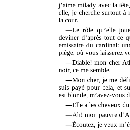
j’aime milady avec la tête
elle, je cherche surtout à 
la cour.
—Le rôle qu’elle joue,
deviner d’après tout ce 
émissaire du cardinal: u
piège, où vous laisserez v
—Diable! mon cher Ath
noir, ce me semble.
—Mon cher, je me défi
suis payé pour cela, et 
est blonde, m’avez-vous d
—Elle a les cheveux du 
—Ah! mon pauvre d’Art
—Écoutez, je veux m’écl