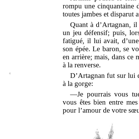
rompu une cinquantaine de 
toutes jambes et disparut 
Quant à d’Artagnan, il
un jeu défensif; puis, lor
fatigué, il lui avait, d’u
son épée. Le baron, se vo
en arrière; mais, dans ce 
à la renverse.
4
D’Artagnan fut sur lui d
à la gorge:
—Je pourrais vous tuer
vous êtes bien entre mes
pour l’amour de votre sœu