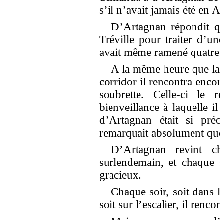
s’il n’avait jamais été en 
D’Artagnan répondit q
Tréville pour traiter d’u
avait même ramené quatre
A la même heure que la 
corridor il rencontra encor
soubrette. Celle-ci le
bienveillance à laquelle i
d’Artagnan était si pré
remarquait absolument que 
D’Artagnan revint c
surlendemain, et chaque s
gracieux.
Chaque soir, soit dans l
soit sur l’escalier, il renco