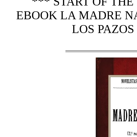
*** START OF TH
EBOOK LA MADRE NA
LOS PAZOS