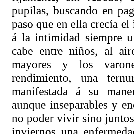
pupilas, buscando en pag
paso que en ella crecía el 
á la intimidad siempre u
cabe entre niños, al ai
mayores y los varone
rendimiento, una ternur
manifestada á su maner
aunque inseparables y en
no poder vivir sino juntos
inviernos una enfermeda