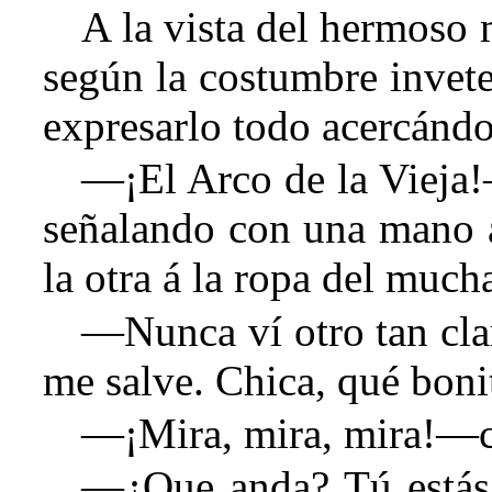
A la vista del hermoso 
según la costumbre invete
expresarlo todo acercándo
—¡El Arco de la Vieja!
señalando con una mano a
la otra á la ropa del much
—Nunca ví otro tan clar
me salve. Chica, qué boni
—¡Mira, mira, mira!—ch
—¿Que anda? Tú estás l