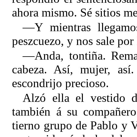
ahora mismo. Sé sitios me
—Y mientras llegamos
peszcuezo, y nos sale por 
—Anda, tontiña. Rema
cabeza. Así, mujer, así
escondrijo precioso.
Alzó ella el vestido 
también á su compañer
tierno grupo de Pablo y V