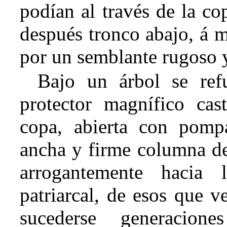
podían al través de la co
después tronco abajo, á m
por un semblante rugoso 
Bajo un árbol se refu
protector magnífico cas
copa, abierta con pompa
ancha y firme columna del
arrogantemente hacia 
patriarcal, de esos que v
sucederse generacion