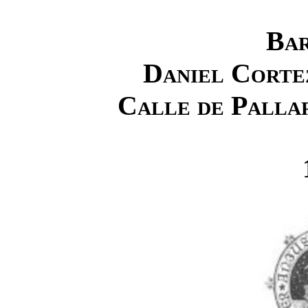
Ba
Daniel Corte
Calle de Palla