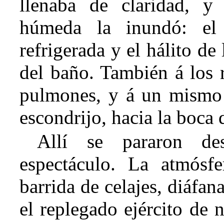
llenaba de claridad, y
húmeda la inundó: el 
refrigerada y el hálito de 
del baño. También á los r
pulmones, y á un mismo 
escondrijo, hacia la boca 
Allí se pararon de
espectáculo. La atmósfe
barrida de celajes, diáfana
el replegado ejército de 