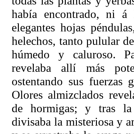
todas las plantas y yerba
había encontrado, ni á l
elegantes hojas péndulas
helechos, tanto pulular d
húmedo y caluroso. Pa
revelaba allí más pot
ostentando sus fuerzas g
Olores almizclados revel
de hormigas; y tras la 
divisaba la misteriosa y 