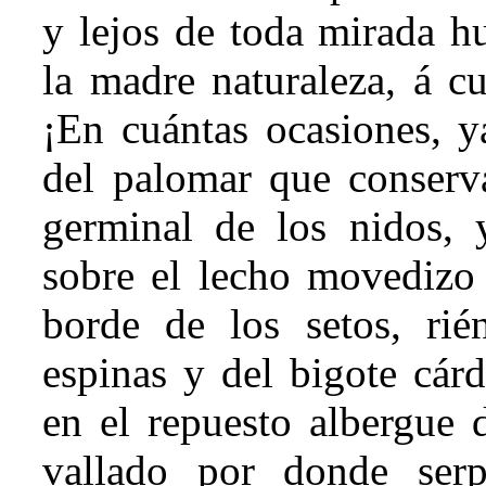
y lejos de toda mirada 
la madre naturaleza, á c
¡En cuántas ocasiones, y
del palomar que conserva
germinal de los nidos, 
sobre el lecho movedizo 
borde de los setos, rié
espinas y del bigote cár
en el repuesto albergue 
vallado por donde serpe