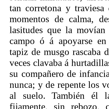
tan corretona y traviesa 
momentos de calma, des
lasitudes que la movían 
campo ó á apoyarse en 
tapiz de musgo rascaba d
veces clavaba á hurtadilla
su compañero de infancia
nunca; y de repente los vo
al suelo. También él 
fijamente, sin rebozo, 