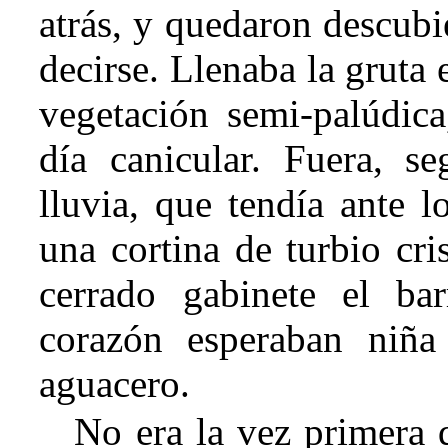
atrás, y quedaron descubi
decirse. Llenaba la gruta
vegetación semi-palúdica
día canicular. Fuera, s
lluvia, que tendía ante l
una cortina de tur
bio cri
cerrado gabinete el ba
corazón esperaban niñ
aguacero.
No era la vez primera 