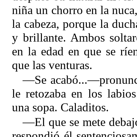
niña un chorro en la nuca
la cabeza, porque la duch
y brillante. Ambos soltar
en la edad en que se ríe
que las venturas.
—Se acabó...—pronunció
le retozaba en los lab
una sopa. Caladitos.
—El que se mete debaj
respondió él sentencios