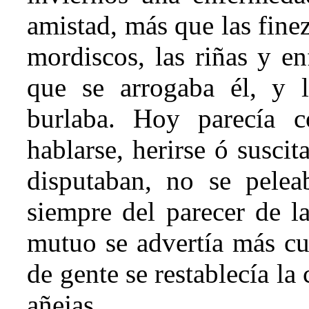
amistad, más que las fine
mordiscos, las riñas y en
que se arrogaba él, y l
burlaba. Hoy parecía 
hablarse, herirse ó susci
disputaban, no se pele
siempre del parecer de la
mutuo se advertía más cu
de gente se restablecía la
añejas.