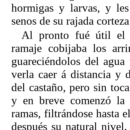
hormigas y larvas, y le
senos de su rajada corteza
Al pronto fué útil el
ramaje cobijaba los arr
guareciéndolos del agua t
verla caer á distancia y 
del castaño, pero sin toc
y en breve comenzó
la
ramas, filtrándose hasta 
después su natural nivel