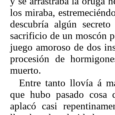
y se arrastraba la oruga 
los miraba, estremeciéndo
descubría algún secreto
sacrificio de un moscón p
juego amoroso de dos inse
procesión de hormigone
muerto.
Entre tanto llovía á m
que hubo pasado cosa d
aplacó casi repentiname