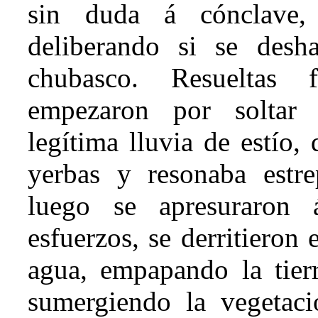
sin duda á cónclave, 
deliberando si se desh
chubasco. Resueltas 
empezaron por soltar 
legítima lluvia de estío,
yerbas y resonaba estre
luego se apresuraron á
esfuerzos, se derritieron
agua, empapando la tierr
sumergiendo la vegetac