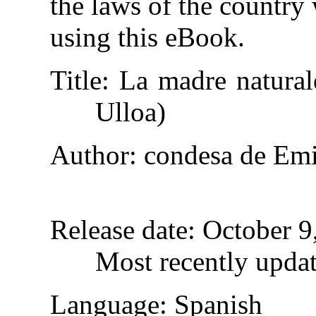
the laws of the country
using this eBook.
Title
: La madre natural
Ulloa)
Author
: condesa de Em
Release date
: October 
Most recently upda
Language
: Spanish