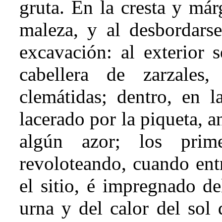
gruta. En la cresta y már
maleza, y al desbordarse
excavación: al exterior
cabellera de zarzales,
clemátidas; dentro, en l
lacerado por la piqueta, 
algún azor; los prime
revoloteando, cuando ent
el sitio, é impregnado d
urna y del calor del sol