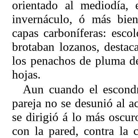
orientado al mediodía, 
invernáculo, ó más bien
capas carboníferas: esco
brotaban lozanos, destac
los penachos de pluma de
hojas.
Aun cuando el escondr
pareja no se desunió al a
se dirigió á lo más oscur
con la pared, contra la c