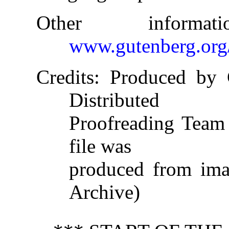
Other informa
www.gutenberg.org
Credits
: Produced by 
Distributed
Proofreading Team 
file was
produced from imag
Archive)