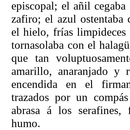
episcopal; el añil cegaba
zafiro; el azul ostentaba
el hielo, frías limpidece
tornasolaba con el halagü
que tan voluptuosament
amarillo, anaranjado y 
encendida en el firmam
trazados por un compás 
abrasa á los serafines, 
humo.