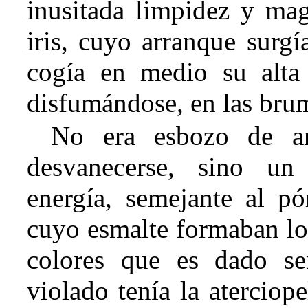
inusitada limpidez y mag
iris, cuyo arranque
surgí
cogía en medio su alta 
disfumándose, en las brum
No era esbozo de a
desvanecerse, sino un
energía, semejante al pór
cuyo esmalte formaban los
colores que es dado se
violado tenía la aterciop