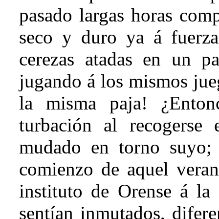
pasado largas horas com
seco y duro ya á fuerza 
cerezas atadas en un pa
jugando á los mismos jueg
la misma paja! ¿Enton
turbación al recogerse
mudado en torno suyo; e
comienzo de aquel verano
instituto de Orense á la 
sentían inmutados, difere