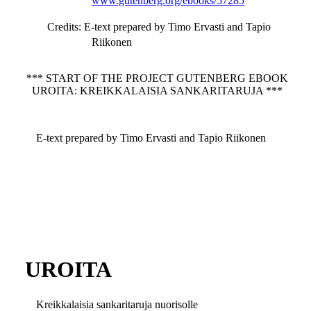
www.gutenberg.org/ebooks/57285
Credits
: E-text prepared by Timo Ervasti and Tapio
Riikonen
*** START OF THE PROJECT GUTENBERG EBOOK
UROITA: KREIKKALAISIA SANKARITARUJA ***
E-text prepared by Timo Ervasti and Tapio Riikonen
UROITA
Kreikkalaisia sankaritaruja nuorisolle