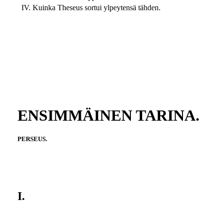
IV. Kuinka Theseus sortui ylpeytensä tähden.
ENSIMMÄINEN TARINA.
PERSEUS.
I.