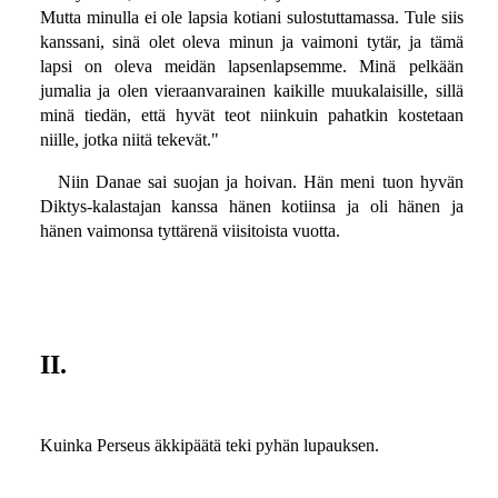
Mutta minulla ei ole lapsia kotiani sulostuttamassa. Tule siis
kanssani, sinä olet oleva minun ja vaimoni tytär, ja tämä
lapsi on oleva meidän lapsenlapsemme. Minä pelkään
jumalia ja olen vieraanvarainen kaikille muukalaisille, sillä
minä tiedän, että hyvät teot niinkuin pahatkin kostetaan
niille, jotka niitä tekevät."
Niin Danae sai suojan ja hoivan. Hän meni tuon hyvän
Diktys-kalastajan kanssa hänen kotiinsa ja oli hänen ja
hänen vaimonsa tyttärenä viisitoista vuotta.
II.
Kuinka Perseus äkkipäätä teki pyhän lupauksen.