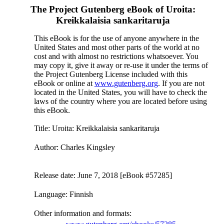
The Project Gutenberg eBook of
Uroita:
Kreikkalaisia sankaritaruja
This eBook is for the use of anyone anywhere in the
United States and most other parts of the world at no
cost and with almost no restrictions whatsoever. You
may copy it, give it away or re-use it under the terms of
the Project Gutenberg License included with this
eBook or online at
www.gutenberg.org
. If you are not
located in the United States, you will have to check the
laws of the country where you are located before using
this eBook.
Title
: Uroita: Kreikkalaisia sankaritaruja
Author
: Charles Kingsley
Release date
: June 7, 2018 [eBook #57285]
Language
: Finnish
Other information and formats
: