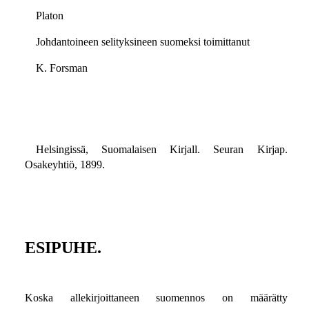
Platon
Johdantoineen selityksineen suomeksi toimittanut
K. Forsman
Helsingissä, Suomalaisen Kirjall. Seuran Kirjap.
Osakeyhtiö, 1899.
ESIPUHE.
Koska allekirjoittaneen suomennos on määrätty