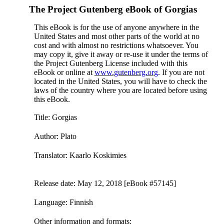
The Project Gutenberg eBook of
Gorgias
This eBook is for the use of anyone anywhere in the
United States and most other parts of the world at no
cost and with almost no restrictions whatsoever. You
may copy it, give it away or re-use it under the terms of
the Project Gutenberg License included with this
eBook or online at
www.gutenberg.org
. If you are not
located in the United States, you will have to check the
laws of the country where you are located before using
this eBook.
Title
: Gorgias
Author
: Plato
Translator
: Kaarlo Koskimies
Release date
: May 12, 2018 [eBook #57145]
Language
: Finnish
Other information and formats
: