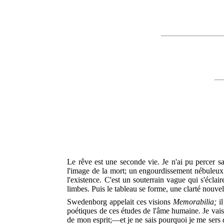
Le rêve est une seconde vie. Je n'ai pu percer s
l'image de la mort; un engourdissement nébuleux 
l'existence. C'est un souterrain vague qui s'écla
limbes. Puis le tableau se forme, une clarté nouvel
Swedenborg appelait ces visions
Memorabilia;
il
poétiques de ces études de l'âme humaine. Je vais 
de mon esprit;—et je ne sais pourquoi je me sers 