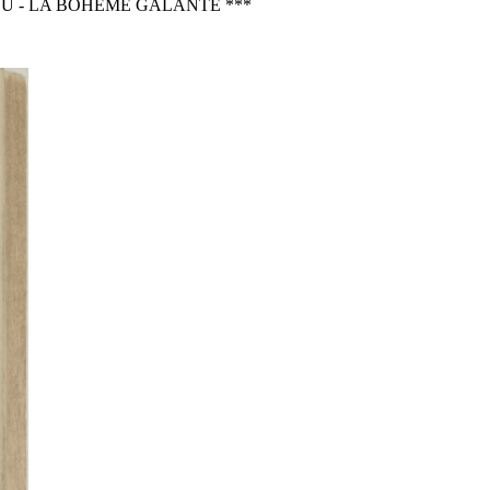
EU - LA BOHÈME GALANTE ***