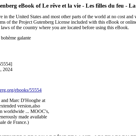
tenberg eBook of
Le rêve et la vie - Les filles du feu -
 in the United States and most other parts of the world at no cost and
terms of the Project Gutenberg License included with this eBook or onlin
e laws of the country where you are located before using this eBook.
La bohème galante
55554]
3, 2024
rg.org/ebooks/55554
z and Marc D'Hooghe at
 extended version,also
tion worldwide ... MOOC's,
generously made available
nale de France.)