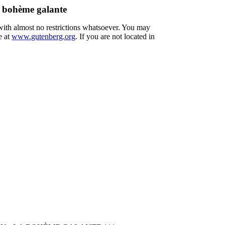
 La bohème galante
 with almost no restrictions whatsoever. You may
e at
www.gutenberg.org
. If you are not located in