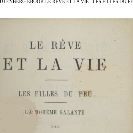
GUTENBERG EBOOK LE RÊVE ET LA VIE - LES FILLES DU F