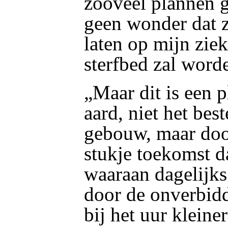
zooveel plannen g
geen wonder dat zi
laten op mijn zie
sterfbed zal word
„Maar dit is een 
aard, niet het bes
gebouw, maar doo
stukje toekomst da
waaraan dagelijk
door de onverbidde
bij het uur kleine