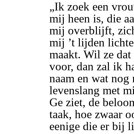
„Ik zoek een vrou
mij heen is, die aa
mij overblijft, zi
mij ’t lijden licht
maakt. Wil ze dat 
voor, dan zal ik 
naam en wat nog 
levenslang met m
Ge ziet, de beloon
taak, hoe zwaar oo
eenige die er bij li