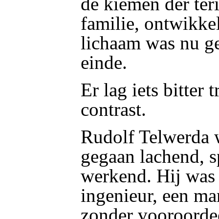
de kiemen der teri
familie, ontwikkel
lichaam was nu ge
einde.
Er lag iets bitter t
contrast.
Rudolf Telwerda 
gegaan lachend, s
werkend. Hij was 
ingenieur, een ma
zonder vooroorde