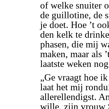
of welke snuiter 
de guillotine, de 
je doet. Hoe ’t oo
den kelk te drink
phasen, die mij w
maken, maar als ’
laatste weken nog
„Ge vraagt hoe i
laat het mij rondu
allerellendigst. 
wille, zijn vrouw 