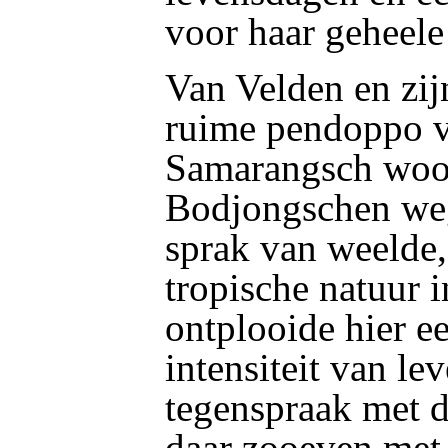
voor haar geheele
Van Velden en zij
ruime pendoppo v
Samarangsch woo
Bodjongschen weg
sprak van weelde,
tropische natuur i
ontplooide hier e
intensiteit van le
tegenspraak met d
daar zooeven met