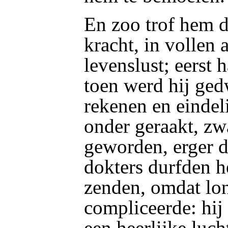
En zoo trof hem d
kracht, in vollen 
levenslust; eerst 
toen werd hij ge
rekenen en eindeli
onder geraakt, z
geworden, erger d
dokters durfden h
zenden, omdat lon
compliceerde: hi
een heerlijke luch