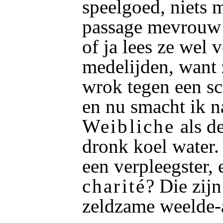
speelgoed, niets 
passage mevrouw 
of ja lees ze wel
medelijden, want 
wrok tegen een s
en nu smacht ik n
Weibliche
als de
dronk koel water.
een verpleegster,
charité
? Die zijn
zeldzame weelde-a