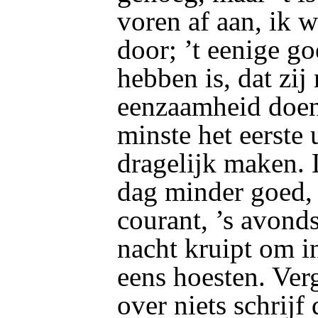
voren af aan, ik w
door; ’t eenige go
hebben is, dat zij
eenzaamheid doen
minste het eerste 
dragelijk maken. 
dag minder goed,
courant, ’s avonds 
nacht kruipt om i
eens hoesten. Verg
over niets schrijf