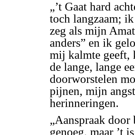
„’t Gaat hard acht
toch langzaam; ik 
zeg als mijn Amat:
anders” en ik gelo
mij kalmte geeft,
de lange, lange e
doorworstelen moe
pijnen, mijn angs
herinneringen.
„Aanspraak door 
genoeg, maar ’t is