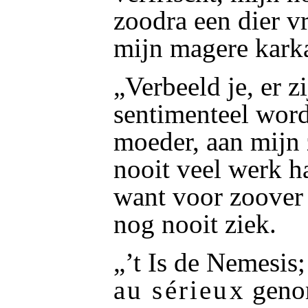
zoodra een dier v
mijn magere karka
„Verbeeld je, er z
sentimenteel word
moeder, aan mijn z
nooit veel werk h
want voor zoover 
nog nooit ziek.
„’t Is de Nemesis
au sérieux
genom