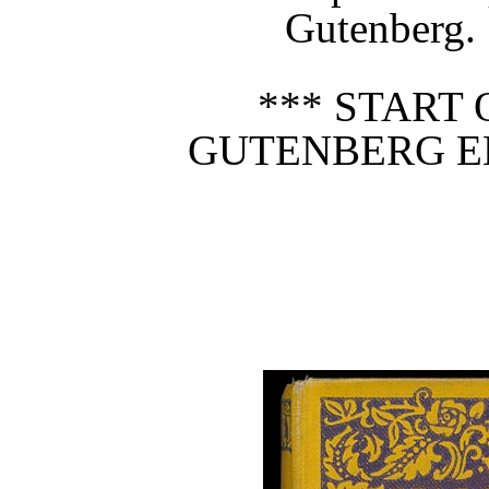
Gutenberg.
*** START 
GUTENBERG E