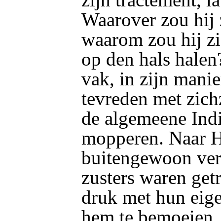
Waarover zou hij
waarom zou hij z
op den hals halen?
vak, in zijn manie
tevreden met zich
de algemeene Indi
mopperen. Naar H
buitengewoon verl
zusters waren get
druk met hun eig
hem te bemoeien.