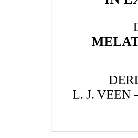
MELAT
DER
L. J. VEE