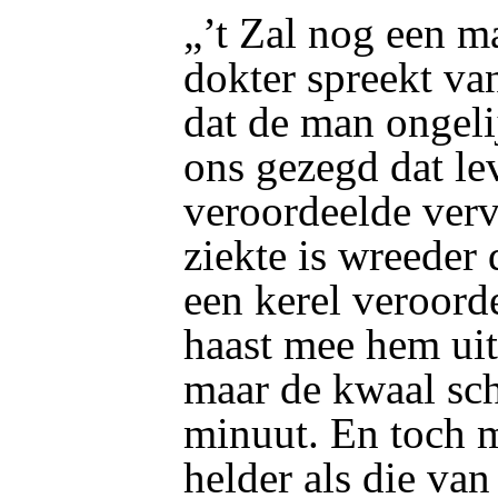
„’t Zal nog een m
dokter spreekt va
dat de man ongeli
ons gezegd dat le
veroordeelde verv
ziekte is wreeder 
een kerel veroorde
haast mee hem uit
maar de kwaal sch
minuut. En toch m
helder als die va