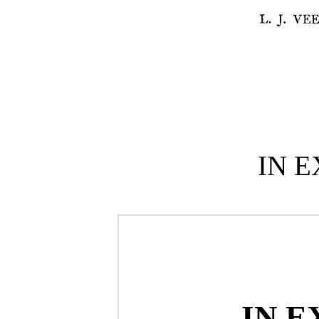
IN E
IN 