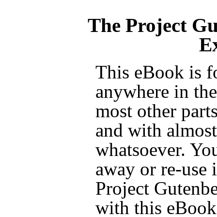
The Project G
E
This eBook is f
anywhere in the
most other parts
and with almost 
whatsoever. You
away or re-use i
Project Gutenbe
with this eBook