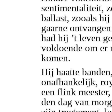
sentimentaliteit,
ballast, zooals hi
gaarne ontvangen 
had hij ’t leven g
voldoende om er n
komen.
Hij haatte banden,
onafhankelijk, ro
een flink meester,
den dag van morg
zijn tractement, la