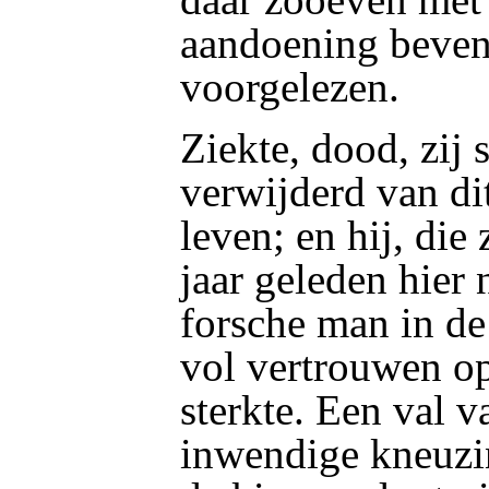
aandoening beven
voorgelezen.
Ziekte, dood, zij
verwijderd van di
leven;
en hij, die
jaar geleden hier 
forsche man in de 
vol vertrouwen op
sterkte. Een val v
inwendige kneuzi