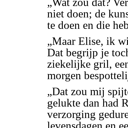
„Wat zou dat? Ver
niet doen; de kun
te doen en die heb
„Maar Elise, ik wi
Dat begrijp je toch
ziekelijke gril, ee
morgen bespotteli
„Dat zou mij spijt
gelukte dan had R
verzorging gedure
levensdagen en e