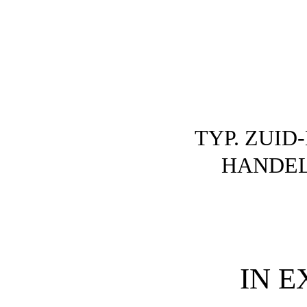
TYP. ZUID
HANDEL
IN E