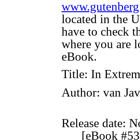
www.gutenberg
located in the U
have to check t
where you are l
eBook.
Title
: In Extrem
Author
: van Ja
Release date
: N
[eBook #53