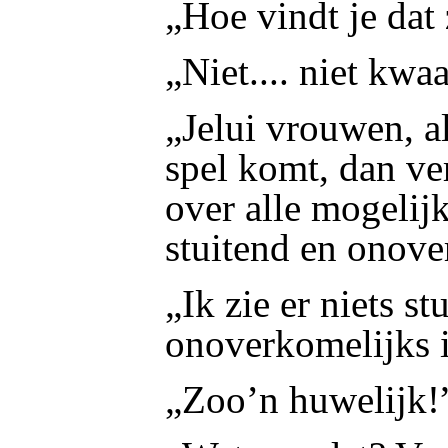
„Hoe vindt je dat 
„Niet.... niet kwa
„Jelui vrouwen, a
spel komt, dan ver
over alle mogelij
stuitend en onove
„Ik zie er niets st
onoverkomelijks i
„Zoo’n huwelijk!