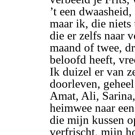
’t een dwaasheid, e
maar ik, die niets
die er zelfs naar v
maand of twee, dr
beloofd heeft, vre
Ik
duizel er van z
doorleven, geheel
Amat, Ali, Sarina
heimwee naar een
die mijn kussen o
verfrischt, mijn h