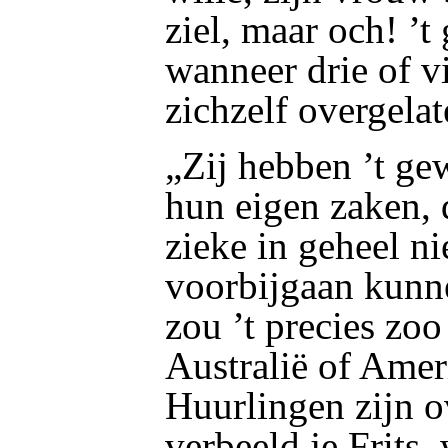
ziel, maar och! ’t 
wanneer drie of v
zichzelf overgelat
„Zij hebben ’t ge
hun eigen zaken, 
zieke in geheel nie
voorbijgaan kunn
zou ’t precies zoo
Australië of Amer
Huurlingen zijn o
verbeeld je Frits