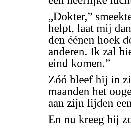
„Dokter,” smeekte 
helpt, laat mij da
den éénen hoek de
anderen. Ik zal h
eind komen.”
Zóó bleef hij in zi
maanden het ooge
aan zijn lijden e
En nu kreeg hij zo