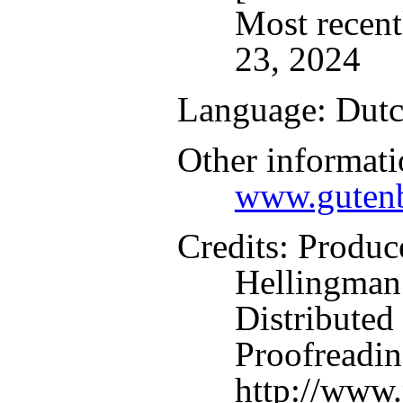
Most recent
23, 2024
Language
: Dut
Other informati
www.gutenb
Credits
: Produc
Hellingman
Distributed
Proofreadin
http://www.