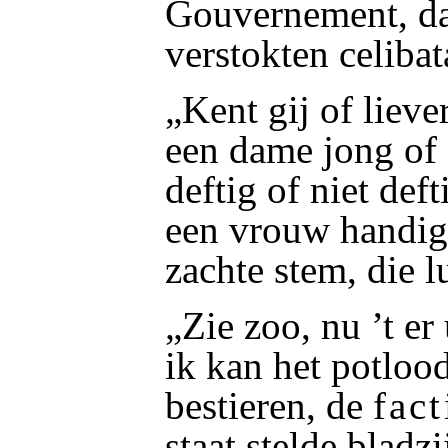
Gouvernement, dat
verstokten celibat
„Kent gij of liev
een dame jong of 
deftig of niet def
een vrouw handig
zachte stem, die lu
„Zie zoo, nu ’t er 
ik kan het potloo
bestieren, de
fact
staat stelde bladzi