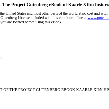
The Project Gutenberg eBook of
Kaarle XII:n histori
he United States and most other parts of the world at no cost and with 
ct Gutenberg License included with this ebook or online at
www.gutenbe
 you are located before using this eBook.
]
RT OF THE PROJECT GUTENBERG EBOOK KAARLE XII:N HIS