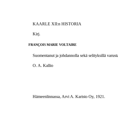
KAARLE XII:n HISTORIA
Kirj.
FRANÇOIS MARIE VOLTAIRE
Suomentanut ja johdannolla sekä selityksillä varust
O. A. Kallio
Hämeenlinnassa, Arvi A. Karisto Oy, 1921.