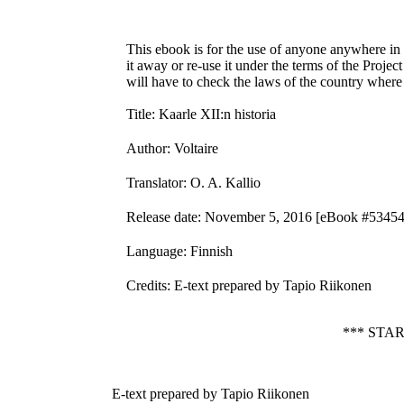
This ebook is for the use of anyone anywhere in t
it away or re-use it under the terms of the Proje
will have to check the laws of the country where
Title
: Kaarle XII:n historia
Author
: Voltaire
Translator
: O. A. Kallio
Release date
: November 5, 2016 [eBook #53454
Language
: Finnish
Credits
: E-text prepared by Tapio Riikonen
*** STA
E-text prepared by Tapio Riikonen