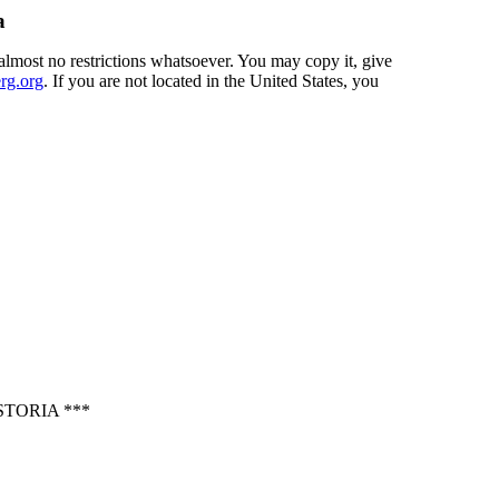
a
almost no restrictions whatsoever. You may copy it, give
rg.org
. If you are not located in the United States, you
TORIA ***