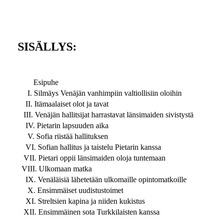
SISÄLLYS:
Esipuhe
I. Silmäys Venäjän vanhimpiin valtiollisiin oloihin
II. Itämaalaiset olot ja tavat
III. Venäjän hallitsijat harrastavat länsimaiden sivistystä
IV. Pietarin lapsuuden aika
V. Sofia riistää hallituksen
VI. Sofian hallitus ja taistelu Pietarin kanssa
VII. Pietari oppii länsimaiden oloja tuntemaan
VIII. Ulkomaan matka
IX. Venäläisiä lähetetään ulkomaille opintomatkoille
X. Ensimmäiset uudistustoimet
XI. Streltsien kapina ja niiden kukistus
XII. Ensimmäinen sota Turkkilaisten kanssa