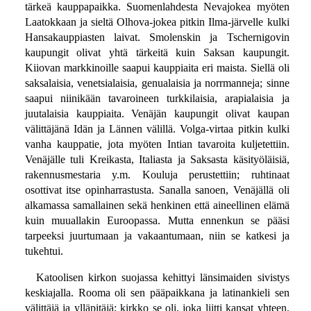
tärkeä kauppapaikka. Suomenlahdesta Nevajokea myöten
Laatokkaan ja sieltä Olhova-jokea pitkin Ilma-järvelle kulki
Hansakauppiasten laivat. Smolenskin ja Tschernigovin
kaupungit olivat yhtä tärkeitä kuin Saksan kaupungit.
Kiiovan markkinoille saapui kauppiaita eri maista. Siellä oli
saksalaisia, venetsialaisia, genualaisia ja norrmanneja; sinne
saapui niinikään tavaroineen turkkilaisia, arapialaisia ja
juutalaisia kauppiaita. Venäjän kaupungit olivat kaupan
välittäjänä Idän ja Lännen välillä. Volga-virtaa pitkin kulki
vanha kauppatie, jota myöten Intian tavaroita kuljetettiin.
Venäjälle tuli Kreikasta, Italiasta ja Saksasta käsityöläisiä,
rakennusmestaria y.m. Kouluja perustettiin; ruhtinaat
osottivat itse opinharrastusta. Sanalla sanoen, Venäjällä oli
alkamassa samallainen sekä henkinen että aineellinen elämä
kuin muuallakin Euroopassa. Mutta ennenkun se pääsi
tarpeeksi juurtumaan ja vakaantumaan, niin se katkesi ja
tukehtui.
Katoolisen kirkon suojassa kehittyi länsimaiden sivistys
keskiajalla. Rooma oli sen pääpaikkana ja latinankieli sen
välittäjä ja ylläpitäjä; kirkko se oli, joka liitti kansat yhteen.