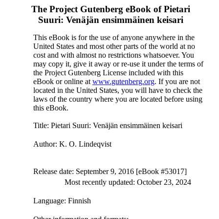
The Project Gutenberg eBook of
Pietari
Suuri: Venäjän ensimmäinen keisari
This eBook is for the use of anyone anywhere in the
United States and most other parts of the world at no
cost and with almost no restrictions whatsoever. You
may copy it, give it away or re-use it under the terms of
the Project Gutenberg License included with this
eBook or online at
www.gutenberg.org
. If you are not
located in the United States, you will have to check the
laws of the country where you are located before using
this eBook.
Title
: Pietari Suuri: Venäjän ensimmäinen keisari
Author
: K. O. Lindeqvist
Release date
: September 9, 2016 [eBook #53017]
Most recently updated: October 23, 2024
Language
: Finnish