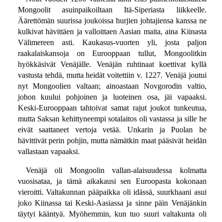
Mongoolit asuinpaikoiltaan Itä-Siperiasta liikkeelle.
Äärettömän suurissa joukoissa hurjien johtajiensa kanssa ne
kulkivat hävittäen ja valloittaen Aasian maita, aina Kiinasta
Välimereen asti. Kaukasus-vuorten yli, josta paljon
raakalaiskansoja on Eurooppaan tullut, Mongoolitkin
hyökkäsivät Venäjälle. Venäjän ruhtinaat koettivat kyllä
vastusta tehdä, mutta heidät voitettiin v. 1227. Venäjä joutui
nyt Mongoolien valtaan; ainoastaan Novgorodin valtio,
johon kuului pohjoinen ja luoteinen osa, jäi vapaaksi.
Keski-Eurooppaan tahtoivat samat rajut joukot tunkeutua,
mutta Saksan kehittyneempi sotalaitos oli vastassa ja sille he
eivät saattaneet vertoja vetää. Unkarin ja Puolan he
hävittivät perin pohjin, mutta nämätkin maat pääsivät heidän
vallastaan vapaaksi.
Venäjä oli Mongoolin vallan-alaisuudessa kolmatta
vuosisataa, ja tämä aikakausi sen Euroopasta kokonaan
vieroitti. Valtakunnan pääpaikka oli idässä, suurkhaani asui
joko Kiinassa tai Keski-Aasiassa ja sinne päin Venäjänkin
täytyi kääntyä. Myöhemmin, kun tuo suuri valtakunta oli