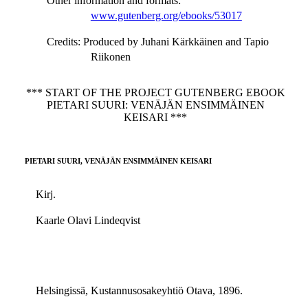
Other information and formats
:
www.gutenberg.org/ebooks/53017
Credits
: Produced by Juhani Kärkkäinen and Tapio
Riikonen
*** START OF THE PROJECT GUTENBERG EBOOK
PIETARI SUURI: VENÄJÄN ENSIMMÄINEN
KEISARI ***
PIETARI SUURI, VENÄJÄN ENSIMMÄINEN KEISARI
Kirj.
Kaarle Olavi Lindeqvist
Helsingissä, Kustannusosakeyhtiö Otava, 1896.